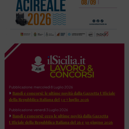
Pubblicazione: mercoledì 8 Luglio 2026
Bandi e concorsi: le ultime novità dalla Gazzetta Ufficiale
della Repubblica Italiana del 3 e 7 luglio 2026
Pubblicazione: venerdì 3 Luglio 2026
Bandi e concorsi: ecco le ultime novità dalla Gazzetta
Ufficiale della Repubblica Italiana del 26 e 30 giugno 2026