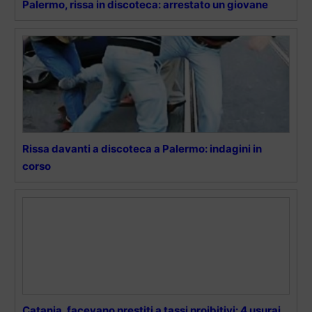
Palermo, rissa in discoteca: arrestato un giovane
Rissa davanti a discoteca a Palermo: indagini in
corso
Catania, facevano prestiti a tassi proibitivi: 4 usurai