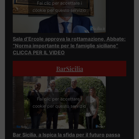
Fai clic per accettare i
cookie per questo servizio
Sala d’Ercole approva la rottamazione, Abbate:
“Norma importante per le famiglie siciliane”
CLICCA PER IL VIDEO
BarSicilia
Fai clic per accettare i
cookie per questo servizio
Bar Sicilia, a Ispica la sfida per il futuro passa