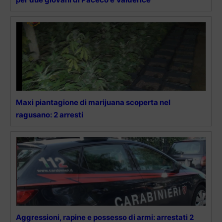
Maxi piantagione di marijuana scoperta nel
ragusano: 2 arresti
Aggressioni, rapine e possesso di armi: arrestati 2