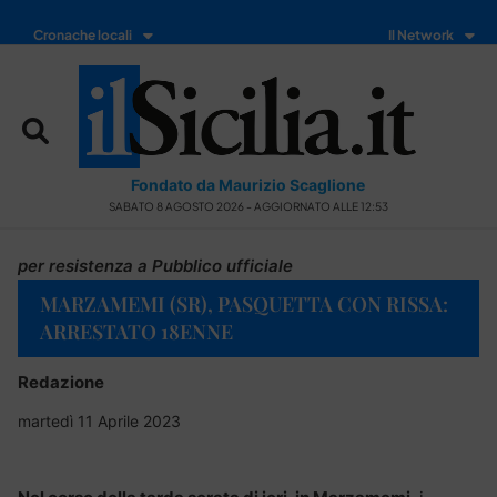
Cronache locali
Il Network
Fondato da Maurizio Scaglione
SABATO 8 AGOSTO 2026 - AGGIORNATO ALLE 12:53
per resistenza a Pubblico ufficiale
MARZAMEMI (SR), PASQUETTA CON RISSA:
ARRESTATO 18ENNE
Redazione
martedì 11 Aprile 2023