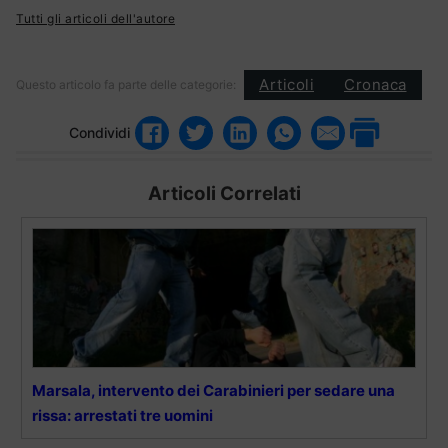
Tutti gli articoli dell'autore
Articoli
Cronaca
Questo articolo fa parte delle categorie:
Condividi
Articoli Correlati
Marsala, intervento dei Carabinieri per sedare una
rissa: arrestati tre uomini