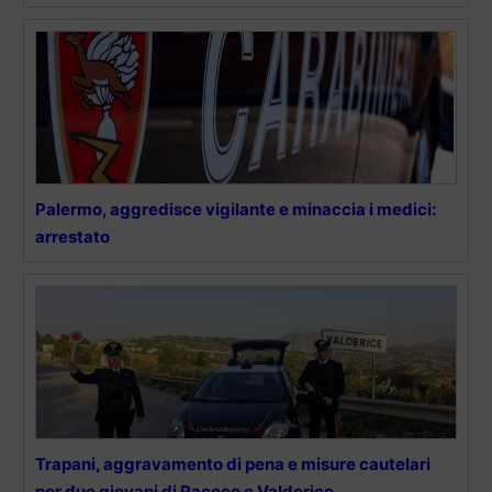
Palermo, aggredisce vigilante e minaccia i medici:
arrestato
Trapani, aggravamento di pena e misure cautelari
per due giovani di Paceco e Valderice