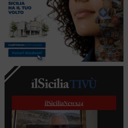
ilSiciliaNews
24