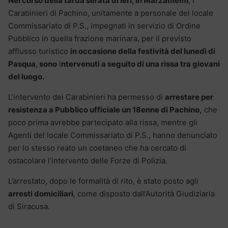
Nel corso della tarda serata di ieri, in Marzamemi
, i
Carabinieri di Pachino, unitamente a personale del locale
Commissariato di P.S., impegnati in servizio di Ordine
Pubblico in quella frazione marinara, per il previsto
afflusso turistico
in occasione della festività del lunedì di
Pasqua, sono
i
ntervenuti a seguito di una rissa tra giovani
del luogo.
L’intervento dei Carabinieri ha permesso di
arrestare per
resistenza a Pubblico ufficiale un 18enne di Pachino,
che
poco prima avrebbe partecipato alla rissa, mentre gli
Agenti del locale Commissariato di P.S., hanno denunciato
per lo stesso reato un coetaneo che ha cercato di
ostacolare l’intervento delle Forze di Polizia.
L’arrestato, dopo le formalità di rito, è stato posto agli
arresti domiciliari
, come disposto dall’Autorità Giudiziaria
di Siracusa.