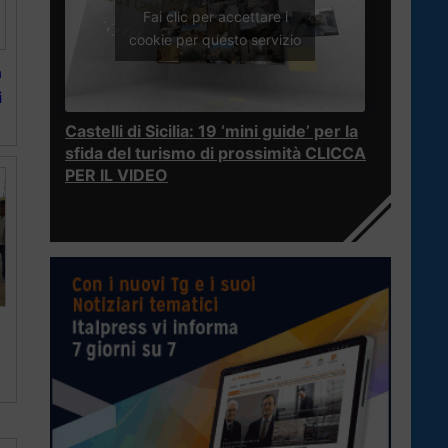
Fai clic per accettare i
cookie per questo servizio
a
i
Castelli di Sicilia: 19 ‘mini guide’ per la
sfida del turismo di prossimità CLICCA
PER IL VIDEO