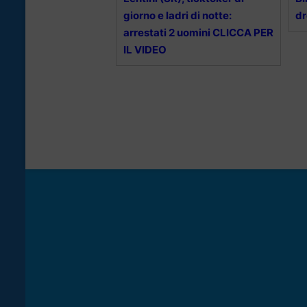
giorno e ladri di notte:
dr
arrestati 2 uomini CLICCA PER
IL VIDEO