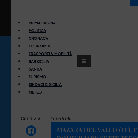
PRIMA PAGINA
POLITICA
CRONACA
ECONOMIA
TRASPORTI & MOBILITÀ
BARSICILIA
SANITÀ
TURISMO
SINDACI DI SICILIA
METEO
Condividi
I controlli
MAZARA DEL VALLO (TP), F