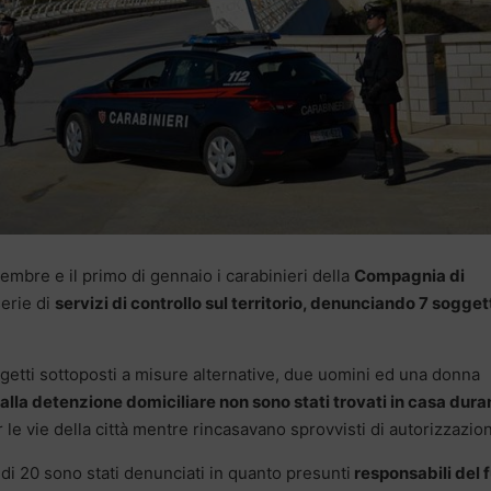
icembre e il primo di gennaio i carabinieri della
Compagnia di
erie di
servizi di controllo sul territorio, denunciando 7 sogget
oggetti sottoposti a misure alternative, due uomini ed una donna
e alla detenzione domiciliare non sono stati trovati in casa dura
le vie della città mentre rincasavano sprovvisti di autorizzazio
di 20 sono stati denunciati in quanto presunti
responsabili del 