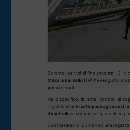
Durante i servizi di fine anno tra il 31 d
Mazara del Vallo (TP)
ha eseguito una s
per vari reati.
Nello specifico, durante i controlli ai s
rispettivamente
sottoposti agli arresti 
il controllo
ma rintracciati poco dopo per 
Due mazaresi di 22 anni ed una ragazza 