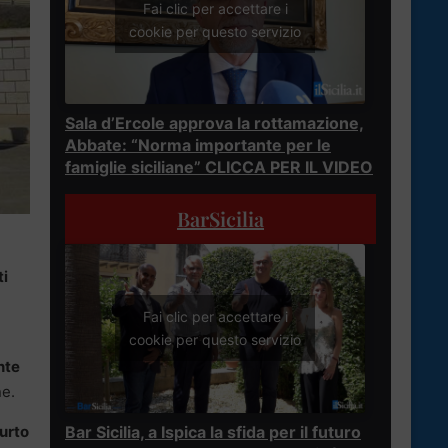
Fai clic per accettare i
cookie per questo servizio
Sala d’Ercole approva la rottamazione,
Abbate: “Norma importante per le
famiglie siciliane” CLICCA PER IL VIDEO
BarSicilia
ti
Fai clic per accettare i
cookie per questo servizio
nte
ne.
Bar Sicilia, a Ispica la sfida per il futuro
furto