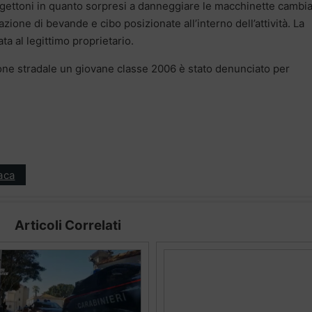
gettoni in quanto sorpresi a danneggiare le macchinette cambi
zione di bevande e cibo posizionate all’interno dell’attività. La
ta al legittimo proprietario.
azione stradale un giovane classe 2006 è stato denunciato per
aca
Articoli Correlati