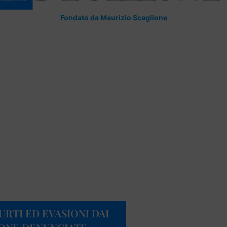
Fondato da Maurizio Scaglione
URTI ED EVASIONI DAI