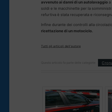
avvenuto ai danni di un autolavaggio
a 
soldi e le macchinette per la somministra
refurtiva è stata recuperata e riconsegna
Infine durante dei controlli alla circol
ricettazione di un motociclo.
Tutti gli articoli dell'autore
Cron
Questo articolo fa parte delle categorie: