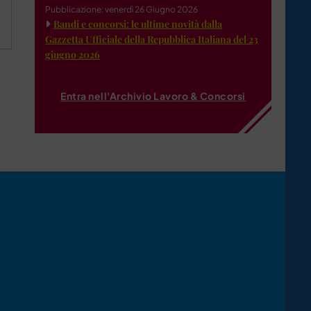
Pubblicazione: venerdì 26 Giugno 2026
Bandi e concorsi: le ultime novità dalla
Gazzetta Ufficiale della Repubblica Italiana del 23
giugno 2026
Entra nell'Archivio Lavoro & Concorsi