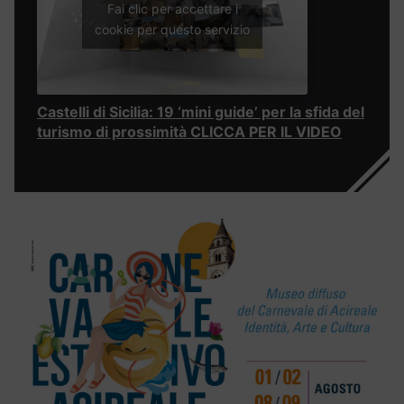
Fai clic per accettare i
cookie per questo servizio
Castelli di Sicilia: 19 ‘mini guide’ per la sfida del
turismo di prossimità CLICCA PER IL VIDEO