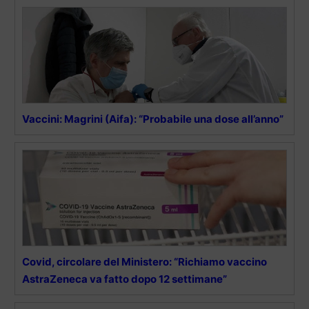
Vaccini: Magrini (Aifa): “Probabile una dose all’anno”
Covid, circolare del Ministero: “Richiamo vaccino
AstraZeneca va fatto dopo 12 settimane”