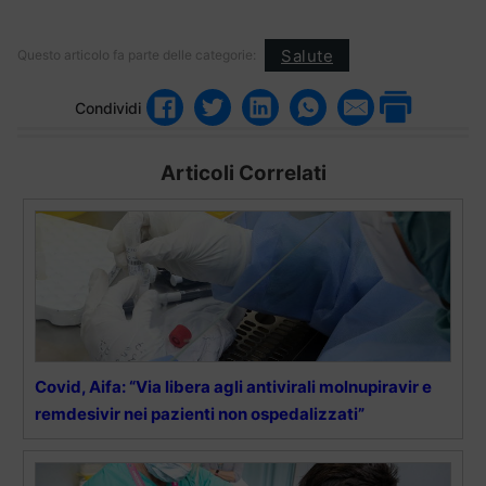
Salute
Questo articolo fa parte delle categorie:
Condividi
Articoli Correlati
Covid, Aifa: “Via libera agli antivirali molnupiravir e
remdesivir nei pazienti non ospedalizzati”