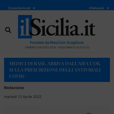
Cronache locali
Il Network
Fondato da Maurizio Scaglione
VENERDÌ 7 AGOSTO 2026 - AGGIORNATO ALLE 10:32
MEDICI DI BASE, ARRIVA DALL’AIFA L’OK
SULLA PRESCRIZIONE DEGLI ANTIVIRALI
COVID
Redazione
martedì 12 Aprile 2022