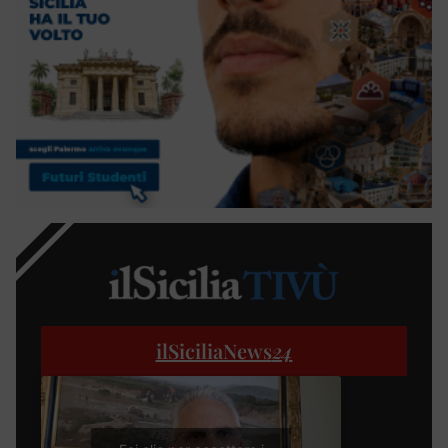
ilSiciliaNews
24