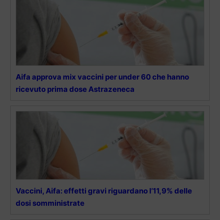
Aifa approva mix vaccini per under 60 che hanno
ricevuto prima dose Astrazeneca
Vaccini, Aifa: effetti gravi riguardano l’11,9% delle
dosi somministrate