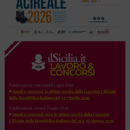
Pubblicazione: mercoledì 8 Luglio 2026
Bandi e concorsi: le ultime novità dalla Gazzetta Ufficiale
della Repubblica Italiana del 3 e 7 luglio 2026
Pubblicazione: venerdì 3 Luglio 2026
Bandi e concorsi: ecco le ultime novità dalla Gazzetta
Ufficiale della Repubblica Italiana del 26 e 30 giugno 2026