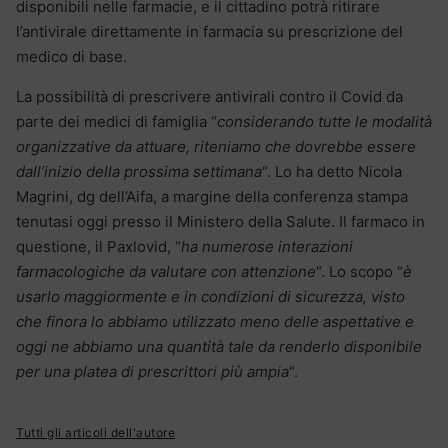
disponibili nelle farmacie, e il cittadino potrà ritirare
l’antivirale direttamente in farmacia su prescrizione del
medico di base.
La possibilità di prescrivere antivirali contro il Covid da
parte dei medici di famiglia “
considerando tutte le modalità
organizzative da attuare, riteniamo che dovrebbe essere
dall’inizio della prossima settimana
“. Lo ha detto Nicola
Magrini, dg dell’Aifa, a margine della conferenza stampa
tenutasi oggi presso il Ministero della Salute. Il farmaco in
questione, il Paxlovid, “
ha numerose interazioni
farmacologiche da valutare con attenzione
“. Lo scopo “
è
usarlo maggiormente e in condizioni di sicurezza, visto
che finora lo abbiamo utilizzato meno delle aspettative e
oggi ne abbiamo una quantità tale da renderlo disponibile
per una platea di prescrittori più ampia
“.
Tutti gli articoli dell'autore