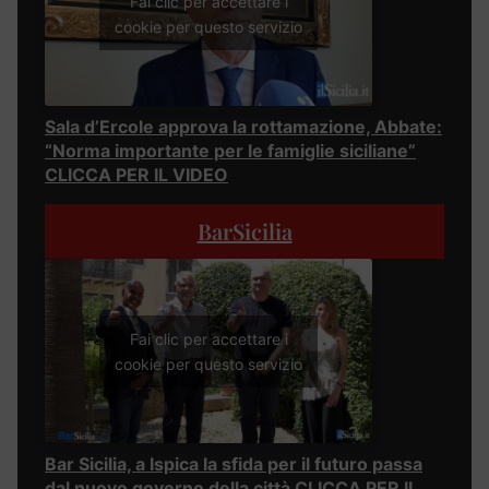
Fai clic per accettare i
cookie per questo servizio
Sala d’Ercole approva la rottamazione, Abbate:
“Norma importante per le famiglie siciliane”
CLICCA PER IL VIDEO
BarSicilia
Fai clic per accettare i
cookie per questo servizio
Bar Sicilia, a Ispica la sfida per il futuro passa
dal nuovo governo della città CLICCA PER IL