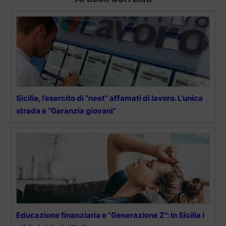
Sicilia, l’esercito di “neet” affamati di lavoro. L’unica
strada è “Garanzia giovani”
Educazione finanziaria e “Generazione Z”: in Sicilia i