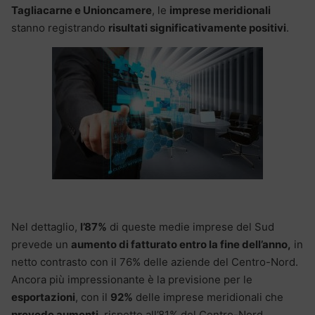
Tagliacarne e Unioncamere
, le
imprese meridionali
stanno registrando
risultati significativamente positivi
.
Nel dettaglio,
l’87%
di queste medie imprese del Sud
prevede un
aumento di fatturato entro la fine dell’anno,
in
netto contrasto con il 76% delle aziende del Centro-Nord.
Ancora più impressionante è la previsione per le
esportazioni
, con il
92%
delle imprese meridionali che
prevede aumenti
, rispetto all’81% del Centro-Nord.