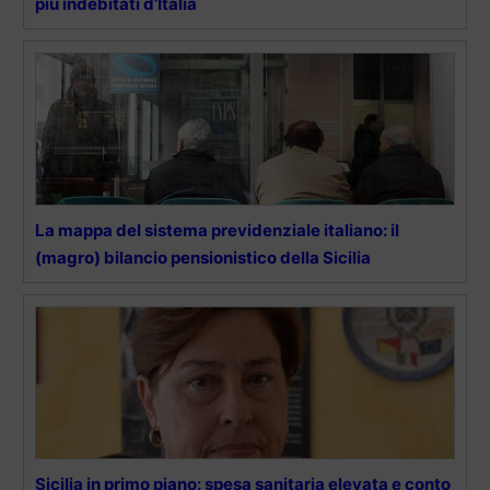
più indebitati d’Italia
La mappa del sistema previdenziale italiano: il
(magro) bilancio pensionistico della Sicilia
Sicilia in primo piano: spesa sanitaria elevata e conto