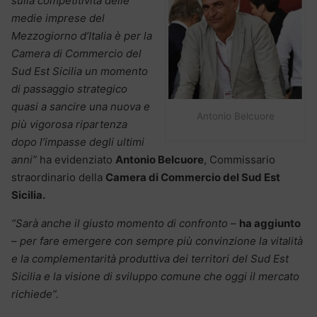
sulla competitività delle
medie imprese del
Mezzogiorno d’Italia è per la
Camera di Commercio del
Sud Est Sicilia un momento
di passaggio strategico
quasi a sancire una nuova e
Antonio Belcuore
più vigorosa ripartenza
dopo l’impasse degli ultimi
anni”
ha evidenziato
Antonio Belcuore
, Commissario
straordinario della
Camera di Commercio del Sud Est
Sicilia.
“Sarà anche il giusto momento di confronto
–
ha aggiunto
–
per fare emergere con sempre più convinzione la vitalità
e la complementarità produttiva dei territori del Sud Est
Sicilia e la visione di sviluppo comune che oggi il mercato
richiede”.