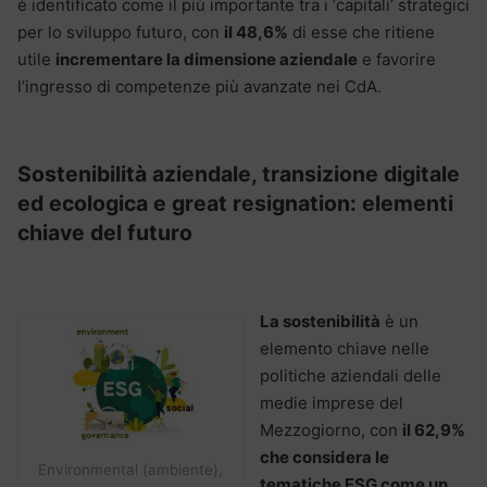
è identificato come il più importante tra i ‘capitali’ strategici
per lo sviluppo futuro, con
il 48,6%
di esse che ritiene
utile
incrementare la dimensione aziendale
e favorire
l’ingresso di competenze più avanzate nei CdA.
Sostenibilità aziendale, transizione digitale
ed ecologica e great resignation: elementi
chiave del futuro
La sostenibilità
è un
elemento chiave nelle
politiche aziendali delle
medie imprese del
Mezzogiorno, con
il 62,9%
che considera le
Environmental (ambiente),
tematiche ESG come un