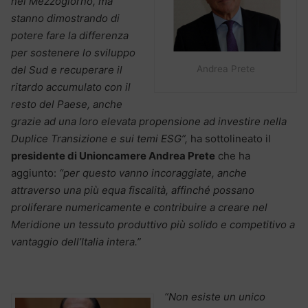
nel Mezzogiorno, ma
stanno dimostrando di
potere fare la differenza
per sostenere lo sviluppo
Andrea Prete
del Sud e recuperare il
ritardo accumulato con il
resto del Paese, anche
grazie ad una loro elevata propensione ad investire nella
Duplice Transizione e sui temi ESG”,
ha sottolineato il
presidente di Unioncamere Andrea Prete
che ha
aggiunto:
“per questo vanno incoraggiate, anche
attraverso una più equa fiscalità, affinché possano
proliferare numericamente e contribuire a creare nel
Meridione un tessuto produttivo più solido e competitivo a
vantaggio dell’Italia intera.”
“Non esiste un unico