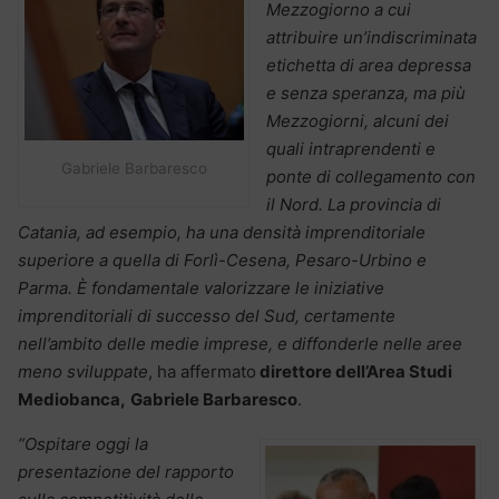
Mezzogiorno a cui
attribuire un’indiscriminata
etichetta di area depressa
e senza speranza, ma più
Mezzogiorni, alcuni dei
quali intraprendenti e
Gabriele Barbaresco
ponte di collegamento con
il Nord. La provincia di
Catania, ad esempio, ha una densità imprenditoriale
superiore a quella di Forlì-Cesena, Pesaro-Urbino e
Parma. È fondamentale valorizzare le iniziative
imprenditoriali di successo del Sud, certamente
nell’ambito delle medie imprese, e diffonderle nelle aree
meno sviluppate
, ha affermato
direttore dell’Area Studi
Mediobanca,
Gabriele Barbaresco
.
“Ospitare oggi la
presentazione del rapporto