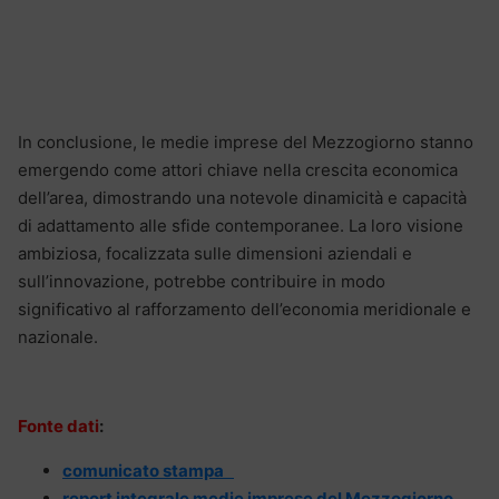
In conclusione, le medie imprese del Mezzogiorno stanno
emergendo come attori chiave nella crescita economica
dell’area, dimostrando una notevole dinamicità e capacità
di adattamento alle sfide contemporanee. La loro visione
ambiziosa, focalizzata sulle dimensioni aziendali e
sull’innovazione, potrebbe contribuire in modo
significativo al rafforzamento dell’economia meridionale e
nazionale.
Fonte dati
:
comunicato stampa
report integrale medie imprese del Mezzogiorno