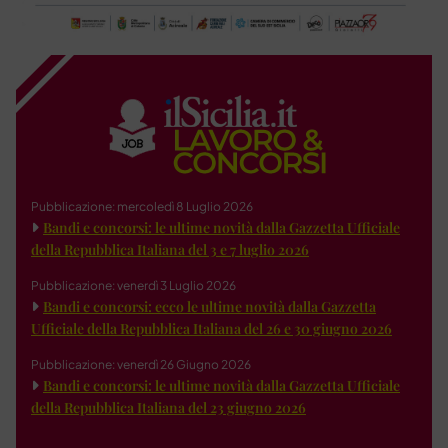
Pubblicazione: mercoledì 8 Luglio 2026
Bandi e concorsi: le ultime novità dalla Gazzetta Ufficiale
della Repubblica Italiana del 3 e 7 luglio 2026
Pubblicazione: venerdì 3 Luglio 2026
Bandi e concorsi: ecco le ultime novità dalla Gazzetta
Ufficiale della Repubblica Italiana del 26 e 30 giugno 2026
Pubblicazione: venerdì 26 Giugno 2026
Bandi e concorsi: le ultime novità dalla Gazzetta Ufficiale
della Repubblica Italiana del 23 giugno 2026