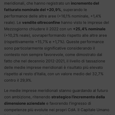
meridionali, che hanno registrato un
incremento del
fatturato nominale del +20,9%
, superando le
performance delle altre aree (+16,1% nominale, +1,4%
reale). Le
vendite oltreconfine
hanno visto le imprese del
Mezzogiorno chiudere il 2022 con un
+25,4% nominale
(+10,2% reale), sovraperformando rispetto alle altre aree
(rispettivamente +15,7% e +1,7%). Queste performance
sono particolarmente significative considerando il
contesto non sempre favorevole, come dimostrato dal
fatto che nel decennio 2012-2021, il livello di tassazione
delle medie imprese meridionali è risultato più elevato
rispetto al resto d’Italia, con un valore medio del 32,7%
contro il 29,9%.
Le medie imprese meridionali stanno guardando al futuro
con ambizione, ritenendo
strategico l’incremento della
dimensione aziendale
e favorendo l’ingresso di
competenze più evolute nei propri CdA. Il Capitale Umano