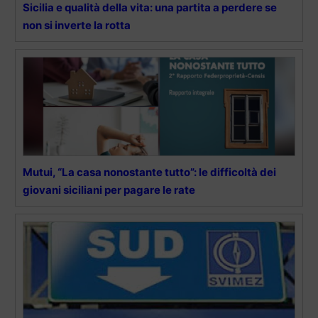
Sicilia e qualità della vita: una partita a perdere se
non si inverte la rotta
Mutui, “La casa nonostante tutto”: le difficoltà dei
giovani siciliani per pagare le rate