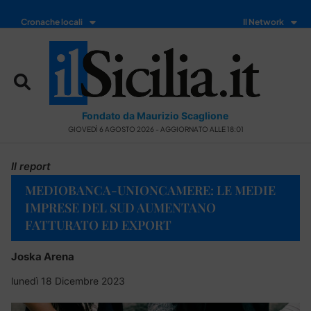
Cronache locali
Il Network
Fondato da Maurizio Scaglione
GIOVEDÌ 6 AGOSTO 2026 - AGGIORNATO ALLE 18:01
Il report
MEDIOBANCA-UNIONCAMERE: LE MEDIE
IMPRESE DEL SUD AUMENTANO
FATTURATO ED EXPORT
Joska Arena
lunedì 18 Dicembre 2023