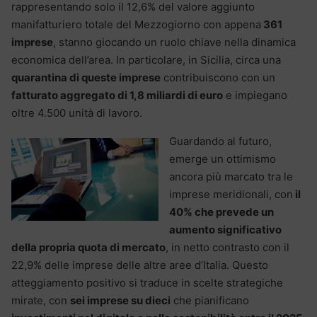
rappresentando solo il 12,6% del valore aggiunto
manifatturiero totale del Mezzogiorno con appena
361
imprese
, stanno giocando un ruolo chiave nella dinamica
economica dell’area. In particolare, in Sicilia, circa una
quarantina di queste imprese
contribuiscono con un
fatturato aggregato di 1,8 miliardi di euro
e impiegano
oltre 4.500 unità di lavoro.
Guardando al futuro,
emerge un ottimismo
ancora più marcato tra le
imprese meridionali, con
il
40% che prevede un
aumento significativo
della propria quota di mercato
, in netto contrasto con il
22,9% delle imprese delle altre aree d’Italia. Questo
atteggiamento positivo si traduce in scelte strategiche
mirate, con
sei imprese su dieci
che pianificano