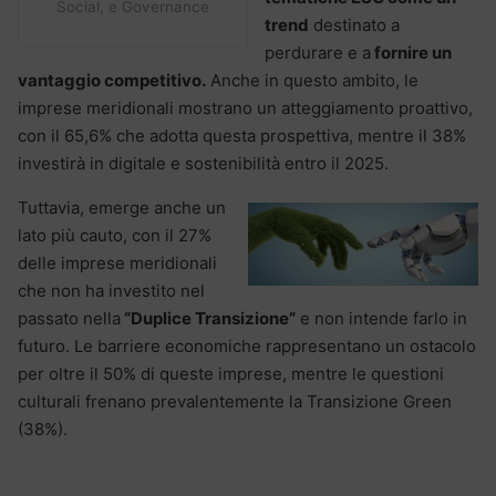
Social, e Governance
trend
destinato a
perdurare e a
fornire un
vantaggio competitivo.
Anche in questo ambito, le
imprese meridionali mostrano un atteggiamento proattivo,
con il 65,6% che adotta questa prospettiva, mentre il 38%
investirà in digitale e sostenibilità entro il 2025.
Tuttavia, emerge anche un
lato più cauto, con il 27%
delle imprese meridionali
che non ha investito nel
passato nella
“Duplice Transizione”
e non intende farlo in
futuro. Le barriere economiche rappresentano un ostacolo
per oltre il 50% di queste imprese, mentre le questioni
culturali frenano prevalentemente la Transizione Green
(38%).