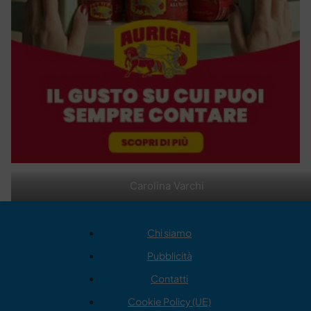
Carolina Varchi
Chi siamo
Pubblicità
Contatti
Cookie Policy (UE)