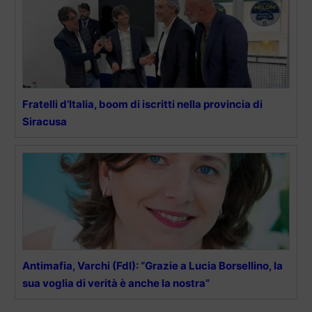
Fratelli d’Italia, boom di iscritti nella provincia di
Siracusa
Antimafia, Varchi (FdI): “Grazie a Lucia Borsellino, la
sua voglia di verità è anche la nostra”