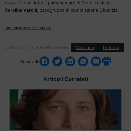
paura”.
Lo ha detto il parlamentare di Fratelli d’Italia,
Carolina Varchi,
capogruppo in commissione Giustizia.
Tutti gli articoli dell'autore
Cronaca
Politica
Questo articolo fa parte delle categorie:
Condividi
Articoli Correlati