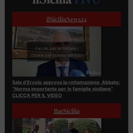
ilSiciliaNews
24
Fai clic per accettare i
cookie per questo servizio
Sala d’Ercole approva la rottamazione, Abbate:
“Norma importante per le famiglie siciliane”
CLICCA PER IL VIDEO
BarSicilia