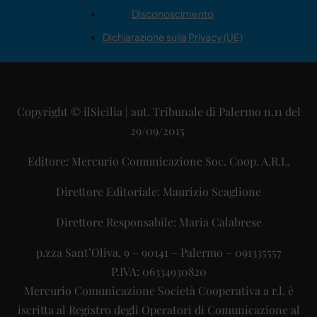
Disconoscimento
Dichiarazione sulla Privacy (UE)
Copyright © ilSicilia | aut. Tribunale di Palermo n.11 del
29/09/2015
Editore: Mercurio Comunicazione Soc. Coop. A.R.L.
Direttore Editoriale: Maurizio Scaglione
Direttore Responsabile: Maria Calabrese
p.zza Sant’Oliva, 9 – 90141 – Palermo – 091335557
P.IVA: 06334930820
Mercurio Comunicazione Società Cooperativa a r.l. è
iscritta al Registro degli Operatori di Comunicazione al