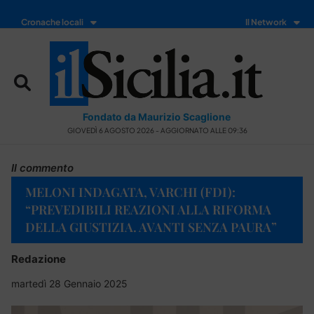
Cronache locali
Il Network
Fondato da Maurizio Scaglione
GIOVEDÌ 6 AGOSTO 2026 - AGGIORNATO ALLE 09:36
Il commento
MELONI INDAGATA, VARCHI (FDI):
“PREVEDIBILI REAZIONI ALLA RIFORMA
DELLA GIUSTIZIA. AVANTI SENZA PAURA”
Redazione
martedì 28 Gennaio 2025