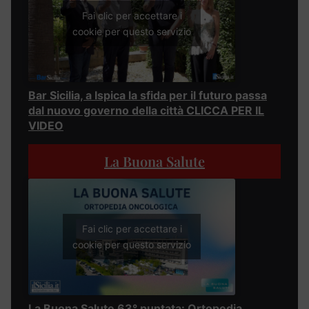
Fai clic per accettare i
cookie per questo servizio
Bar Sicilia, a Ispica la sfida per il futuro passa
dal nuovo governo della città CLICCA PER IL
VIDEO
La Buona Salute
Fai clic per accettare i
cookie per questo servizio
La Buona Salute 63° puntata: Ortopedia