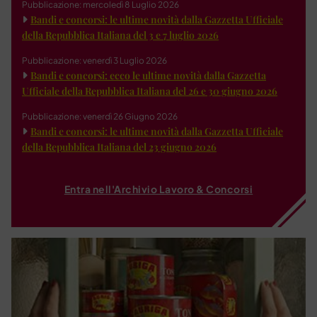
Pubblicazione: mercoledì 8 Luglio 2026
Bandi e concorsi: le ultime novità dalla Gazzetta Ufficiale
della Repubblica Italiana del 3 e 7 luglio 2026
Pubblicazione: venerdì 3 Luglio 2026
Bandi e concorsi: ecco le ultime novità dalla Gazzetta
Ufficiale della Repubblica Italiana del 26 e 30 giugno 2026
Pubblicazione: venerdì 26 Giugno 2026
Bandi e concorsi: le ultime novità dalla Gazzetta Ufficiale
della Repubblica Italiana del 23 giugno 2026
Entra nell'Archivio Lavoro & Concorsi