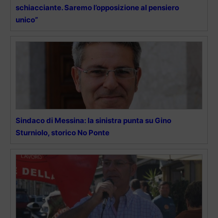
schiacciante. Saremo l’opposizione al pensiero
unico”
Sindaco di Messina: la sinistra punta su Gino
Sturniolo, storico No Ponte