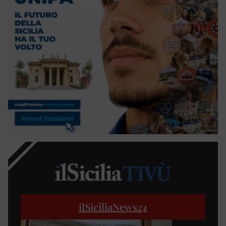
ilSiciliaNews
24