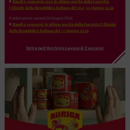
Bandi e concorsi: ecco le ultime novità dalla Gazzetta
Ufficiale della Repubblica Italiana del 26 e 30 giugno 2026
Pubblicazione: venerdì 26 Giugno 2026
Bandi e concorsi: le ultime novità dalla Gazzetta Ufficiale
della Repubblica Italiana del 23 giugno 2026
Entra nell'Archivio Lavoro & Concorsi