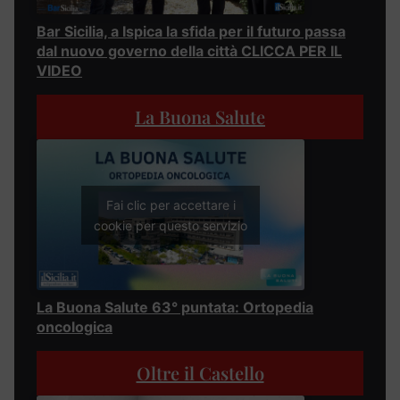
Bar Sicilia, a Ispica la sfida per il futuro passa
dal nuovo governo della città CLICCA PER IL
VIDEO
La Buona Salute
Fai clic per accettare i
cookie per questo servizio
La Buona Salute 63° puntata: Ortopedia
oncologica
Oltre il Castello