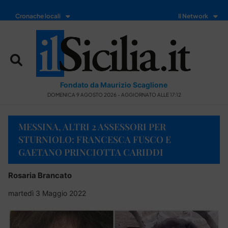
Cronache locali
Il Network
Fondato da Maurizio Scaglione
DOMENICA 9 AGOSTO 2026 - AGGIORNATO ALLE 17:12
MESSINA, ALTRI 2 ASSESSORI PER
STURNIOLO: FRANCESCA FUSCO E
GAETANO PRINCIOTTA CARIDDI
Rosaria Brancato
martedì 3 Maggio 2022