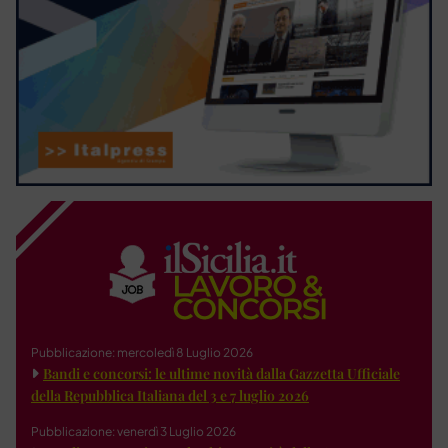
Pubblicazione: mercoledì 8 Luglio 2026
Bandi e concorsi: le ultime novità dalla Gazzetta Ufficiale
della Repubblica Italiana del 3 e 7 luglio 2026
Pubblicazione: venerdì 3 Luglio 2026