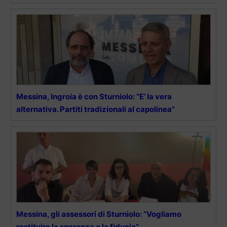
Messina, Ingroia è con Sturniolo: “E’ la vera
alternativa. Partiti tradizionali al capolinea”
Messina, gli assessori di Sturniolo: “Vogliamo
restituire la speranza e la fiducia”