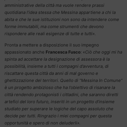
amministrative della città ma vuole rendere prassi
quotidiana l’idea stessa che Messina appartiene a chi la
abita e che le sue istituzioni non sono da intendere come
forme immutabili, ma come strumenti che devono
rispondere alle reali esigenze di tutte e tutti».
Pronta a mettere a disposizione il suo impegno
appassionato anche
Francesca Fusco
: «
Ciò che oggi mi ha
spinta ad accettare la designazione di assessora è la
possibilità, insieme a tutti i compagni d’avventura, di
riscattare questa città da anni di mal governo e
ghettizzazione del territori. Quello di “Messina In Comune”
è un progetto ambizioso che ha l’obiettivo di risanare la
città rendendo protagonisti i cittadini, che saranno diretti
artefici del loro futuro, inseriti in un progetto d’insieme
studiato per superare le logiche del capo assoluto che
decide per tutti. Ringrazio i miei compagni per questa
opportunità e spero di non deluderli».