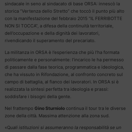
sindacale in seno al sindacato di base ORSA: innescò la
storica “Vertenza dello Stretto” che toccò il punto più alto
con la manifestazione del febbraio 2015 “IL FERRIBOTTE
NON SI TOCCA”, a difesa della continuità territoriale,
dell’occupazione e della dignità dei lavoratori,
rivendicando il superamento del precariato.
La militanza in ORSA è l’esperienza che più l’ha formata
politicamente e personalmente: l’incarico le ha permesso
di passare dalla fase teorica, programmatica e ideologica,
che ha vissuto in Rifondazione, al confronto concreto sul
campo di battaglia, al fianco dei lavoratori. In ORSA si è
realizzata la sintesi perfetta tra ideologia e prassi:
soddisfare i bisogni della gente.
Nel frattempo
Gino Sturniolo
continua il tour tra le diverse
zone della città. Massima attenzione alla zona sud.
«Q
uali istituzioni si assumeranno la responsabilità se un