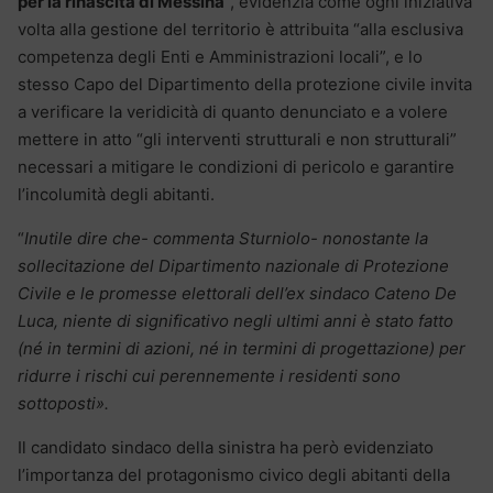
per la rinascita di Messina
”, evidenzia come ogni iniziativa
volta alla gestione del territorio è attribuita “alla esclusiva
competenza degli Enti e Amministrazioni locali”, e lo
stesso Capo del Dipartimento della protezione civile invita
a verificare la veridicità di quanto denunciato e a volere
mettere in atto “gli interventi strutturali e non strutturali”
necessari a mitigare le condizioni di pericolo e garantire
l’incolumità degli abitanti.
“
Inutile dire che- commenta Sturniolo- nonostante la
sollecitazione del Dipartimento nazionale di Protezione
Civile e le promesse elettorali dell’ex sindaco Cateno De
Luca, niente di significativo negli ultimi anni è stato fatto
(né in termini di azioni, né in termini di progettazione) per
ridurre i rischi cui perennemente i residenti sono
sottoposti».
Il candidato sindaco della sinistra ha però evidenziato
l’importanza del protagonismo civico degli abitanti della