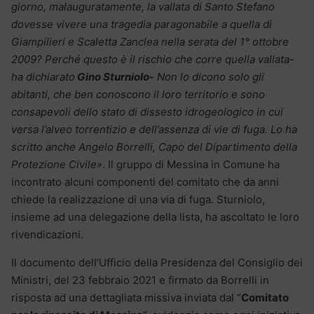
giorno, malauguratamente, la vallata di Santo Stefano
dovesse vivere una tragedia paragonabile a quella di
Giampilieri e Scaletta Zanclea nella serata del 1° ottobre
2009? Perché questo è il rischio che corre quella vallata-
ha dichiarato
Gino Sturniolo-
Non lo dicono solo gli
abitanti, che ben conoscono il loro territorio e sono
consapevoli dello stato di dissesto idrogeologico in cui
versa l’alveo torrentizio e dell’assenza di vie di fuga. Lo ha
scritto anche Angelo Borrelli, Capo del Dipartimento della
Protezione Civile»
. Il gruppo di Messina in Comune ha
incontrato alcuni componenti del comitato che da anni
chiede la realizzazione di una via di fuga. Sturniolo,
insieme ad una delegazione della lista, ha ascoltato le loro
rivendicazioni.
Il documento dell’Ufficio della Presidenza del Consiglio dei
Ministri, del 23 febbraio 2021 e firmato da Borrelli in
risposta ad una dettagliata missiva inviata dal “
Comitato