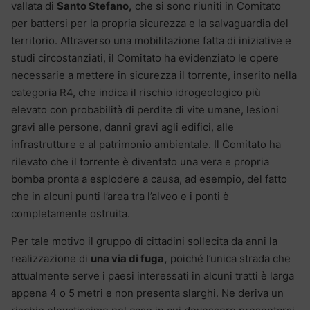
vallata di
Santo Stefano,
che si sono riuniti in Comitato
per battersi per la propria sicurezza e la salvaguardia del
territorio. Attraverso una mobilitazione fatta di iniziative e
studi circostanziati, il Comitato ha evidenziato le opere
necessarie a mettere in sicurezza il torrente, inserito nella
categoria R4, che indica il rischio idrogeologico più
elevato con probabilità di perdite di vite umane, lesioni
gravi alle persone, danni gravi agli edifici, alle
infrastrutture e al patrimonio ambientale. Il Comitato ha
rilevato che il torrente è diventato una vera e propria
bomba pronta a esplodere a causa, ad esempio, del fatto
che in alcuni punti l’area tra l’alveo e i ponti è
completamente ostruita.
Per tale motivo il gruppo di cittadini sollecita da anni la
realizzazione di
una via di fuga,
poiché l’unica strada che
attualmente serve i paesi interessati in alcuni tratti è larga
appena 4 o 5 metri e non presenta slarghi. Ne deriva un