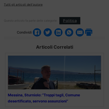
Tutti gli articoli dell'autore
Politica
Questo articolo fa parte delle categorie:
Condividi
Articoli Correlati
Messina, Sturniolo: “Troppi tagli, Comune
desertificato, servono assunzioni”