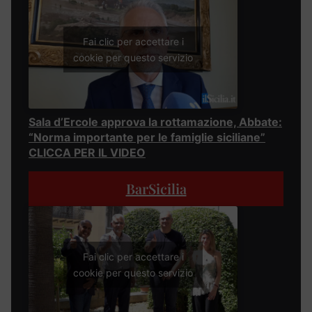
Fai clic per accettare i
cookie per questo servizio
Sala d’Ercole approva la rottamazione, Abbate:
“Norma importante per le famiglie siciliane”
CLICCA PER IL VIDEO
BarSicilia
Fai clic per accettare i
cookie per questo servizio