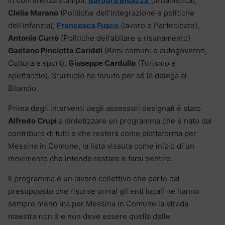
in conferenza stampa:
Barbara Bisazza
(urbanistica),
Clelia Marano
(Politiche dell’integrazione e politiche
dell’infanzia),
Francesca Fusco
(lavoro e Partecipate),
Antonio Currò
(Politiche dell’abitare e risanamento)
Gaetano Pinciotta Cariddi
(Beni comuni e autogoverno,
Cultura e sport),
Giuseppe Cardullo
(Turismo e
spettacolo). Sturniolo ha tenuto per sé la delega al
Bilancio.
Prima degli interventi degli assessori designati è stato
Alfredo Crupi
a sintetizzare un programma che è nato dal
contributo di tutti e che resterà come piattaforma per
Messina in Comune, la lista vissuta come inizio di un
movimento che intende restare e farsi sentire.
Il programma è un lavoro collettivo che parte dal
presupposto che risorse ormai gli enti locali ne hanno
sempre meno ma per Messina in Comune la strada
maestra non è e non deve essere quella delle