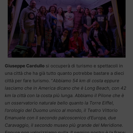
Giuseppe Cardullo
si occuperà di turismo e spettacoli in
una città che ha già tutto quanto potrebbe bastare a dieci
città per fare turismo. “
Abbiamo 54 km di costa eppure
lasciamo che in America dicano che è Long Beach, con 42
km la città con la costa più lunga. Abbiamo il Pilone che è
un osservatorio naturale bello quanto la Torre Eiffel,
l’orologio del Duomo unico al mondo, il Teatro Vittorio
Emanuele con il secondo palcoscenico d’Europa, due
Caravaggio, il secondo museo più grande del Meridione.
Eppure non valorizziamo nulla. Il nemico nostro è la frase: