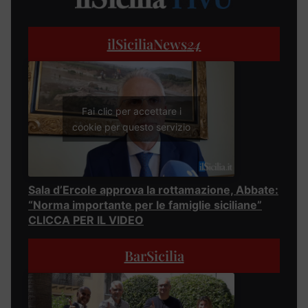
ilSiciliaNews
24
Fai clic per accettare i
cookie per questo servizio
Sala d’Ercole approva la rottamazione, Abbate:
“Norma importante per le famiglie siciliane”
CLICCA PER IL VIDEO
BarSicilia