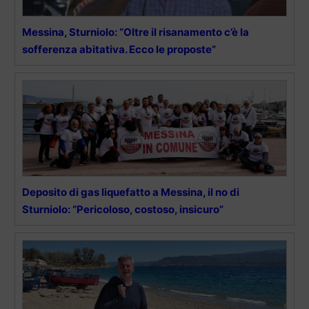
Messina, Sturniolo: “Oltre il risanamento c’è la
sofferenza abitativa. Ecco le proposte”
Deposito di gas liquefatto a Messina, il no di
Sturniolo: “Pericoloso, costoso, insicuro”