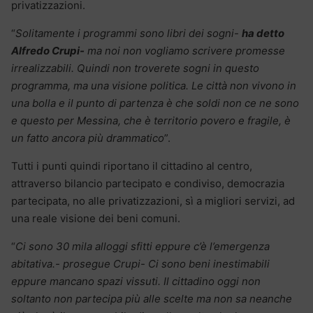
privatizzazioni.
“
Solitamente i programmi sono libri dei sogni-
ha detto
Alfredo Crupi-
ma noi non vogliamo scrivere promesse
irrealizzabili. Quindi non troverete sogni in questo
programma, ma una visione politica. Le città non vivono in
una bolla e il punto di partenza è che soldi non ce ne sono
e questo per Messina, che è territorio povero e fragile, è
un fatto ancora più drammatico
”.
Tutti i punti quindi riportano il cittadino al centro,
attraverso bilancio partecipato e condiviso, democrazia
partecipata, no alle privatizzazioni, sì a migliori servizi, ad
una reale visione dei beni comuni.
“
Ci sono 30 mila alloggi sfitti eppure c’è l’emergenza
abitativa.- prosegue Crupi- Ci sono beni inestimabili
eppure mancano spazi vissuti. Il cittadino oggi non
soltanto non partecipa più alle scelte ma non sa neanche