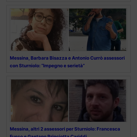
Messina, Barbara Bisazza e Antonio Currò assessori
con Sturniolo: “Impegno e serietà”
Messina, altri 2 assessori per Sturniolo: Francesca
Fusco e Gaetano Princiotta Cariddi