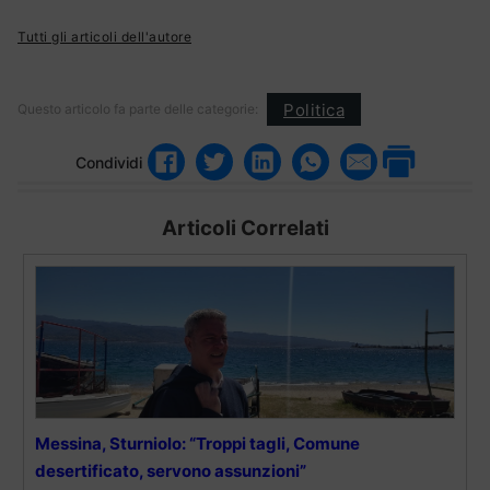
Tutti gli articoli dell'autore
Politica
Questo articolo fa parte delle categorie:
Condividi
Articoli Correlati
Messina, Sturniolo: “Troppi tagli, Comune
desertificato, servono assunzioni”