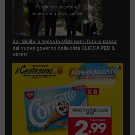
Fai clic per accettare i
cookie per questo servizio
Bar Sicilia, a Ispica la sfida per il futuro passa
dal nuovo governo della città CLICCA PER IL
VIDEO