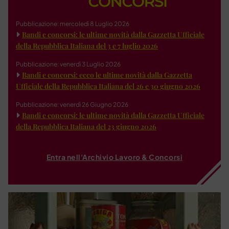
Pubblicazione: mercoledì 8 Luglio 2026
Bandi e concorsi: le ultime novità dalla Gazzetta Ufficiale
della Repubblica Italiana del 3 e 7 luglio 2026
Pubblicazione: venerdì 3 Luglio 2026
Bandi e concorsi: ecco le ultime novità dalla Gazzetta
Ufficiale della Repubblica Italiana del 26 e 30 giugno 2026
Pubblicazione: venerdì 26 Giugno 2026
Bandi e concorsi: le ultime novità dalla Gazzetta Ufficiale
della Repubblica Italiana del 23 giugno 2026
Entra nell'Archivio Lavoro & Concorsi