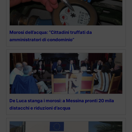
Morosi dell’acqua: “Cittadini truffati da
amministratori di condominio”
De Luca stanga i morosi: a Messina pronti 20 mila
distacchi e riduzioni d’acqua