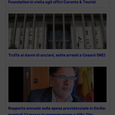
Foundation in visita agli uffici Caronte & Tourist
Truffa ai danni di anziani, sette arresti a Cesarò (ME)
Rapporto annuale sulla spesa previdenziale in Sicilia:
martedì 12 marzo la presentazione a Villa Zito