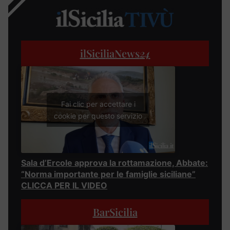
ilSiciliaNews
24
Fai clic per accettare i
cookie per questo servizio
Sala d’Ercole approva la rottamazione, Abbate:
“Norma importante per le famiglie siciliane”
CLICCA PER IL VIDEO
BarSicilia