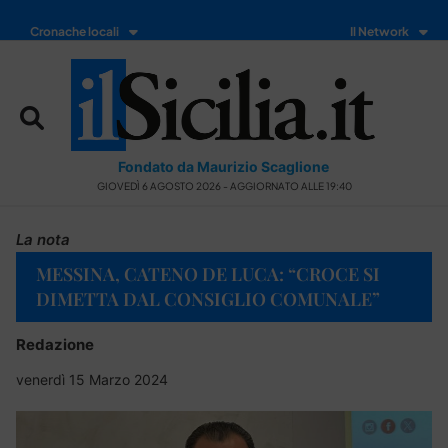
Cronache locali
Il Network
Fondato da Maurizio Scaglione
GIOVEDÌ 6 AGOSTO 2026 - AGGIORNATO ALLE 19:40
La nota
MESSINA, CATENO DE LUCA: “CROCE SI
DIMETTA DAL CONSIGLIO COMUNALE”
Redazione
venerdì 15 Marzo 2024