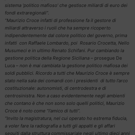
sistema ‘politico mafioso’ che gestisce miliardi di euro dei
fondi extraregionali”.
“Maurizio Croce infatti di professione fa il gestore di
miliardi attraverso i ruoli che ha sempre ricoperto
indipendentemente dal colore politico del governo, prima
infatti con Raffaele Lombardo, poi Rosario Crocetta, Nello
Musumeci e in ultimo Renato Schifani. Pur cambiando la
gestione politica della Regione Siciliana –
prosegue De
Luca –
non è mai cambiata la gestione politico mafiosa dei
soldi pubblici. Ricordo a tutti che Maurizio Croce è sempre
stato nella sala dei comandi con i presidenti di tutto l’arco
costituzionale: autonomisti, di centrodestra e di
centrosinistra. Non a caso evidentemente negli ambienti
che contano è che non sono solo quelli politici, Maurizio
Croce é noto come “l’amico di tutti”.
“Invito la magistratura, nel cui operato ho estrema fiducia,
a voler fare la radiografia a tutti gli appalti e gli affari
seguiti dalla struttura commissariale negli ultimo dieci anni