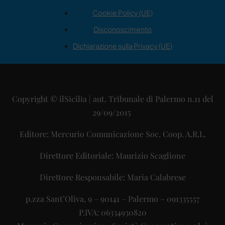
Cookie Policy (UE)
Disconoscimento
Dichiarazione sulla Privacy (UE)
Copyright © ilSicilia | aut. Tribunale di Palermo n.11 del
29/09/2015
Editore: Mercurio Comunicazione Soc. Coop. A.R.L.
Direttore Editoriale: Maurizio Scaglione
Direttore Responsabile: Maria Calabrese
p.zza Sant’Oliva, 9 – 90141 – Palermo – 091335557
P.IVA: 06334930820