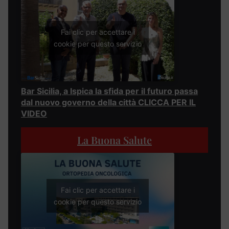
Fai clic per accettare i
cookie per questo servizio
Bar Sicilia, a Ispica la sfida per il futuro passa
dal nuovo governo della città CLICCA PER IL
VIDEO
La Buona Salute
Fai clic per accettare i
cookie per questo servizio