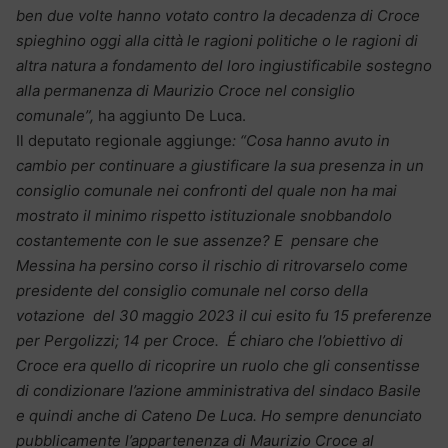
ben due volte hanno votato contro la decadenza di Croce
spieghino oggi alla città le ragioni politiche o le ragioni di
altra natura a fondamento del loro ingiustificabile sostegno
alla permanenza di Maurizio Croce nel consiglio
comunale”,
ha aggiunto De Luca.
Il deputato regionale aggiunge
: “Cosa hanno avuto in
cambio per continuare a giustificare la sua presenza in un
consiglio comunale nei confronti del quale non ha mai
mostrato il minimo rispetto istituzionale snobbandolo
costantemente con le sue assenze? E pensare che
Messina ha persino corso il rischio di ritrovarselo come
presidente del consiglio comunale nel corso della
votazione del 30 maggio 2023 il cui esito fu 15 preferenze
per Pergolizzi; 14 per Croce. É chiaro che l’obiettivo di
Croce era quello di ricoprire un ruolo che gli consentisse
di condizionare l’azione amministrativa del sindaco Basile
e quindi anche di Cateno De Luca. Ho sempre denunciato
pubblicamente l’appartenenza di Maurizio Croce al