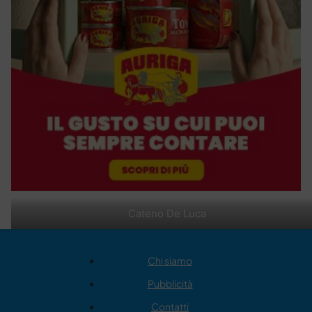
Cateno De Luca
Chi siamo
Pubblicità
Contatti