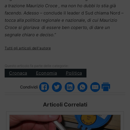
a trazione Maurizio Croce , ma non ho dubbi lo stia già
facendo. Adesso –
conclude il leader d Sud chiama Nord
–
tocca alla politica regionale e nazionale, di cui Maurizio
Croce si gloriava di essere ben coperto, di dare un
segnale chiaro e deciso.”
Tutti gli articoli dell'autore
Questo articolo fa parte delle categorie:
Cronaca
Economia
Politica
Condividi
Articoli Correlati