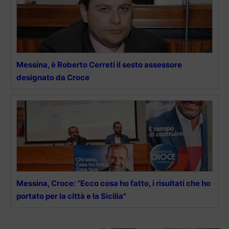
Messina, è Roberto Cerreti il sesto assessore
designato da Croce
Messina, Croce: “Ecco cosa ho fatto, i risultati che ho
portato per la città e la Sicilia”