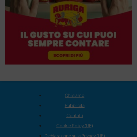
Chi siamo
Pubblicità
Contatti
Cookie Policy (UE)
Dichiarazione sulla Privacy (UE)