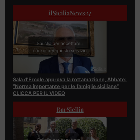
ilSiciliaNews
24
Fai clic per accettare i
cookie per questo servizio
Sala d’Ercole approva la rottamazione, Abbate:
“Norma importante per le famiglie siciliane”
CLICCA PER IL VIDEO
BarSicilia
Fai clic per accettare i