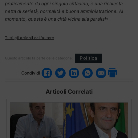
praticamente da ogni singolo cittadino, è una richiesta
netta di serietà, normalità e buona amministrazione. Al
momento, questa è una città vicina alla paralisi
».
Tutti gli articoli dell'autore
Politica
Questo articolo fa parte delle categorie:
Condividi
Articoli Correlati