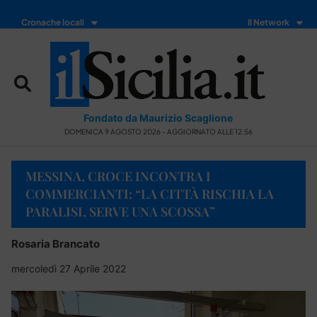
Cronache locali
Il Network
Fondato da Maurizio Scaglione
DOMENICA 9 AGOSTO 2026 - AGGIORNATO ALLE 12:56
MESSINA, CROCE INCONTRA I
COMMERCIANTI: “LA CITTÀ RISCHIA LA
PARALISI, SERVE UNA SCOSSA”
Rosaria Brancato
mercoledì 27 Aprile 2022