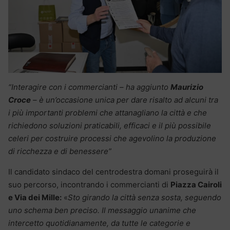
“Interagire con i commercianti – ha aggiunto
Maurizio
Croce
– è un’occasione unica per dare risalto ad alcuni tra
i più importanti problemi che attanagliano la città e che
richiedono soluzioni praticabili, efficaci e il più possibile
celeri per costruire processi che agevolino la produzione
di ricchezza e di benessere”
Il candidato sindaco del centrodestra domani proseguirà il
suo percorso, incontrando i commercianti di
Piazza Cairoli
e Via dei Mille:
«
Sto girando la città senza sosta, seguendo
uno schema ben preciso. Il messaggio unanime che
intercetto quotidianamente, da tutte le categorie e