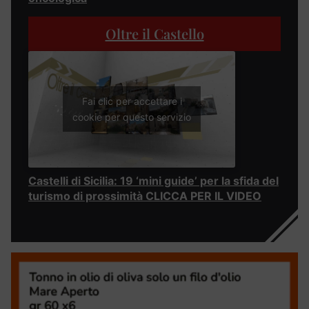
Oltre il Castello
Fai clic per accettare i
cookie per questo servizio
Castelli di Sicilia: 19 ‘mini guide’ per la sfida del
turismo di prossimità CLICCA PER IL VIDEO