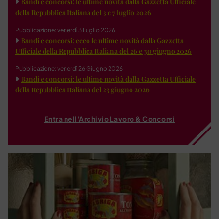
Bandi e concorsi: le ultime novità dalla Gazzetta Ufficiale
della Repubblica Italiana del 3 e 7 luglio 2026
Pubblicazione: venerdì 3 Luglio 2026
Bandi e concorsi: ecco le ultime novità dalla Gazzetta
Ufficiale della Repubblica Italiana del 26 e 30 giugno 2026
Pubblicazione: venerdì 26 Giugno 2026
Bandi e concorsi: le ultime novità dalla Gazzetta Ufficiale
della Repubblica Italiana del 23 giugno 2026
Entra nell'Archivio Lavoro & Concorsi