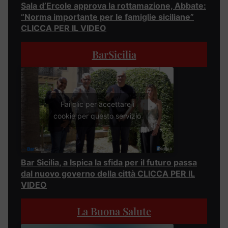
Sala d’Ercole approva la rottamazione, Abbate:
“Norma importante per le famiglie siciliane”
CLICCA PER IL VIDEO
BarSicilia
Fai clic per accettare i
cookie per questo servizio
Bar Sicilia, a Ispica la sfida per il futuro passa
dal nuovo governo della città CLICCA PER IL
VIDEO
La Buona Salute