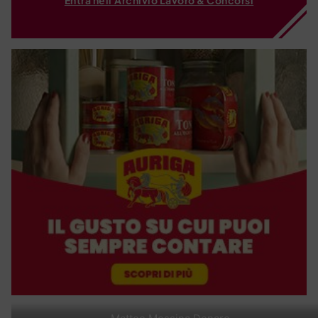
Entra nell'Archivio Lavoro & Concorsi