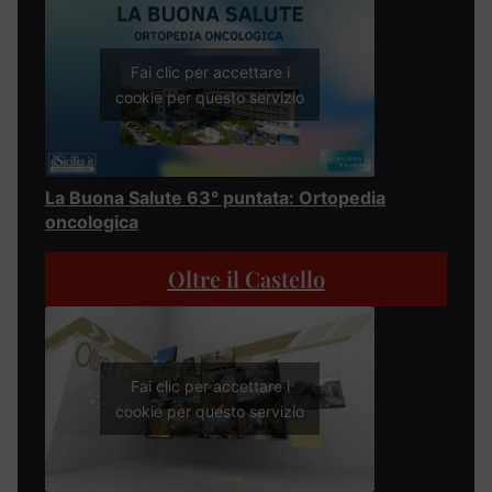
Fai clic per accettare i
cookie per questo servizio
La Buona Salute 63° puntata: Ortopedia
oncologica
Oltre il Castello
Fai clic per accettare i
cookie per questo servizio