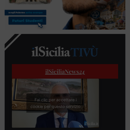
ilSiciliaNews
24
Fai clic per accettare i
cookie per questo servizio