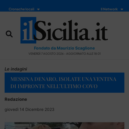
Cronache locali
Il Network
Fondato da Maurizio Scaglione
VENERDÌ 7 AGOSTO 2026 - AGGIORNATO ALLE 18:01
Le indagini
MESSINA DENARO, ISOLATE UNA VENTINA
DI IMPRONTE NELL’ULTIMO COVO
Redazione
giovedì 14 Dicembre 2023