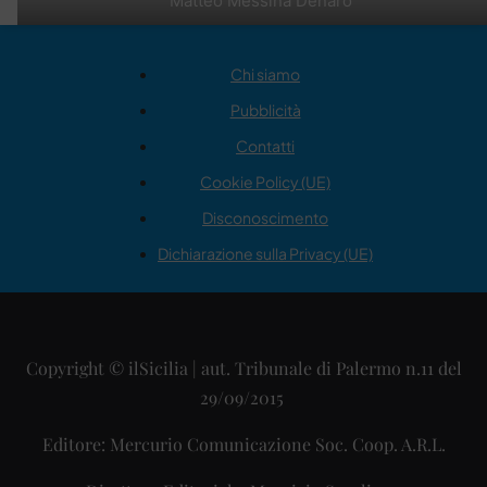
Matteo Messina Denaro
Chi siamo
Pubblicità
Contatti
Cookie Policy (UE)
Disconoscimento
Dichiarazione sulla Privacy (UE)
Copyright © ilSicilia | aut. Tribunale di Palermo n.11 del
29/09/2015
Editore: Mercurio Comunicazione Soc. Coop. A.R.L.