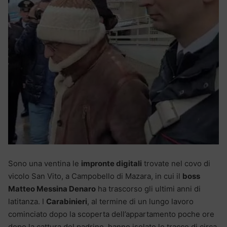
Sono una ventina le
impronte digitali
trovate nel covo di
vicolo San Vito, a Campobello di Mazara, in cui il
boss
Matteo Messina Denaro
ha trascorso gli ultimi anni di
latitanza. I
Carabinieri
, al termine di un lungo lavoro
cominciato dopo la scoperta dell’appartamento poche ore
dopo la cattura del padrino, hanno isolato le tracce di circa