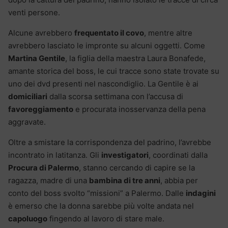
venti persone.
Alcune avrebbero
frequentato il covo
, mentre altre
avrebbero lasciato le impronte su alcuni oggetti. Come
Martina Gentile
, la figlia della maestra Laura Bonafede,
amante storica del boss, le cui tracce sono state trovate su
uno dei dvd presenti nel nascondiglio. La Gentile è ai
domiciliari
dalla scorsa settimana con l’accusa di
favoreggiamento
e procurata inosservanza della pena
aggravate.
Oltre a smistare la corrispondenza del padrino, l’avrebbe
incontrato in latitanza. Gli
investigatori
, coordinati dalla
Procura di Palermo
, stanno cercando di capire se la
ragazza, madre di una
bambina di tre anni
, abbia per
conto del boss svolto “missioni” a Palermo. Dalle
indagini
è emerso che la donna sarebbe più volte andata nel
capoluogo
fingendo al lavoro di stare male.