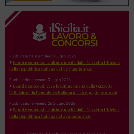
Pubblicazione: mercoledì 8 Luglio 2026
Bandi e concorsi: le ultime novità dalla Gazzetta Ufficiale
della Repubblica Italiana del 3 e 7 luglio 2026
Pubblicazione: venerdì 3 Luglio 2026
Bandi e concorsi: ecco le ultime novità dalla Gazzetta
Ufficiale della Repubblica Italiana del 26 e 30 giugno 2026
Pubblicazione: venerdì 26 Giugno 2026
Bandi e concorsi: le ultime novità dalla Gazzetta Ufficiale
della Repubblica Italiana del 23 giugno 2026