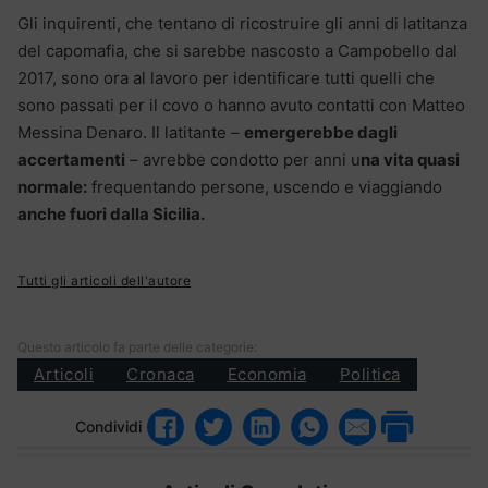
Gli inquirenti, che tentano di ricostruire gli anni di latitanza
del capomafia, che si sarebbe nascosto a Campobello dal
2017, sono ora al lavoro per identificare tutti quelli che
sono passati per il covo o hanno avuto contatti con Matteo
Messina Denaro. Il latitante –
emergerebbe dagli
accertamenti
– avrebbe condotto per anni u
na vita quasi
normale:
frequentando persone, uscendo e viaggiando
anche fuori dalla Sicilia.
Tutti gli articoli dell'autore
Questo articolo fa parte delle categorie:
Articoli
Cronaca
Economia
Politica
Condividi