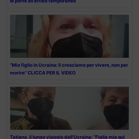
le porte all’affido temporaneo
“Mio figlio in Ucraina: li cresciamo per vivere, non per
morire” CLICCA PER IL VIDEO
Tatiana, il lungo viaggio dall’Ucraina: “Figlia mia qui