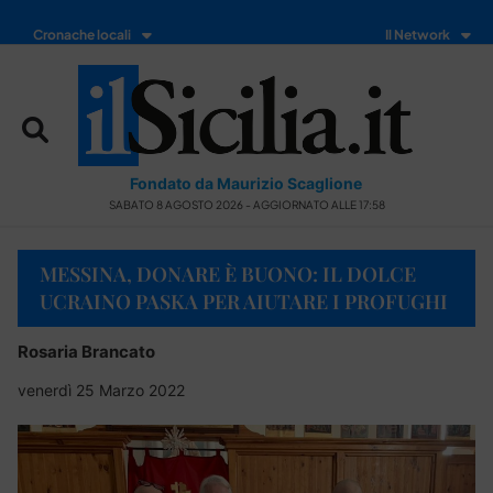
Cronache locali
Il Network
Fondato da Maurizio Scaglione
SABATO 8 AGOSTO 2026 - AGGIORNATO ALLE 17:58
MESSINA, DONARE È BUONO: IL DOLCE
UCRAINO PASKA PER AIUTARE I PROFUGHI
Rosaria Brancato
venerdì 25 Marzo 2022