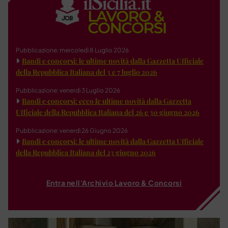
Pubblicazione: mercoledì 8 Luglio 2026
Bandi e concorsi: le ultime novità dalla Gazzetta Ufficiale
della Repubblica Italiana del 3 e 7 luglio 2026
Pubblicazione: venerdì 3 Luglio 2026
Bandi e concorsi: ecco le ultime novità dalla Gazzetta
Ufficiale della Repubblica Italiana del 26 e 30 giugno 2026
Pubblicazione: venerdì 26 Giugno 2026
Bandi e concorsi: le ultime novità dalla Gazzetta Ufficiale
della Repubblica Italiana del 23 giugno 2026
Entra nell'Archivio Lavoro & Concorsi