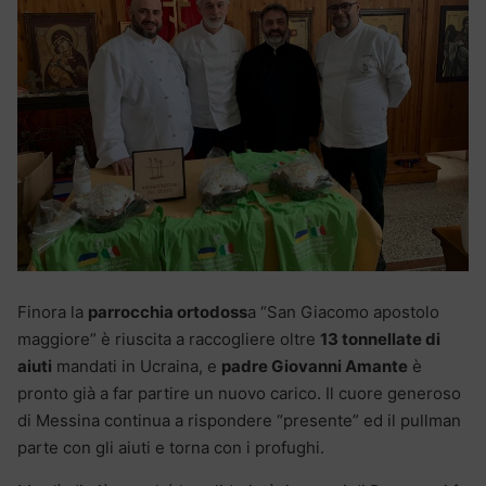
Finora la
parrocchia ortodoss
a “San Giacomo apostolo
maggiore” è riuscita a raccogliere oltre
13 tonnellate di
aiuti
mandati in Ucraina, e
padre Giovanni Amante
è
pronto già a far partire un nuovo carico. Il cuore generoso
di Messina continua a rispondere “presente” ed il pullman
parte con gli aiuti e torna con i profughi.