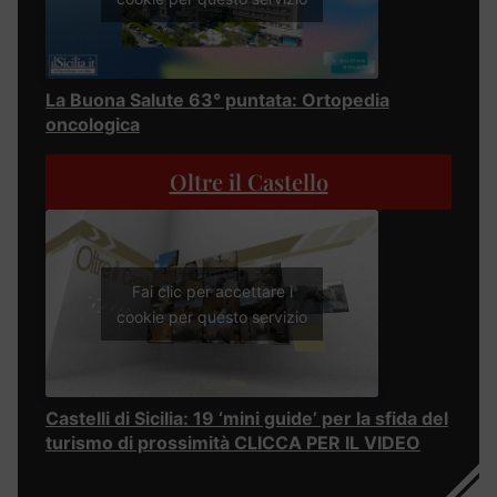
La Buona Salute 63° puntata: Ortopedia
oncologica
Oltre il Castello
Fai clic per accettare i
cookie per questo servizio
Castelli di Sicilia: 19 ‘mini guide’ per la sfida del
turismo di prossimità CLICCA PER IL VIDEO