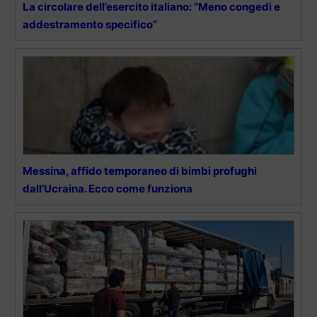
La circolare dell’esercito italiano: “Meno congedi e
addestramento specifico”
Messina, affido temporaneo di bimbi profughi
dall’Ucraina. Ecco come funziona