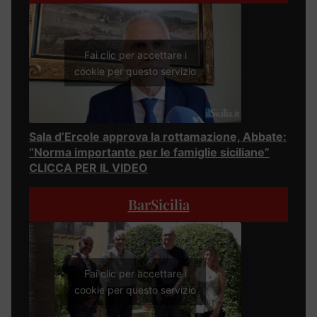
Fai clic per accettare i
cookie per questo servizio
Sala d’Ercole approva la rottamazione, Abbate:
“Norma importante per le famiglie siciliane”
CLICCA PER IL VIDEO
BarSicilia
Fai clic per accettare i
cookie per questo servizio