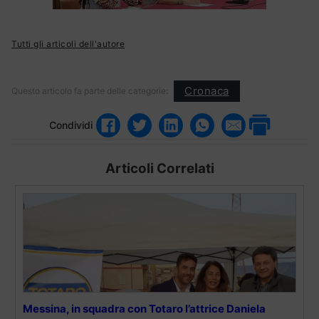
Tutti gli articoli dell'autore
Cronaca
Questo articolo fa parte delle categorie:
Condividi
Articoli Correlati
Messina, in squadra con Totaro l’attrice Daniela