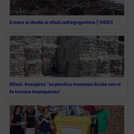
Il mare si ribella ai rifiuti nell’agrigentino | VIDEO
Rifiuti. Assopirec “su plastica monouso Sicilia non si
fa trovare impreparata”