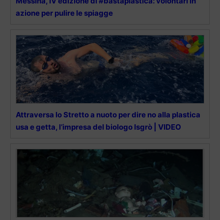
Messina, IV edizione di #bastaplastica: volontari in
azione per pulire le spiagge
Attraversa lo Stretto a nuoto per dire no alla plastica
usa e getta, l’impresa del biologo Isgrò | VIDEO