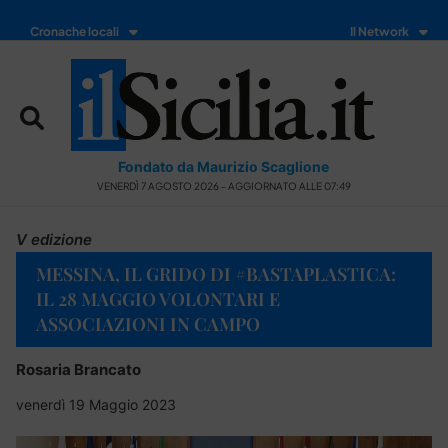
Cronache locali
Il Network
Fondato da Maurizio Scaglione
VENERDÌ 7 AGOSTO 2026 - AGGIORNATO ALLE 07:49
V edizione
MESSINA, IL GRIDO DI #BASTAPLASTICA:
IL 28 MAGGIO VOLONTARI E
ASSOCIAZIONI IN CAMPO
Rosaria Brancato
venerdì 19 Maggio 2023