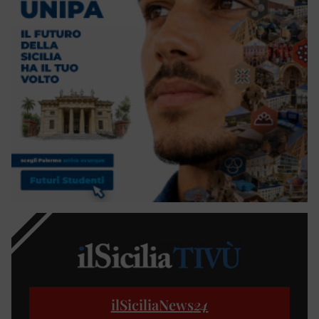
ilSiciliaNews
24