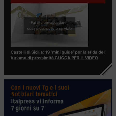
Fai clic per accettare i
cookie per questo servizio
Castelli di Sicilia: 19 ‘mini guide’ per la sfida del
turismo di prossimità CLICCA PER IL VIDEO