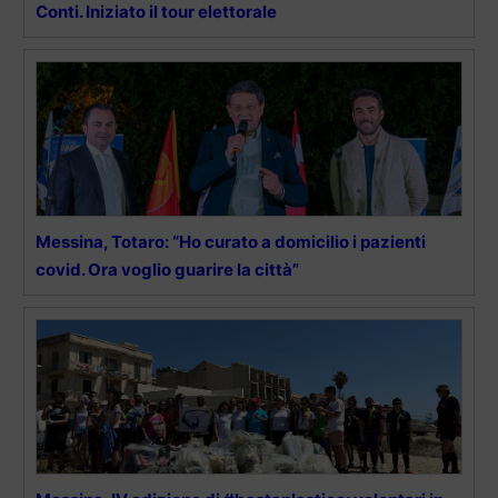
Conti. Iniziato il tour elettorale
Messina, Totaro: “Ho curato a domicilio i pazienti
covid. Ora voglio guarire la città”