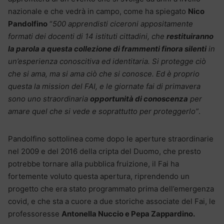
nazionale e che vedrà in campo, come ha spiegato
Nico
Pandolfino
“
500 apprendisti ciceroni appositamente
formati dei docenti di 14 istituti cittadini, che
restituiranno
la parola a questa collezione di frammenti finora silenti
in
un’esperienza conoscitiva ed identitaria. Si protegge ciò
che si ama, ma si ama ciò che si conosce. Ed è proprio
questa la mission del FAI, e le giornate fai di primavera
sono uno straordinaria
opportunità di conoscenza
per
amare quel che si vede e soprattutto per proteggerlo”
.
Pandolfino sottolinea come dopo le aperture straordinarie
nel 2009 e del 2016 della cripta del Duomo, che presto
potrebbe tornare alla pubblica fruizione, il Fai ha
fortemente voluto questa apertura, riprendendo un
progetto che era stato programmato prima dell’emergenza
covid, e che sta a cuore a due storiche associate del Fai, le
professoresse
Antonella Nuccio e Pepa Zappardino.