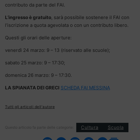
contributo da parte del FAI.
L’ingresso è gratuito
, sarà possibile sostenere il FAI con
l’iscrizione a quota agevolata o con un contributo libero.
Questi gli orari delle aperture:
venerdì 24 marzo: 9 – 13 (riservato alle scuole);
sabato 25 marzo: 9 – 17:30;
domenica 26 marzo: 9 – 17:30.
LA SPIANATA DEI GRECI
SCHEDA FAI MESSINA
Tutti gli articoli dell'autore
Cultura
Scuola
Questo articolo fa parte delle categorie: