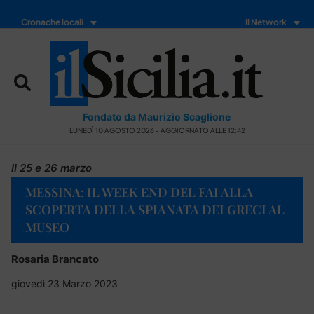
Cronache locali
Il Network
Fondato da Maurizio Scaglione
LUNEDÌ 10 AGOSTO 2026 - AGGIORNATO ALLE 12:42
Il 25 e 26 marzo
MESSINA: IL WEEK END DEL FAI ALLA
SCOPERTA DELLA SPIANATA DEI GRECI AL
MUSEO
Rosaria Brancato
giovedì 23 Marzo 2023