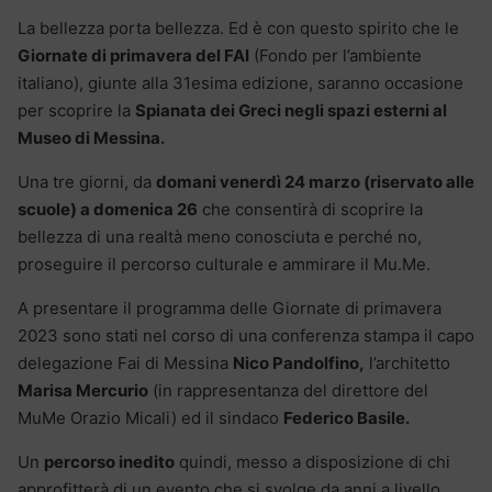
La bellezza porta bellezza. Ed è con questo spirito che le
Giornate di primavera del FAI
(Fondo per l’ambiente
italiano), giunte alla 31esima edizione, saranno occasione
per scoprire la
Spianata dei Greci negli spazi esterni al
Museo di Messina.
Una tre giorni, da
domani venerdì 24 marzo (riservato alle
scuole) a domenica 26
che consentirà di scoprire la
bellezza di una realtà meno conosciuta e perché no,
proseguire il percorso culturale e ammirare il Mu.Me.
A presentare il programma delle Giornate di primavera
2023 sono stati nel corso di una conferenza stampa il capo
delegazione Fai di Messina
Nico Pandolfino,
l’architetto
Marisa Mercurio
(in rappresentanza del direttore del
MuMe Orazio Micali) ed il sindaco
Federico Basile.
Un
percorso inedito
quindi, messo a disposizione di chi
approfitterà di un evento che si svolge da anni a livello