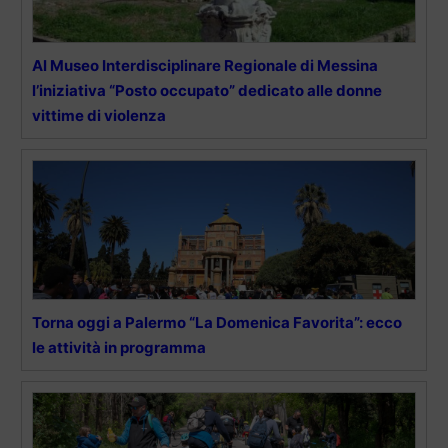
Al Museo Interdisciplinare Regionale di Messina
l’iniziativa “Posto occupato” dedicato alle donne
vittime di violenza
Torna oggi a Palermo “La Domenica Favorita”: ecco
le attività in programma