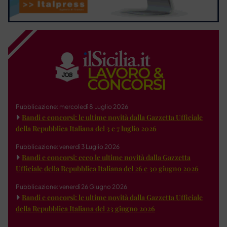
Pubblicazione: mercoledì 8 Luglio 2026
Bandi e concorsi: le ultime novità dalla Gazzetta Ufficiale
della Repubblica Italiana del 3 e 7 luglio 2026
Pubblicazione: venerdì 3 Luglio 2026
Bandi e concorsi: ecco le ultime novità dalla Gazzetta
Ufficiale della Repubblica Italiana del 26 e 30 giugno 2026
Pubblicazione: venerdì 26 Giugno 2026
Bandi e concorsi: le ultime novità dalla Gazzetta Ufficiale
della Repubblica Italiana del 23 giugno 2026