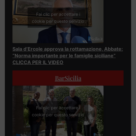
Fai clic per accettare i
cookie per questo servizio
Sala d’Ercole approva la rottamazione, Abbate:
“Norma importante per le famiglie siciliane”
CLICCA PER IL VIDEO
BarSicilia
Fai clic per accettare i
cookie per questo servizio