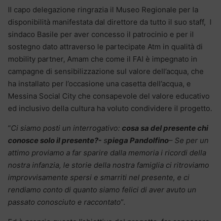
Il capo delegazione ringrazia il Museo Regionale per la
disponibilità manifestata dal direttore da tutto il suo staff, l
sindaco Basile per aver concesso il patrocinio e per il
sostegno dato attraverso le partecipate Atm in qualità di
mobility partner, Amam che come il FAI è impegnato in
campagne di sensibilizzazione sul valore dell’acqua, che
ha installato per l’occasione una casetta dell’acqua, e
Messina Social City che consapevole del valore educativo
ed inclusivo della cultura ha voluto condividere il progetto.
“
Ci siamo posti un interrogativo:
cosa sa del presente chi
conosce solo il presente?-
s
piega Pandolfino
– Se per un
attimo proviamo a far sparire dalla memoria i ricordi della
nostra infanzia, le storie della nostra famiglia ci ritroviamo
improvvisamente spersi e smarriti nel presente, e ci
rendiamo conto di quanto siamo felici di aver avuto un
passato conosciuto e raccontato
”.