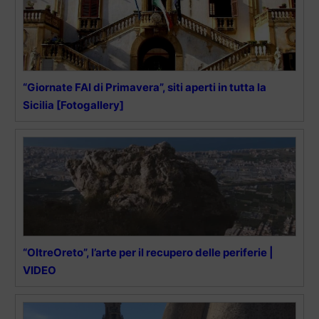
“Giornate FAI di Primavera”, siti aperti in tutta la
Sicilia [Fotogallery]
“OltreOreto”, l’arte per il recupero delle periferie |
VIDEO