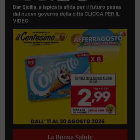
Bar Sicilia, a Ispica la sfida per il futuro passa
dal nuovo governo della città CLICCA PER IL
VIDEO
La Buona Salute