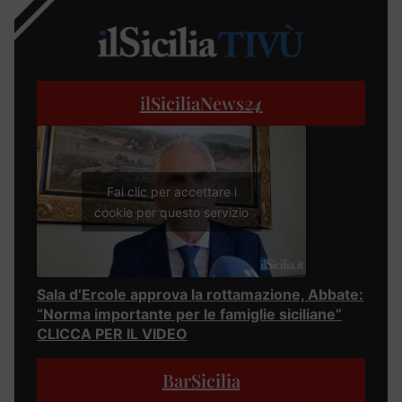
ilSiciliaNews
24
Fai clic per accettare i
cookie per questo servizio
Sala d’Ercole approva la rottamazione, Abbate:
“Norma importante per le famiglie siciliane”
CLICCA PER IL VIDEO
BarSicilia