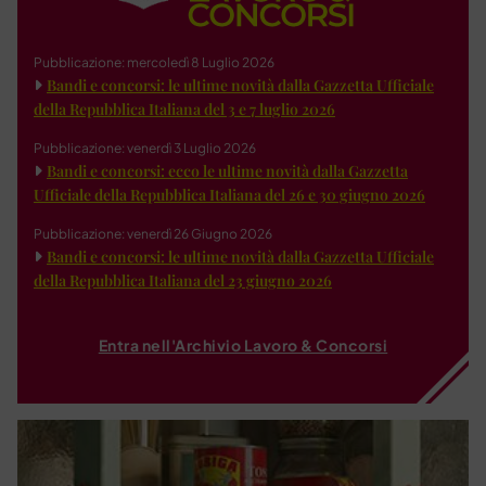
Pubblicazione: mercoledì 8 Luglio 2026
Bandi e concorsi: le ultime novità dalla Gazzetta Ufficiale
della Repubblica Italiana del 3 e 7 luglio 2026
Pubblicazione: venerdì 3 Luglio 2026
Bandi e concorsi: ecco le ultime novità dalla Gazzetta
Ufficiale della Repubblica Italiana del 26 e 30 giugno 2026
Pubblicazione: venerdì 26 Giugno 2026
Bandi e concorsi: le ultime novità dalla Gazzetta Ufficiale
della Repubblica Italiana del 23 giugno 2026
Entra nell'Archivio Lavoro & Concorsi