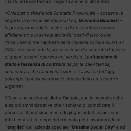
ritardo ed incertezza si registra anche in altre RSA.
«
Chiediamo all’Azienda Sanitaria Provinciale – sostiene la
segretaria provinciale della Cisl Fp,
Giovanna Bicchieri
–
la proroga immediata in attesa di un eventuale nuovo
affidamento e la salvaguardia dei posti di lavoro con
l’inserimento nei capitolati della clausola sociale ex art 37
CCNL che consenta la prosecuzione dei contratti di lavoro
di quanti da anni operano nel servizio. La
situazione di
stallo e l’assenza di controllo
da parte dell’Azienda,
considerato che l’amministrazione si avvale a tutt’oggi
dell’importantissimo servizio, necessitano un riscontro
urgente».
C’è poi una scadenza dietro l’angolo, con la mannaia delle
elezioni amministrative che rischiano di complicare il
percorso. Il prossimo mese di giugno, infatti, scadranno
tutti i contratti a tempo determinato per i lavoratori della
“
long list
” dell’azienda speciale “
Messina Social City”
e ad