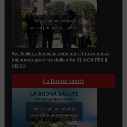
Fai clic per accettare i
cookie per questo servizio
Bar Sicilia, a Ispica la sfida per il futuro passa
dal nuovo governo della città CLICCA PER IL
VIDEO
La Buona Salute
Fai clic per accettare i
cookie per questo servizio