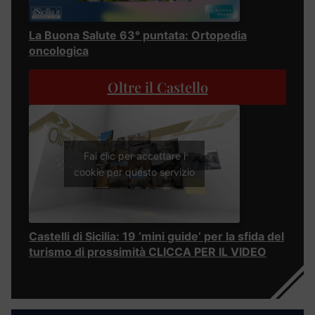
La Buona Salute 63° puntata: Ortopedia
oncologica
Oltre il Castello
Fai clic per accettare i
cookie per questo servizio
Castelli di Sicilia: 19 ‘mini guide’ per la sfida del
turismo di prossimità CLICCA PER IL VIDEO