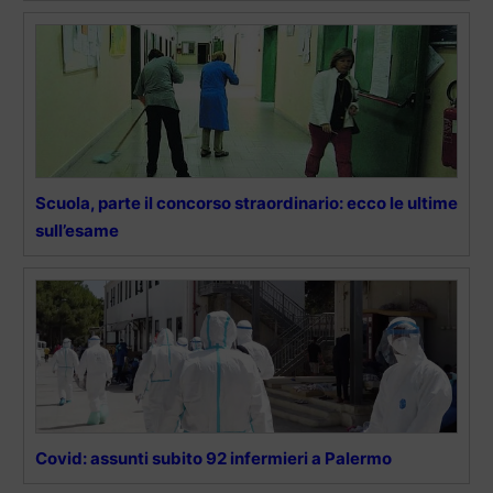
Scuola, parte il concorso straordinario: ecco le ultime
sull’esame
Covid: assunti subito 92 infermieri a Palermo