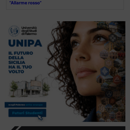
“Allarme rosso”