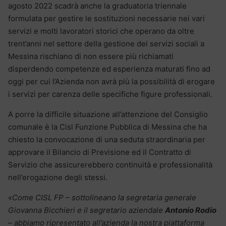
agosto 2022 scadrà anche la graduatoria triennale
formulata per gestire le sostituzioni necessarie nei vari
servizi e molti lavoratori storici che operano da oltre
trent’anni nel settore della gestione dei servizi sociali a
Messina rischiano di non essere più richiamati
disperdendo competenze ed esperienza maturati fino ad
oggi per cui l’Azienda non avrà più la possibilità di erogare
i servizi per carenza delle specifiche figure professionali.
A porre la difficile situazione all’attenzione del Consiglio
comunale è la Cisl Funzione Pubblica di Messina che ha
chiesto la convocazione di una seduta straordinaria per
approvare il Bilancio di Previsione ed il Contratto di
Servizio che assicurerebbero continuità e professionalità
nell’erogazione degli stessi.
«
Come CISL FP – sottolineano la segretaria generale
Giovanna Bicchieri e il segretario aziendale
Antonio Rodio
– abbiamo ripresentato all’azienda la nostra piattaforma