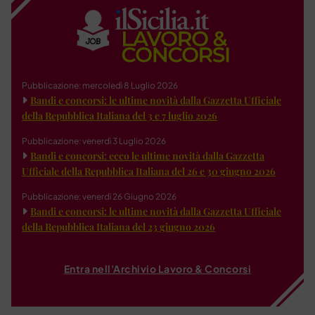
Pubblicazione: mercoledì 8 Luglio 2026
Bandi e concorsi: le ultime novità dalla Gazzetta Ufficiale
della Repubblica Italiana del 3 e 7 luglio 2026
Pubblicazione: venerdì 3 Luglio 2026
Bandi e concorsi: ecco le ultime novità dalla Gazzetta
Ufficiale della Repubblica Italiana del 26 e 30 giugno 2026
Pubblicazione: venerdì 26 Giugno 2026
Bandi e concorsi: le ultime novità dalla Gazzetta Ufficiale
della Repubblica Italiana del 23 giugno 2026
Entra nell'Archivio Lavoro & Concorsi