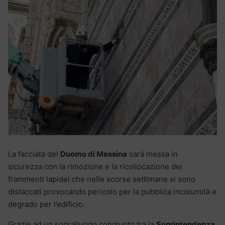
La facciata del
Duomo di Messina
sarà messa in
sicurezza con la rimozione e la ricollocazione dei
frammenti lapidei che nelle scorse settimane si sono
distaccati provocando pericolo per la pubblica incolumità e
degrado per l’edificio.
Grazie ad un sopralluogo congiunto tra la
Soprintendenza