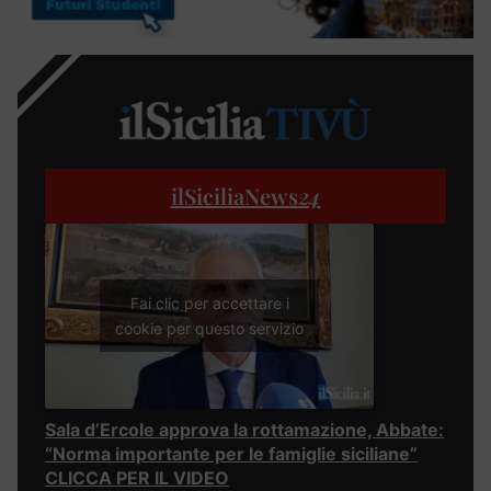
ilSiciliaNews
24
Fai clic per accettare i
cookie per questo servizio
Sala d’Ercole approva la rottamazione, Abbate:
“Norma importante per le famiglie siciliane”
CLICCA PER IL VIDEO