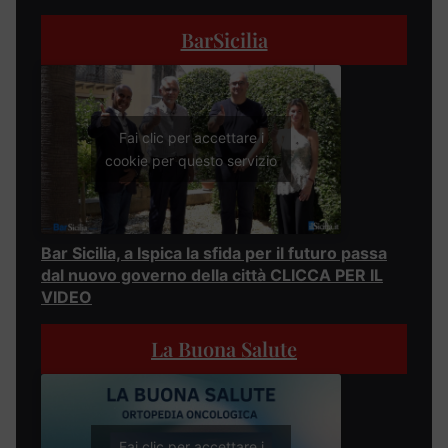
BarSicilia
Fai clic per accettare i
cookie per questo servizio
Bar Sicilia, a Ispica la sfida per il futuro passa
dal nuovo governo della città CLICCA PER IL
VIDEO
La Buona Salute
Fai clic per accettare i