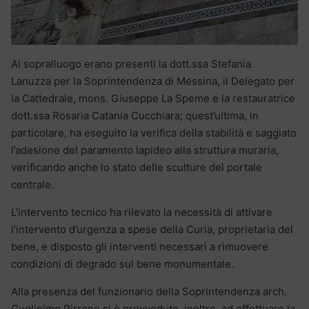
Al sopralluogo erano presenti la dott.ssa Stefania
Lanuzza per la Soprintendenza di Messina, il Delegato per
la Cattedrale, mons. Giuseppe La Speme e la restauratrice
dott.ssa Rosaria Catania Cucchiara; quest’ultima, in
particolare, ha eseguito la verifica della stabilità e saggiato
l’adesione del paramento lapideo alla struttura muraria,
verificando anche lo stato delle sculture del portale
centrale.
L’intervento tecnico ha rilevato la necessità di attivare
l’intervento d’urgenza a spese della Curia, proprietaria del
bene, e disposto gli interventi necessari a rimuovere
condizioni di degrado sul bene monumentale.
Alla presenza del funzionario della Soprintendenza arch.
Guglielmo Pirrone si è provveduto, inoltre, ad effettuare la