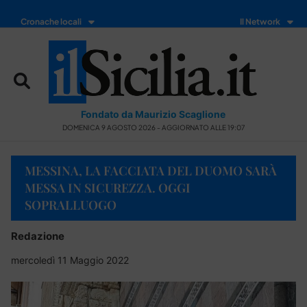
Cronache locali
Il Network
Fondato da Maurizio Scaglione
DOMENICA 9 AGOSTO 2026 - AGGIORNATO ALLE 19:07
MESSINA, LA FACCIATA DEL DUOMO SARÀ
MESSA IN SICUREZZA. OGGI
SOPRALLUOGO
Redazione
mercoledì 11 Maggio 2022