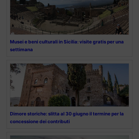
Musei e beni culturali in Sicilia: visite gratis per una
settimana
Dimore storiche: slitta al 30 giugno il termine per la
concessione dei contributi