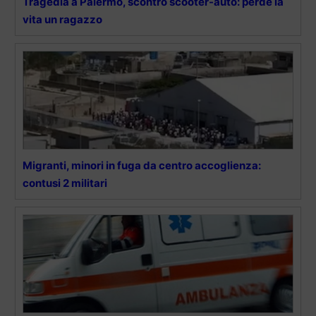
Tragedia a Palermo, scontro scooter-auto: perde la
vita un ragazzo
Migranti, minori in fuga da centro accoglienza:
contusi 2 militari