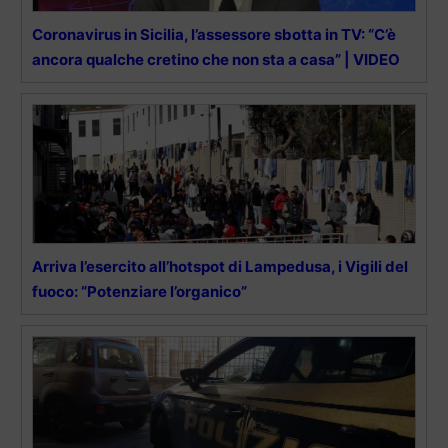
Coronavirus in Sicilia, l’assessore sbotta in TV: “C’è
ancora qualche cretino che non sta a casa” | VIDEO
Arriva l’esercito all’hotspot di Lampedusa, i Vigili del
fuoco: “Potenziare l’organico”