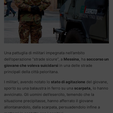
Una pattuglia di militari impegnata nell’ambito
dell’operazione “strade sicure”, a
Messina,
ha
soccorso un
giovane che voleva suicidarsi
in una delle strade
principali della città peloritana.
I militari, avendo notato lo
stato di agitazione
del giovane,
sporto su una balaustra in ferro su una
scarpata,
lo hanno
avvicinato. Gli uomini dell’esercito, temendo che la
situazione precipitasse, hanno afferrato il giovane
allontanandolo, dalla scarpata, persuadendolo infine a