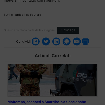
mettersi in contatto con i genitori.
Tutti gli articoli dell'autore
Cronaca
Questo articolo fa parte delle categorie:
Condividi
Articoli Correlati
Maltempo, soccorsi a Scordia: in azione anche