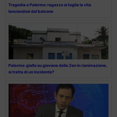
Tragedia a Palermo: ragazzo si toglie la vita
lanciandosi dal balcone
Palermo: giallo su giovane dello Zen in rianimazione,
si tratta di un incidente?