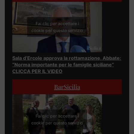
Fai clic per accettare i
cookie per questo servizio
Sala d’Ercole approva la rottamazione, Abbate:
“Norma importante per le famiglie siciliane”
CLICCA PER IL VIDEO
BarSicilia
Fai clic per accettare i
cookie per questo servizio