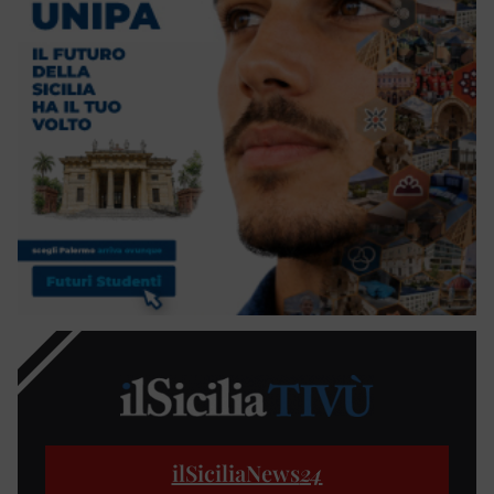
ilSiciliaNews
24