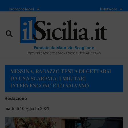
Cronache locali
Il Network
Fondato da Maurizio Scaglione
GIOVEDÌ 6 AGOSTO 2026 - AGGIORNATO ALLE 19:40
MESSINA, RAGAZZO TENTA DI GETTARSI
DA UNA SCARPATA: I MILITARI
INTERVENGONO E LO SALVANO
Redazione
martedì 10 Agosto 2021