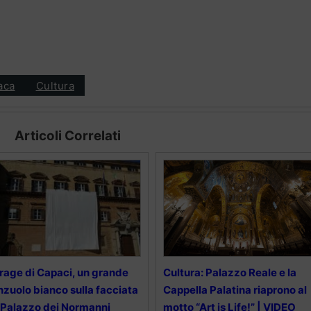
aca
Cultura
Articoli Correlati
rage di Capaci, un grande
Cultura: Palazzo Reale e la
nzuolo bianco sulla facciata
Cappella Palatina riaprono al
 Palazzo dei Normanni
motto “Art is Life!” | VIDEO