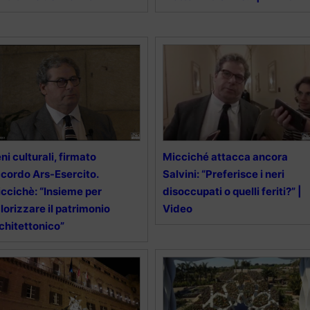
ni culturali, firmato
Micciché attacca ancora
cordo Ars-Esercito.
Salvini: “Preferisce i neri
ccichè: “Insieme per
disoccupati o quelli feriti?” |
lorizzare il patrimonio
Video
chitettonico”