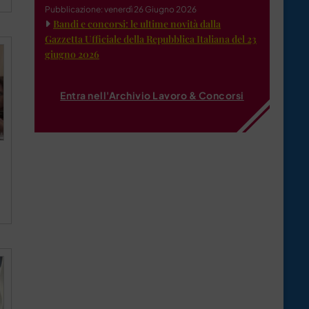
Pubblicazione: venerdì 26 Giugno 2026
Bandi e concorsi: le ultime novità dalla
Gazzetta Ufficiale della Repubblica Italiana del 23
giugno 2026
Entra nell'Archivio Lavoro & Concorsi