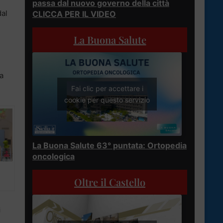
passa dal nuovo governo della città
dal
CLICCA PER IL VIDEO
La Buona Salute
la
Fai clic per accettare i
cookie per questo servizio
La Buona Salute 63° puntata: Ortopedia
oncologica
Oltre il Castello
i