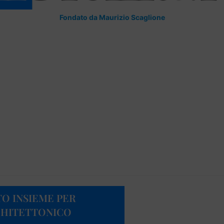
Fondato da Maurizio Scaglione
TO INSIEME PER
CHITETTONICO