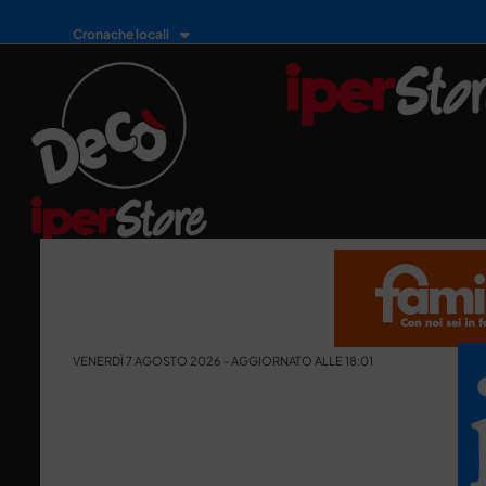
Cronache locali
VENERDÌ 7 AGOSTO 2026 - AGGIORNATO ALLE 18:01