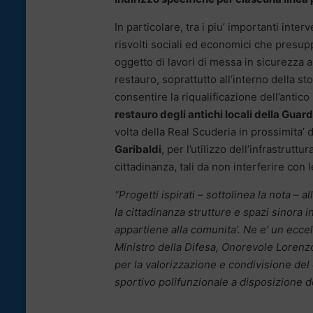
In particolare, tra i piu’ importanti int
risvolti sociali ed economici che pres
oggetto di lavori di messa in sicurezza a
restauro, soprattutto all’interno della sto
consentire la riqualificazione dell’ant
restauro degli antichi locali della Guar
volta della Real Scuderia in prossimita’ d
Garibaldi
, per l’utilizzo dell’infrastrutt
cittadinanza, tali da non interferire con le
“Progetti ispirati – sottolinea la nota – 
la cittadinanza strutture e spazi sinora 
appartiene alla comunita’. Ne e’ un eccel
Ministro della Difesa, Onorevole Lorenzo G
per la valorizzazione e condivisione del
sportivo polifunzionale a disposizione dell