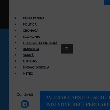
PRIMA PAGINA
POLITICA
CRONACA
ECONOMIA
TRASPORTI & MOBILITÀ
BARSICILIA
SANITÀ
TURISMO
SINDACI DI SICILIA
METEO
Condividi
PALERMO: ARS ED ESERCI
INIZIATIVE RECUPERO AR