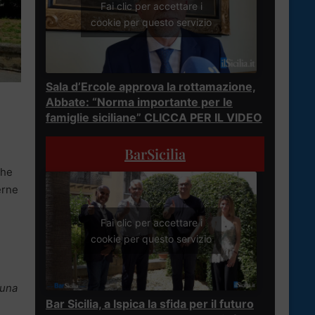
Fai clic per accettare i
cookie per questo servizio
Sala d’Ercole approva la rottamazione,
Abbate: “Norma importante per le
famiglie siciliane” CLICCA PER IL VIDEO
BarSicilia
che
erne
Fai clic per accettare i
cookie per questo servizio
 una
Bar Sicilia, a Ispica la sfida per il futuro