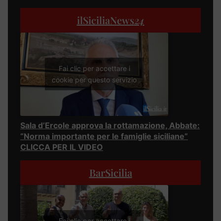
ilSiciliaNews
24
Fai clic per accettare i
cookie per questo servizio
Sala d’Ercole approva la rottamazione, Abbate:
“Norma importante per le famiglie siciliane”
CLICCA PER IL VIDEO
BarSicilia
Fai clic per accettare i