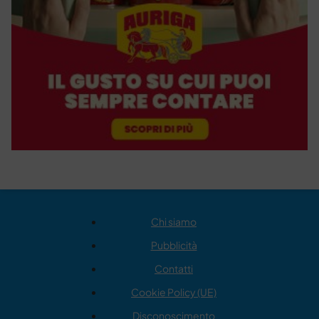
Chi siamo
Pubblicità
Contatti
Cookie Policy (UE)
Disconoscimento