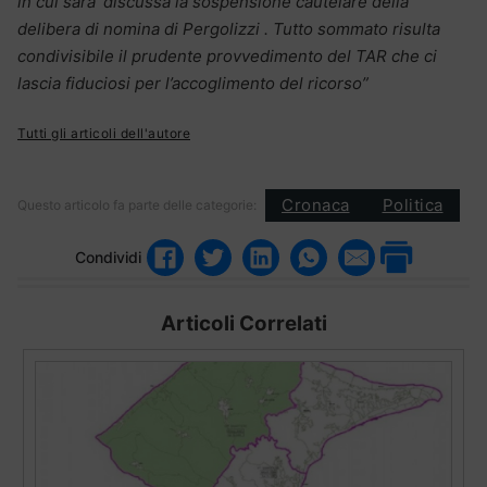
in cui sarà’ discussa la sospensione cautelare della
delibera di nomina di Pergolizzi .
Tutto sommato risulta
condivisibile il prudente provvedimento del TAR che ci
lascia fiduciosi per l’accoglimento del ricorso”
Tutti gli articoli dell'autore
Cronaca
Politica
Questo articolo fa parte delle categorie:
Condividi
Articoli Correlati