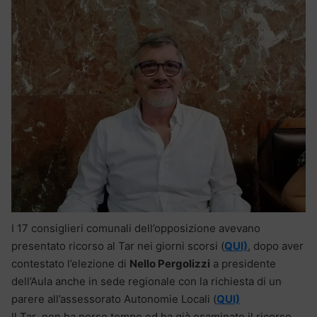
I 17 consiglieri comunali dell’opposizione avevano
presentato ricorso al Tar nei giorni scorsi (
QUI)
, dopo aver
contestato l’elezione di
Nello Pergolizzi
a presidente
dell’Aula anche in sede regionale con la richiesta di un
parere all’assessorato Autonomie Locali (
QUI)
Il Tar non ha perso tempo ed ha già esaminato il ricorso