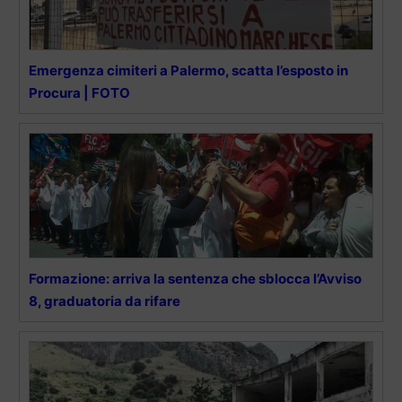
Emergenza cimiteri a Palermo, scatta l’esposto in
Procura | FOTO
Formazione: arriva la sentenza che sblocca l’Avviso
8, graduatoria da rifare