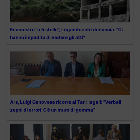
Ecomostro “a 5 stelle”, Legambiente denuncia: “Ci
hanno impedito di vedere gli atti”
Ars, Luigi Genovese ricorre al Tar. I legali: “Verbali
zeppi di errori. C’è un muro di gomma”