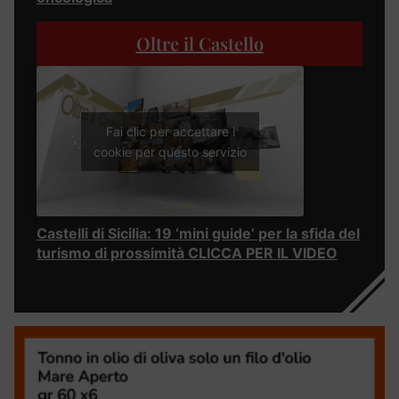
Oltre il Castello
Fai clic per accettare i
cookie per questo servizio
Castelli di Sicilia: 19 ‘mini guide’ per la sfida del
turismo di prossimità CLICCA PER IL VIDEO