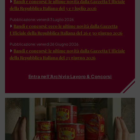
Bandi e concorsi: le ultime novità dalla Gazzetta Ufficiale
della Repubblica Italiana del 3 e 7 luglio 2026
Pubblicazione: venerdì 3 Luglio 2026
Bandi e concorsi: ecco le ultime novità dalla Gazzetta
Ufficiale della Repubblica Italiana del 26 e 30 giugno 2026
Pubblicazione: venerdì 26 Giugno 2026
Bandi e concorsi: le ultime novità dalla Gazzetta Ufficiale
della Repubblica Italiana del 23 giugno 2026
Entra nell'Archivio Lavoro & Concorsi