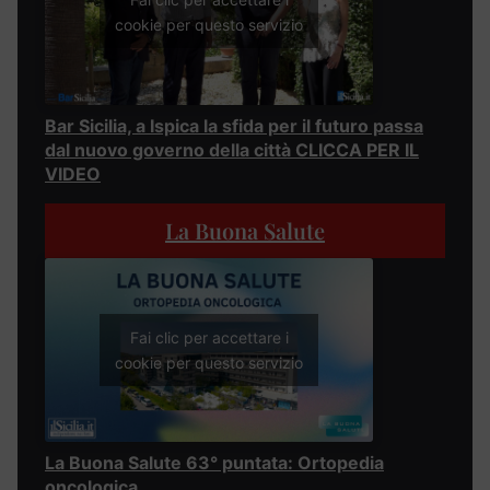
cookie per questo servizio
Bar Sicilia, a Ispica la sfida per il futuro passa
dal nuovo governo della città CLICCA PER IL
VIDEO
La Buona Salute
Fai clic per accettare i
cookie per questo servizio
La Buona Salute 63° puntata: Ortopedia
oncologica