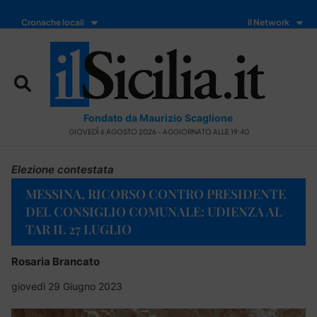
Cronache locali
Il Network
Fondato da Maurizio Scaglione
GIOVEDÌ 6 AGOSTO 2026 - AGGIORNATO ALLE 19:40
Elezione contestata
MESSINA, RICORSO CONTRO PRESIDENTE
DEL CONSIGLIO COMUNALE: UDIENZA AL
TAR IL 27 LUGLIO
Rosaria Brancato
giovedì 29 Giugno 2023