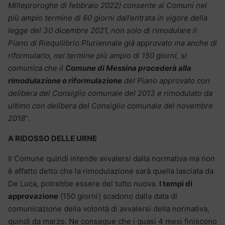
Milleproroghe di febbraio 2022) consente ai Comuni nel
più ampio termine di 60 giorni dall’entrata in vigore della
legge del 30 dicembre 2021, non solo di rimodulare il
Piano di Riequilibrio Pluriennale già approvato ma anche di
riformularlo, nel termine più ampio di 150 giorni, si
comunica che il
Comune di Messina procederà alla
rimodulazione o riformulazione
del Piano approvato con
delibera del Consiglio comunale del 2013 e rimodulato da
ultimo con delibera del Consiglio comunale del novembre
2018
”.
A RIDOSSO DELLE URNE
Il Comune quindi intende avvalersi dalla normativa ma non
è affatto detto che la rimodulazione sarà quella lasciata da
De Luca, potrebbe essere del tutto nuova.
I tempi di
approvazione
(150 giorni) scadono dalla data di
comunicazione della volontà di avvalersi della normativa,
quindi da marzo. Ne consegue che i quasi 4 mesi finiscono