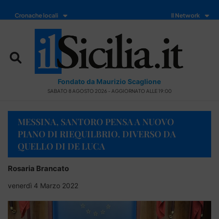
Cronache locali
Il Network
Fondato da Maurizio Scaglione
SABATO 8 AGOSTO 2026 - AGGIORNATO ALLE 19:00
MESSINA, SANTORO PENSA A NUOVO
PIANO DI RIEQUILBRIO. DIVERSO DA
QUELLO DI DE LUCA
Rosaria Brancato
venerdì 4 Marzo 2022