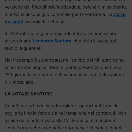
versione del Riequilibrio lasciandola, poiché dimissionario,
in eredità al consiglio comunale per la votazione. La
Corte
dei conti
accoglie la richiesta.
iL 23 Febbraio in gioco è quindi entrato il commissario
straordinario
Leonardo Santoro
, che si è ritrovato sul
tavolo la querelle.
Nel frattempo è subentrata, nell’ambito del Milleproroghe,
la norma che amplia i termini per la presentazione fino a
150 giorni dal momento della comunicazione della volontà
di rimodularlo.
LA NOTA DI SANTORO
Così Santoro ha deciso di cogliere l’opportunità, ma di
coglierla fino in fondo sia nei tempi che nei contenuti. Non
a caso nella nota inviata alla Corte dei conti conclude:
“c
onsiderato che la modifica normativa richiamata (ndr.il