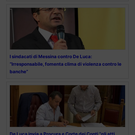
I sindacati di Messina contro De Luca:
“Irresponsabile, fomenta clima di violenza contro le
banche”
De Luca invia a Procura e Corte dei Conti “gli atti