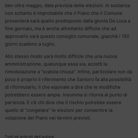
ben oltre maggio, data prevista delle elezioni. In sostanza
non soltanto è improbabile che il Piano che il Comune
presenterà sarà quello predisposto dalla giunta De Luca a
fine gennaio, ma è anche altrettanto difficile che ad
approvarlo sarà questo consiglio comunale, giacchè i 150
giorni scadono a luglio.
Allo stesso modo sarà molto difficile che una nuova
amministrazione, qualunque essa sia, accetti la
rimodulazione a “scatola chiusa”. Infine, particolare non da
poco è proprio il riferimento che Santoro fa alla possibilità
di riformularlo, il che equivale a dire che le modifiche
potrebbero essere ampie. Insomma si ritorna al punto di
partenza. E c’è chi dice che il rischio potrebbe essere
quello di “congelare” le elezioni per consentire la
votazione del Piano nei termini previsti.
Tutti gli articoli dell'autore