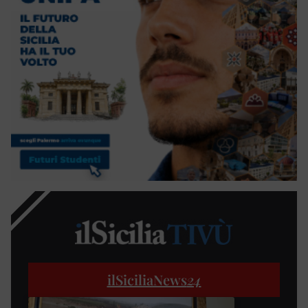
ilSiciliaNews
24