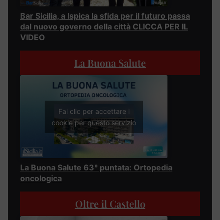
Bar Sicilia, a Ispica la sfida per il futuro passa
dal nuovo governo della città CLICCA PER IL
VIDEO
La Buona Salute
Fai clic per accettare i
cookie per questo servizio
La Buona Salute 63° puntata: Ortopedia
oncologica
Oltre il Castello