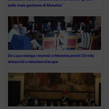
sulla mala gestione di Messina”
De Luca stanga i morosi: a Messina pronti 20 mila
distacchi e riduzioni d’acqua