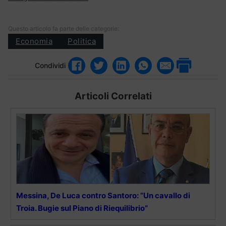
Questo articolo fa parte delle categorie:
Economia
Politica
Condividi
Articoli Correlati
Messina, De Luca contro Santoro: “Un cavallo di
Troia. Bugie sul Piano di Riequilibrio”