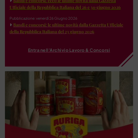
Bandi e concorsi: ecco le ultime novità dalla Gazzetta
Ufficiale della Repubblica Italiana del 26 e 30 giugno 2026
Pubblicazione: venerdì 26 Giugno 2026
Bandi e concorsi: le ultime novità dalla Gazzetta Ufficiale
della Repubblica Italiana del 23 giugno 2026
Entra nell'Archivio Lavoro & Concorsi