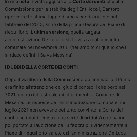
In una
nota
inviata oggi sia alla
Corte dei conti
che alla
Commissione per la stabilità degli Enti locali, Santoro
ripercorre le ultime tappe di una vicenda iniziata nel
febbraio del 2013, anno della prima stesura del Piano di
riequilibrio.
L’ultima versione
, quella targata
amministrazione De Luca, è stata votata dal consiglio
comunale nel novembre 2018 (nell’ambito di quello che il
sindaco definì il Salva Messina).
I DUBBI DELLA CORTE DEI CONTI
Dopo il via libera della Commissione del ministero il Piano
era finito all’attenzione dei giudici contabili che però nel
2021 hanno richiesto alcuni chiarimenti al Comune di
Messina. Le risposte dell’amministrazione comunale, nel
luglio 2021 non avevano del tutto convinto la Corte dei
conti che infatti registrò una serie di
criticità
che hanno
poi portato all’audizione dell’8 febbraio. Evidentemente il
Piano di riequilibrio varato dall’amministrazione De Luca