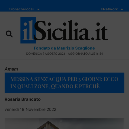
Cronache locali
Il Network
Fondato da Maurizio Scaglione
DOMENICA 9 AGOSTO 2026 - AGGIORNATO ALLE 16:54
Amam
MESSINA SENZ’ACQUA PER 3 GIORNI: ECCO
IN QUALI ZONE, QUANDO E PERCHÈ
Rosaria Brancato
venerdì 18 Novembre 2022