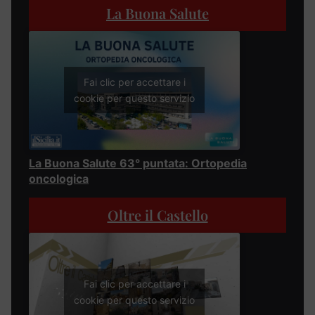
La Buona Salute
Fai clic per accettare i
cookie per questo servizio
La Buona Salute 63° puntata: Ortopedia
oncologica
Oltre il Castello
Fai clic per accettare i
cookie per questo servizio