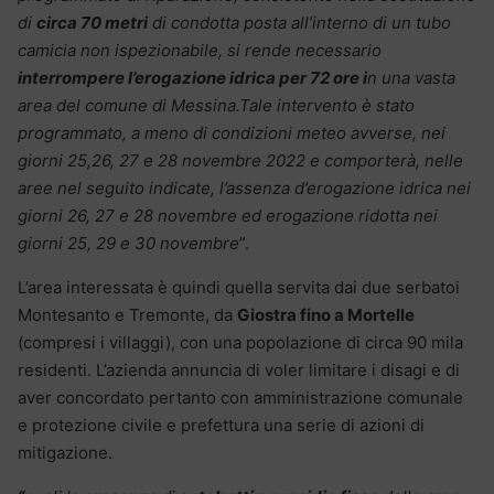
di
circa 70 metri
di condotta posta all’interno di un tubo
camicia non ispezionabile, si rende necessario
interrompere l’erogazione idrica per 72 ore i
n una vasta
area del comune di Messina.Tale intervento è stato
programmato, a meno di condizioni meteo avverse, nei
giorni 25,26, 27 e 28 novembre 2022 e comporterà, nelle
aree nel seguito indicate, l’assenza d’erogazione idrica nei
giorni
26, 27 e 28 novembre ed erogazione ridotta nei
giorni 25, 29 e 30 novembre
”.
L’area interessata è quindi quella servita dai due serbatoi
Montesanto e Tremonte, da
Giostra fino a Mortelle
(compresi i villaggi), con una popolazione di circa 90 mila
residenti. L’azienda annuncia di voler limitare i disagi e di
aver concordato pertanto con amministrazione comunale
e protezione civile e prefettura una serie di azioni di
mitigazione.