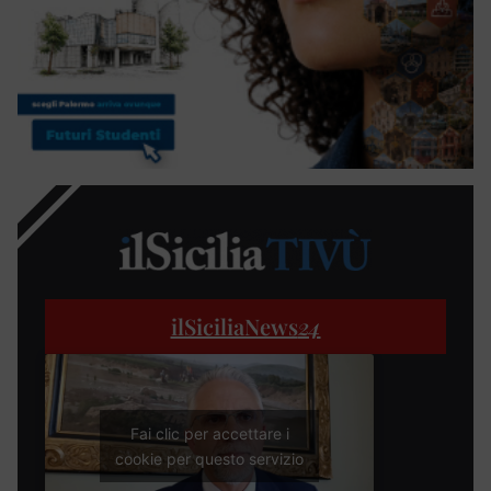
ilSiciliaNews
24
Fai clic per accettare i
cookie per questo servizio