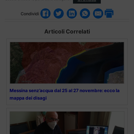
Condividi
Articoli Correlati
Messina senz’acqua dal 25 al 27 novembre: ecco la
mappa dei disagi