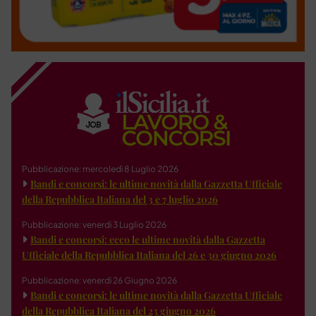
Pubblicazione: mercoledì 8 Luglio 2026
Bandi e concorsi: le ultime novità dalla Gazzetta Ufficiale
della Repubblica Italiana del 3 e 7 luglio 2026
Pubblicazione: venerdì 3 Luglio 2026
Bandi e concorsi: ecco le ultime novità dalla Gazzetta
Ufficiale della Repubblica Italiana del 26 e 30 giugno 2026
Pubblicazione: venerdì 26 Giugno 2026
Bandi e concorsi: le ultime novità dalla Gazzetta Ufficiale
della Repubblica Italiana del 23 giugno 2026