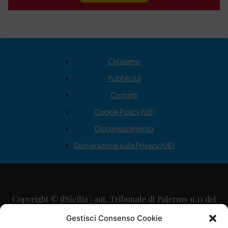
Chi siamo
Pubblicità
Contatti
Cookie Policy (UE)
Disconoscimento
Dichiarazione sulla Privacy (UE)
Copyright © ilSicilia | aut. Tribunale di Palermo n.11 del
29/09/2015
Gestisci Consenso Cookie