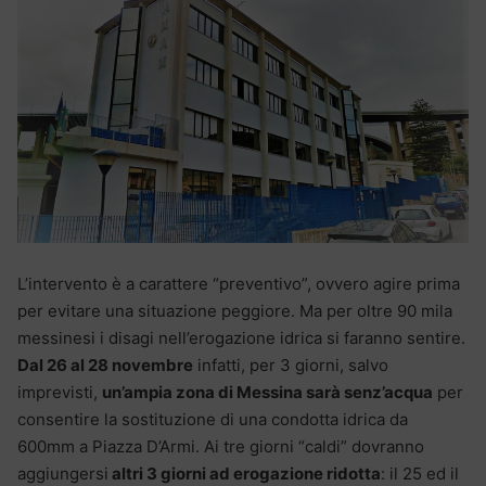
L’intervento è a carattere “preventivo”, ovvero agire prima
per evitare una situazione peggiore. Ma per oltre 90 mila
messinesi i disagi nell’erogazione idrica si faranno sentire.
Dal 26 al 28 novembre
infatti, per 3 giorni, salvo
imprevisti,
un’ampia zona di Messina sarà senz’acqua
per
consentire la sostituzione di una condotta idrica da
600mm a Piazza D’Armi. Ai tre giorni “caldi” dovranno
aggiungersi
altri 3 giorni ad erogazione ridotta
: il 25 ed il