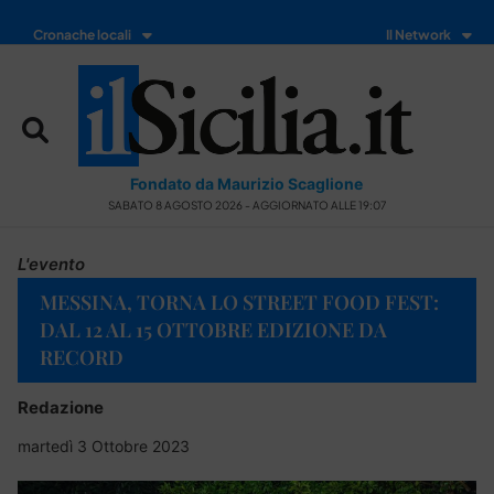
Cronache locali
Il Network
Fondato da Maurizio Scaglione
SABATO 8 AGOSTO 2026 - AGGIORNATO ALLE 19:07
L'evento
MESSINA, TORNA LO STREET FOOD FEST:
DAL 12 AL 15 OTTOBRE EDIZIONE DA
RECORD
Redazione
martedì 3 Ottobre 2023