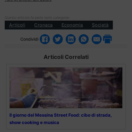
Questo articolo fa parte delle categorie:
Articoli
Cronaca
Economia
Società
Condividi
Articoli Correlati
Il giorno del Messina Street Food: cibo di strada,
show cooking e musica