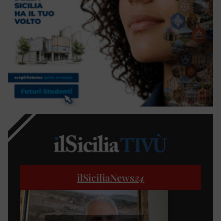
ilSiciliaNews
24