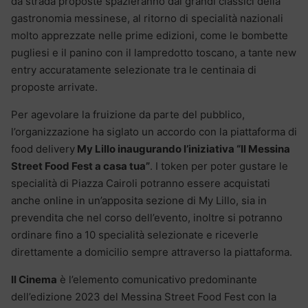
da strada proposte spazieranno dai grandi classici della
gastronomia messinese, al ritorno di specialità nazionali
molto apprezzate nelle prime edizioni, come le bombette
pugliesi e il panino con il lampredotto toscano, a tante new
entry accuratamente selezionate tra le centinaia di
proposte arrivate.
Per agevolare la fruizione da parte del pubblico,
l’organizzazione ha siglato un accordo con la piattaforma di
food delivery
My Lillo inaugurando l’iniziativa “Il Messina
Street Food Fest a casa tua”
. I token per poter gustare le
specialità di Piazza Cairoli potranno essere acquistati
anche online in un’apposita sezione di My Lillo, sia in
prevendita che nel corso dell’evento, inoltre si potranno
ordinare fino a 10 specialità selezionate e riceverle
direttamente a domicilio sempre attraverso la piattaforma.
Il Cinema
è l’elemento comunicativo predominante
dell’edizione 2023 del Messina Street Food Fest con la