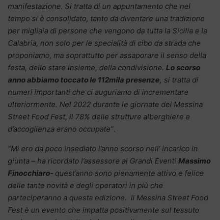
manifestazione. Si tratta di un appuntamento che nel
tempo si è consolidato, tanto da diventare una tradizione
per migliaia di persone che vengono da tutta la Sicilia e la
Calabria, non solo per le specialità di cibo da strada che
proponiamo, ma soprattutto per assaporare il senso della
festa, dello stare insieme, della condivisione.
Lo scorso
anno abbiamo toccato le 112mila presenze,
si tratta di
numeri importanti che ci auguriamo di incrementare
ulteriormente. Nel 2022 durante le giornate del Messina
Street Food Fest, il 78% delle strutture alberghiere e
d’accoglienza erano occupate”
.
“Mi ero da poco insediato l’anno scorso nell’ incarico in
giunta – ha ricordato l’assessore ai Grandi Eventi
Massimo
Finocchiaro-
quest’anno sono pienamente attivo e felice
delle tante novità e degli operatori in più che
parteciperanno a questa edizione. Il Messina Street Food
Fest è un evento che impatta positivamente sul tessuto