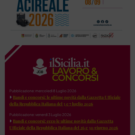
Pubblicazione: mercoledì 8 Luglio 2026
Bandi e concorsi: le ultime novità dalla Gazzetta Ufficiale
della Repubblica Italiana del 3 e 7 luglio 2026
Pubblicazione: venerdì 3 Luglio 2026
Bandi e concorsi: ecco le ultime novità dalla Gazzetta
Ufficiale della Repubblica Italiana del 26 e 30 giugno 2026