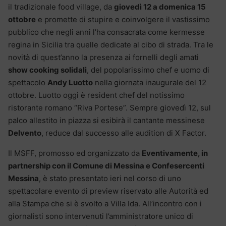
il tradizionale food village, da
giovedì 12 a domenica 15
ottobre
e promette di stupire e coinvolgere il vastissimo
pubblico che negli anni l’ha consacrata come kermesse
regina in Sicilia tra quelle dedicate al cibo di strada. Tra le
novità di quest’anno la presenza ai fornelli degli amati
show cooking solidali
, del popolarissimo chef e uomo di
spettacolo
Andy Luotto
nella giornata inaugurale del 12
ottobre. Luotto oggi è resident chef del notissimo
ristorante romano “Riva Portese”. Sempre giovedì 12, sul
palco allestito in piazza si esibirà il cantante messinese
Delvento
, reduce dal successo alle audition di X Factor.
Il MSFF, promosso ed organizzato da
Eventivamente, in
partnership con il Comune di Messina e Confesercenti
Messina
, è stato presentato ieri nel corso di uno
spettacolare evento di preview riservato alle Autorità ed
alla Stampa che si è svolto a Villa Ida. All’incontro con i
giornalisti sono intervenuti l’amministratore unico di