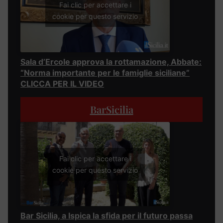
Fai clic per accettare i
cookie per questo servizio
Sala d’Ercole approva la rottamazione, Abbate:
“Norma importante per le famiglie siciliane”
CLICCA PER IL VIDEO
BarSicilia
Fai clic per accettare i
cookie per questo servizio
Bar Sicilia, a Ispica la sfida per il futuro passa