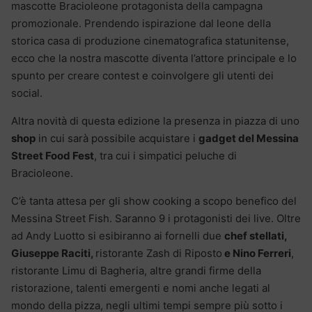
mascotte Bracioleone protagonista della campagna
promozionale. Prendendo ispirazione dal leone della
storica casa di produzione cinematografica statunitense,
ecco che la nostra mascotte diventa l’attore principale e lo
spunto per creare contest e coinvolgere gli utenti dei
social.
Altra novità di questa edizione la presenza in piazza di uno
shop
in cui sarà possibile acquistare i
gadget del Messina
Street Food Fest
, tra cui i simpatici peluche di
Bracioleone.
C’è tanta attesa per gli show cooking a scopo benefico del
Messina Street Fish. Saranno 9 i protagonisti dei live. Oltre
ad Andy Luotto si esibiranno ai fornelli due
chef stellati,
Giuseppe Raciti,
ristorante Zash di Riposto
e Nino Ferreri
,
ristorante Limu di Bagheria, altre grandi firme della
ristorazione, talenti emergenti e nomi anche legati al
mondo della pizza, negli ultimi tempi sempre più sotto i