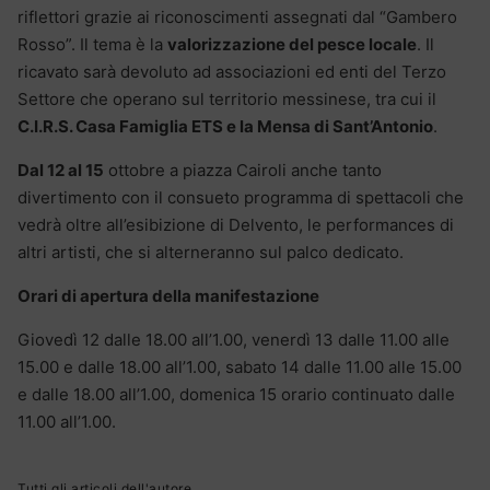
riflettori grazie ai riconoscimenti assegnati dal “Gambero
Rosso”. Il tema è la
valorizzazione del pesce locale
. Il
ricavato sarà devoluto ad associazioni ed enti del Terzo
Settore che operano sul territorio messinese, tra cui il
C.I.R.S. Casa Famiglia ETS e la Mensa di Sant’Antonio
.
Dal 12 al 15
ottobre a piazza Cairoli anche tanto
divertimento con il consueto programma di spettacoli che
vedrà oltre all’esibizione di Delvento, le performances di
altri artisti, che si alterneranno sul palco dedicato.
Orari di apertura della manifestazione
Giovedì 12 dalle 18.00 all’1.00, venerdì 13 dalle 11.00 alle
15.00 e dalle 18.00 all’1.00, sabato 14 dalle 11.00 alle 15.00
e dalle 18.00 all’1.00, domenica 15 orario continuato dalle
11.00 all’1.00.
Tutti gli articoli dell'autore