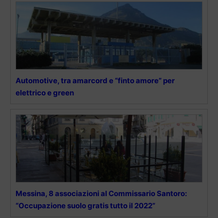
Automotive, tra amarcord e “finto amore” per
elettrico e green
Messina, 8 associazioni al Commissario Santoro:
“Occupazione suolo gratis tutto il 2022”