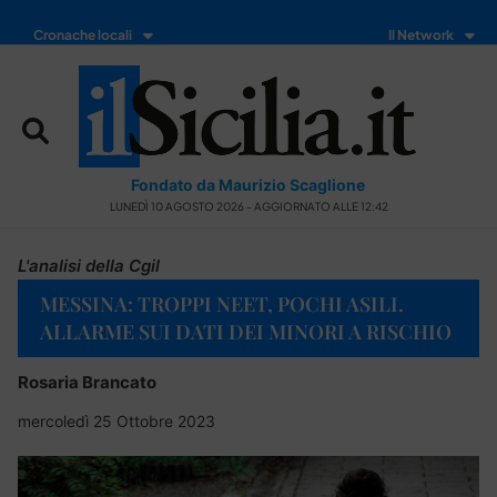
Cronache locali
Il Network
Fondato da Maurizio Scaglione
LUNEDÌ 10 AGOSTO 2026 - AGGIORNATO ALLE 12:42
L'analisi della Cgil
MESSINA: TROPPI NEET, POCHI ASILI.
ALLARME SUI DATI DEI MINORI A RISCHIO
Rosaria Brancato
mercoledì 25 Ottobre 2023