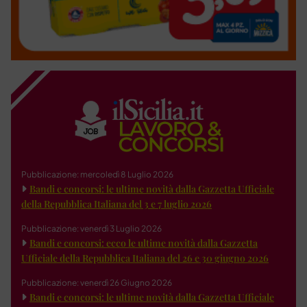
Pubblicazione: mercoledì 8 Luglio 2026
Bandi e concorsi: le ultime novità dalla Gazzetta Ufficiale
della Repubblica Italiana del 3 e 7 luglio 2026
Pubblicazione: venerdì 3 Luglio 2026
Bandi e concorsi: ecco le ultime novità dalla Gazzetta
Ufficiale della Repubblica Italiana del 26 e 30 giugno 2026
Pubblicazione: venerdì 26 Giugno 2026
Bandi e concorsi: le ultime novità dalla Gazzetta Ufficiale