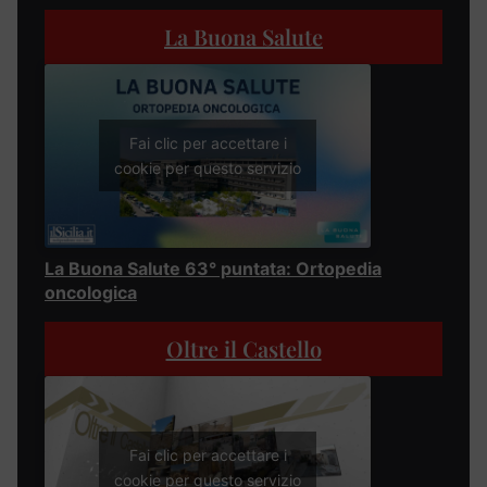
La Buona Salute
Fai clic per accettare i
cookie per questo servizio
La Buona Salute 63° puntata: Ortopedia
oncologica
Oltre il Castello
Fai clic per accettare i
cookie per questo servizio