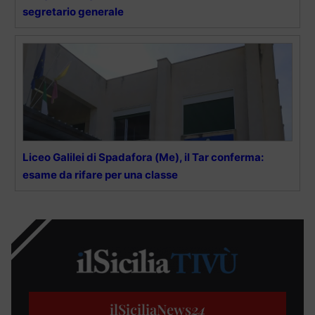
segretario generale
Liceo Galilei di Spadafora (Me), il Tar conferma:
esame da rifare per una classe
ilSiciliaNews
24