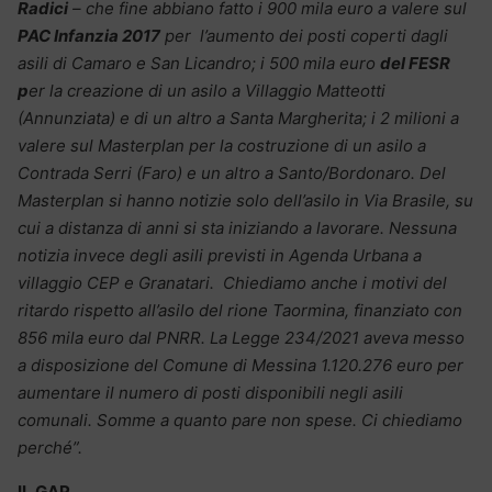
Radici
– che fine abbiano fatto i 900 mila euro a valere sul
PAC Infanzia 2017
per l’aumento dei posti coperti dagli
asili di Camaro e San Licandro; i 500 mila euro
del FESR
p
er la creazione di un asilo a Villaggio Matteotti
(Annunziata) e di un altro a Santa Margherita; i 2 milioni a
valere sul Masterplan per la costruzione di un asilo a
Contrada Serri (Faro) e un altro a Santo/Bordonaro. Del
Masterplan si hanno notizie solo dell’asilo in Via Brasile, su
cui a distanza di anni si sta iniziando a lavorare. Nessuna
notizia invece degli asili previsti in Agenda Urbana a
villaggio CEP e Granatari. Chiediamo anche i motivi del
ritardo rispetto all’asilo del rione Taormina, finanziato con
856 mila euro dal PNRR. La Legge 234/2021 aveva messo
a disposizione del Comune di Messina 1.120.276 euro per
aumentare il numero di posti disponibili negli asili
comunali. Somme a quanto pare non spese. Ci chiediamo
perché”.
IL GAP