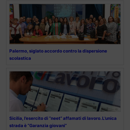
Palermo, siglato accordo contro la dispersione
scolastica
Sicilia, l’esercito di “neet” affamati di lavoro. L’unica
strada è “Garanzia giovani”