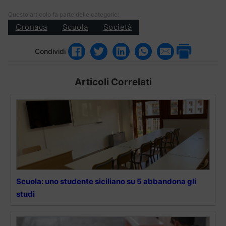
Questo articolo fa parte delle categorie:
Cronaca
Scuola
Società
Condividi
Articoli Correlati
Scuola: uno studente siciliano su 5 abbandona gli
studi