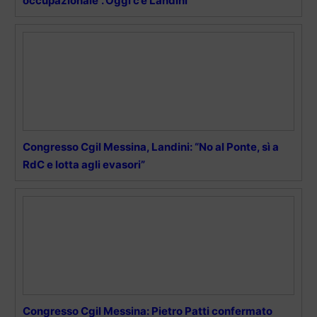
occupazionale”. Oggi c’è Landini
Congresso Cgil Messina, Landini: “No al Ponte, sì a
RdC e lotta agli evasori”
Congresso Cgil Messina: Pietro Patti confermato