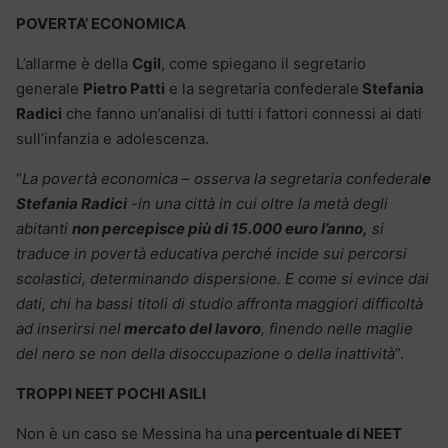
POVERTA’ ECONOMICA
L’allarme è della
Cgil
, come spiegano il segretario
generale
Pietro Patti
e la segretaria confederale
Stefania
Radici
che fanno un’analisi di tutti i fattori connessi ai dati
sull’infanzia e adolescenza.
“
La povertà economica – osserva la segretaria confederal
e
Stefania Radici
-in una città in cui oltre la metà degli
abitanti
non percepisce più di 15.000 euro l’anno,
si
traduce in povertà educativa perché incide sui percorsi
scolastici, determinando dispersione. E come si evince dai
dati, chi ha bassi titoli di studio affronta maggiori difficoltà
ad inserirsi nel
mercato del lavoro
, finendo nelle maglie
del nero se non della disoccupazione o della inattività
”.
TROPPI NEET POCHI ASILI
Non è un caso se Messina ha una
percentuale di NEET