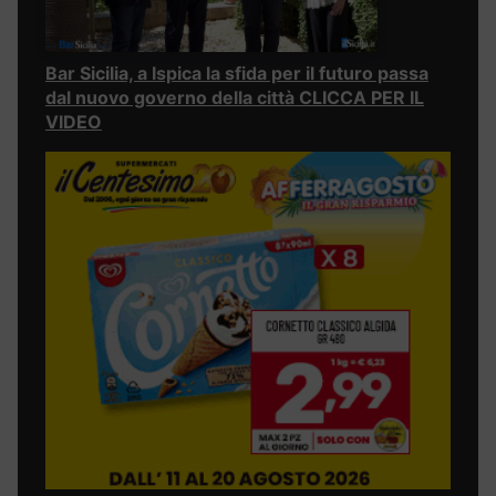
Bar Sicilia, a Ispica la sfida per il futuro passa
dal nuovo governo della città CLICCA PER IL
VIDEO