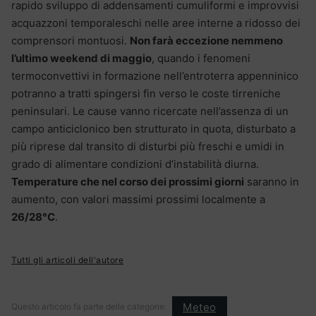
rapido sviluppo di addensamenti cumuliformi e improvvisi
acquazzoni temporaleschi nelle aree interne a ridosso dei
comprensori montuosi.
Non farà eccezione nemmeno
l’ultimo weekend di maggio
, quando i fenomeni
termoconvettivi in formazione nell’entroterra appenninico
potranno a tratti spingersi fin verso le coste tirreniche
peninsulari. Le cause vanno ricercate nell’assenza di un
campo anticiclonico ben strutturato in quota, disturbato a
più riprese dal transito di disturbi più freschi e umidi in
grado di alimentare condizioni d’instabilità diurna.
Temperature che nel corso dei prossimi giorni
saranno in
aumento, con valori massimi prossimi localmente a
26/28°C
.
Tutti gli articoli dell'autore
Meteo
Questo articolo fa parte delle categorie: