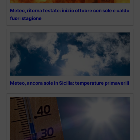
Meteo, ritorna l’estate: inizio ottobre con sole e caldo
fuori stagione
Meteo, ancora sole in Sicilia: temperature primaverili