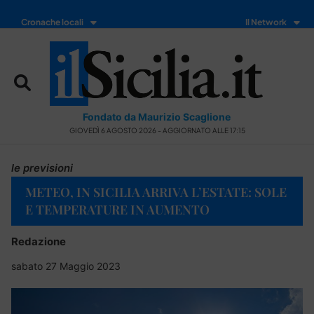
Cronache locali
Il Network
Fondato da Maurizio Scaglione
GIOVEDÌ 6 AGOSTO 2026 - AGGIORNATO ALLE 17:15
le previsioni
METEO, IN SICILIA ARRIVA L’ESTATE: SOLE
E TEMPERATURE IN AUMENTO
Redazione
sabato 27 Maggio 2023