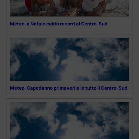
Meteo, a Natale caldo record al Centro-Sud
Meteo, Capodanno primaverile in tutto il Centro-Sud