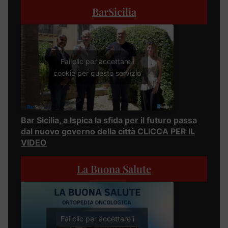
BarSicilia
Fai clic per accettare i
cookie per questo servizio
Bar Sicilia, a Ispica la sfida per il futuro passa
dal nuovo governo della città CLICCA PER IL
VIDEO
La Buona Salute
Fai clic per accettare i