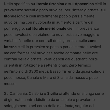
Nello specifico
su litorale tirrenico
e
sull’Appennino
cieli in
prevalenza sereni o poco nuvolosi per l’intera giornata;
sul
litorale ionico
cieli inizialmente poco o parzialmente
nuvolosi ma con nuvolosità in aumento a partire dal
pomeriggio;
sul litorale meridionale
cieli in prevalenza
poco nuvolosi o parzialmente nuvolosi, salvo maggiore
variabilità nelle ore centrali della giornata;
sulle zone
interne
cieli in prevalenza poco o parzialmente nuvolosi
ma con formazioni nuvolose anche compatte nelle ore
centrali della giornata. Venti deboli dai quadranti nord-
orientali in rotazione a settentrionali; Zero termico
nell’intorno di 3300 metri. Basso Tirreno da quasi calmo a
poco mosso; Canale e Mare di Sicilia da mosso a poco
mosso.
Su Campania, Calabria e
Sicilia
ci attende una lunga serie
di giornate contraddistinte da un ampio e prevalente
soleggiamento nel corso della mattinata, seguito dal