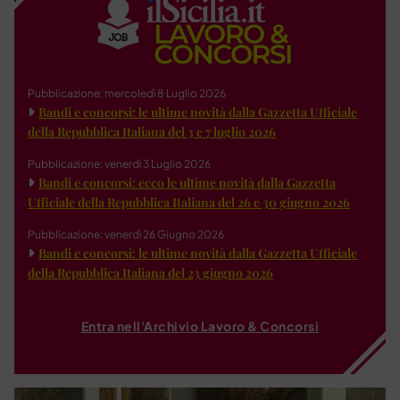
Pubblicazione: mercoledì 8 Luglio 2026
Bandi e concorsi: le ultime novità dalla Gazzetta Ufficiale
della Repubblica Italiana del 3 e 7 luglio 2026
Pubblicazione: venerdì 3 Luglio 2026
Bandi e concorsi: ecco le ultime novità dalla Gazzetta
Ufficiale della Repubblica Italiana del 26 e 30 giugno 2026
Pubblicazione: venerdì 26 Giugno 2026
Bandi e concorsi: le ultime novità dalla Gazzetta Ufficiale
della Repubblica Italiana del 23 giugno 2026
Entra nell'Archivio Lavoro & Concorsi