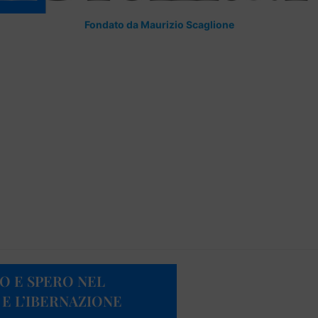
Fondato da Maurizio Scaglione
O E SPERO NEL
 E L’IBERNAZIONE