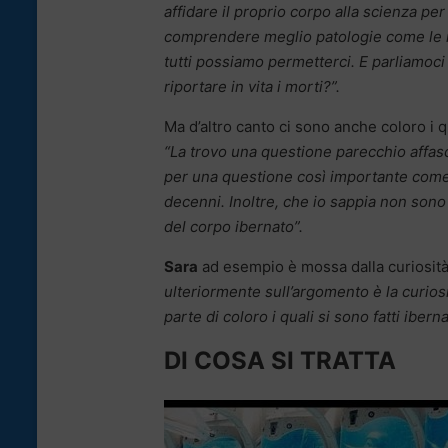
affidare il proprio corpo alla scienza per
comprendere meglio patologie come le 
tutti possiamo permetterci. E parliamoci
riportare in vita i morti?”.
Ma d’altro canto ci sono anche coloro i 
“La trovo una questione parecchio affas
per una questione così importante come q
decenni. Inoltre, che io sappia non sono
del corpo ibernato”.
Sara
ad esempio è mossa dalla curiosità 
ulteriormente sull’argomento è la curiosi
parte di coloro i quali si sono fatti ibern
DI COSA SI TRATTA