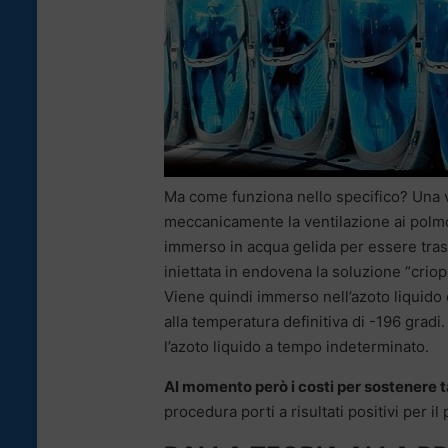
Ma come funziona nello specifico? Una vol
meccanicamente la ventilazione ai polmon
immerso in acqua gelida per essere trasp
iniettata in endovena la soluzione “criopr
Viene quindi immerso nell’azoto liquido 
alla temperatura definitiva di -196 grad
l’azoto liquido a tempo indeterminato.
Al momento però i costi per sostenere 
procedura porti a risultati positivi per il