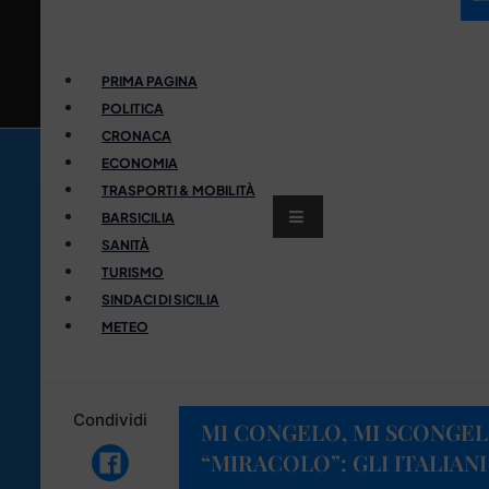
PRIMA PAGINA
POLITICA
CRONACA
ECONOMIA
TRASPORTI & MOBILITÀ
BARSICILIA
SANITÀ
TURISMO
SINDACI DI SICILIA
METEO
Condividi
MI CONGELO, MI SCONGEL
“MIRACOLO”: GLI ITALIANI