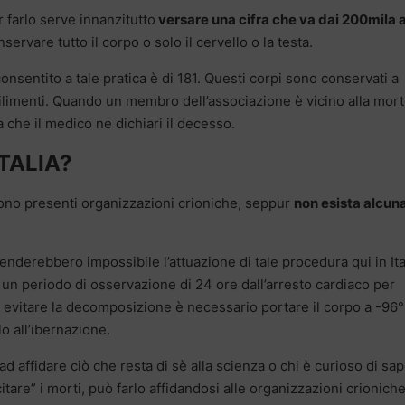
 farlo serve innanzitutto
versare una cifra che va dai 200mila a
servare tutto il corpo o solo il cervello o la testa.
onsentito a tale pratica è di 181. Questi corpi sono conservati a
ilimenti. Quando un membro dell’associazione è vicino alla mort
 che il medico ne dichiari il decesso.
ITALIA?
sono presenti organizzazioni crioniche, seppur
non esista alcun
enderebbero impossibile l’attuazione di tale procedura qui in Ita
 un periodo di osservazione di 24 ore dall’arresto cardiaco per
 evitare la decomposizione è necessario portare il corpo a -96°
o all’ibernazione.
ad affidare ciò che resta di sè alla scienza o chi è curioso di sa
itare” i morti, può farlo affidandosi alle organizzazioni crionich