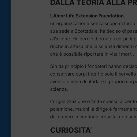
DALLA TEORIA ALLA P
L’
Alcor Life Extension Foundation
,
un’organizzazione senza scopo di lucro 
sua sede a Scottsdale, ha deciso di pas
all’azione. Ha perciò ibernato i corpi di
ricche in attesa che la scienza dimostri co
che è possibile riportare in vita i morti.
Sin da principio i fondatori hanno deciso
conservare corpi interi o solo il cervello 
avesse deciso di affidare il proprio corpo
scienza.
L’organizzazione è finita spesso al centr
polemiche, ma chi la dirige è fermamente
dai numeri in continua crescita, non sono
CURIOSITA’