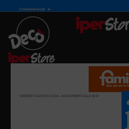
Cronache locali
VENERDÌ 7 AGOSTO 2026 - AGGIORNATO ALLE 18:01