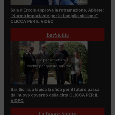
Sala d’Ercole approva la rottamazione, Abbate:
“Norma importante per le famiglie siciliane”
CLICCA PER IL VIDEO
BarSicilia
Fai clic per accettare i
cookie per questo servizio
Bar Sicilia, a Ispica la sfida per il futuro passa
dal nuovo governo della città CLICCA PER IL
VIDEO
La Buona Salute