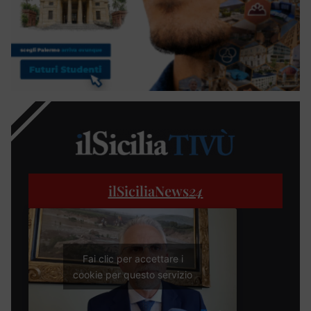
ilSiciliaNews
24
Fai clic per accettare i
cookie per questo servizio