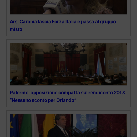
Ars: Caronia lascia Forza Italia e passa al gruppo
misto
Palermo, opposizione compatta sul rendiconto 2017:
“Nessuno sconto per Orlando”