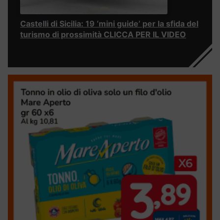
Castelli di Sicilia: 19 ‘mini guide’ per la sfida del
turismo di prossimità CLICCA PER IL VIDEO