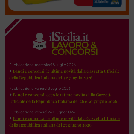
Pubblicazione: mercoledì 8 Luglio 2026
Bandi e concorsi: le ultime novità dalla Gazzetta Ufficiale
della Repubblica Italiana del 3 e 7 luglio 2026
Pubblicazione: venerdì 3 Luglio 2026
Bandi e concorsi: ecco le ultime novità dalla Gazzetta
Ufficiale della Repubblica Italiana del 26 e 30 giugno 2026
Pubblicazione: venerdì 26 Giugno 2026
Bandi e concorsi: le ultime novità dalla Gazzetta Ufficiale
della Repubblica Italiana del 23 giugno 2026