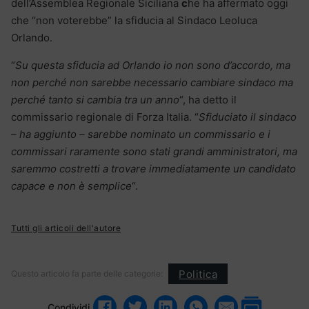
dell’Assemblea Regionale Siciliana
c
he ha affermato oggi
che “non voterebbe” la sfiducia al Sindaco Leoluca
Orlando.
“
Su questa sfiducia ad Orlando io non sono d’accordo, ma
non perché non sarebbe necessario cambiare sindaco ma
perché tanto si cambia tra un anno
“, ha detto il
commissario regionale di Forza Italia. “
Sfiduciato il sindaco
– ha aggiunto – sarebbe nominato un commissario e i
commissari raramente sono stati grandi amministratori, ma
saremmo costretti a trovare immediatamente un candidato
capace e non è semplice
“.
Tutti gli articoli dell'autore
Politica
Questo articolo fa parte delle categorie:
Condividi