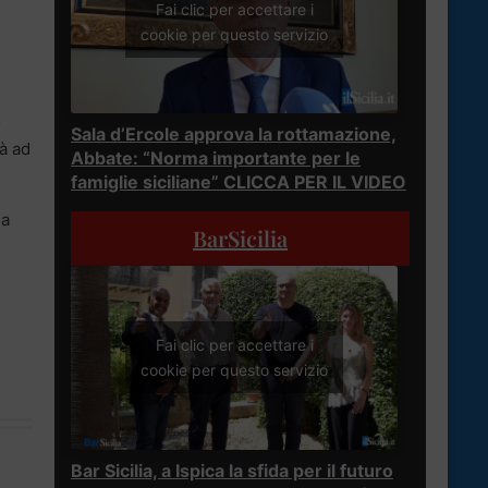
Fai clic per accettare i
cookie per questo servizio
o
Sala d’Ercole approva la rottamazione,
rà ad
Abbate: “Norma importante per le
famiglie siciliane” CLICCA PER IL VIDEO
la
BarSicilia
Fai clic per accettare i
cookie per questo servizio
Bar Sicilia, a Ispica la sfida per il futuro