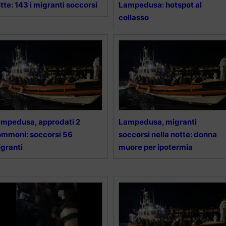
tte: 143 i migranti soccorsi
Lampedusa: hotspot al
collasso
mpedusa, approdati 2
Lampedusa, migranti
mmoni: soccorsi 56
soccorsi nella notte: donna
granti
muore per ipotermia