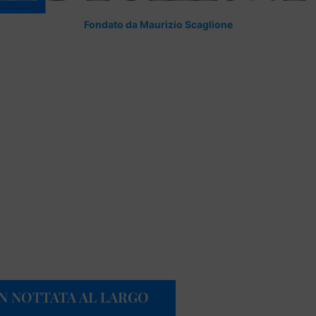
Fondato da Maurizio Scaglione
IN NOTTATA AL LARGO