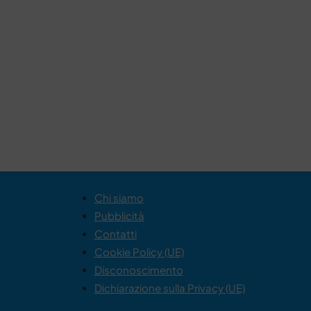
Chi siamo
Pubblicità
Contatti
Cookie Policy (UE)
Disconoscimento
Dichiarazione sulla Privacy (UE)