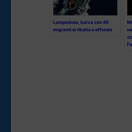
Lampedusa, barca con 46
Mi
migranti si ribalta e affonda
na
ac
Fa