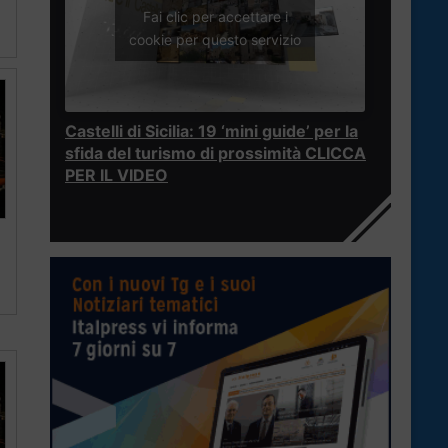
Fai clic per accettare i
cookie per questo servizio
Castelli di Sicilia: 19 ‘mini guide’ per la
sfida del turismo di prossimità CLICCA
PER IL VIDEO