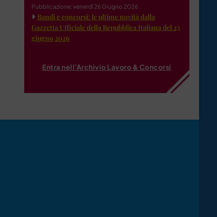
Pubblicazione: venerdì 26 Giugno 2026
Bandi e concorsi: le ultime novità dalla
Gazzetta Ufficiale della Repubblica Italiana del 23
giugno 2026
Entra nell'Archivio Lavoro & Concorsi