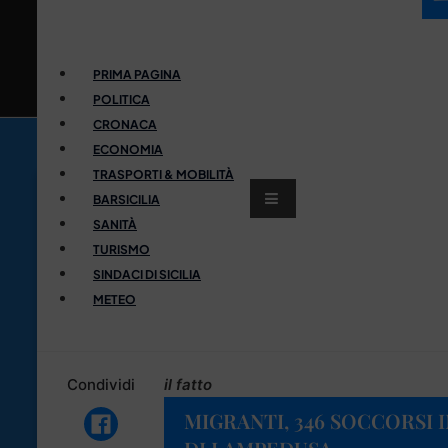
PRIMA PAGINA
POLITICA
CRONACA
ECONOMIA
TRASPORTI & MOBILITÀ
BARSICILIA
SANITÀ
TURISMO
SINDACI DI SICILIA
METEO
Condividi
il fatto
MIGRANTI, 346 SOCCORSI 