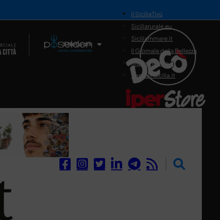
il SiciliaTivù
Siciliarurale.eu
Siciliammare.it
Il Network
Il Giornale della Bellezza
Siciliamedica.it
Sanitainsicilia.it