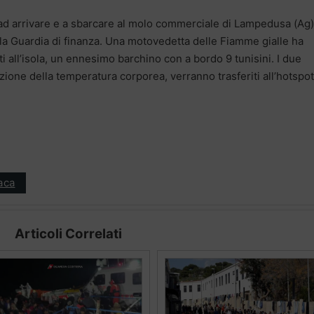
o ad arrivare e a sbarcare al molo commerciale di Lampedusa (Ag)
della Guardia di finanza. Una motovedetta delle Fiamme gialle ha
ti all’isola, un ennesimo barchino con a bordo 9 tunisini. I due
zione della temperatura corporea, verranno trasferiti all’hotspot
aca
Articoli Correlati