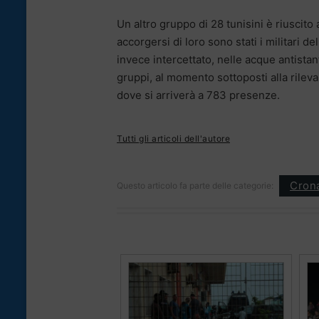
Un altro gruppo di 28 tunisini è riuscit
accorgersi di loro sono stati i militari 
invece intercettato, nelle acque antistan
gruppi, al momento sottoposti alla rileva
dove si arriverà a 783 presenze.
Tutti gli articoli dell'autore
Cron
Questo articolo fa parte delle categorie: