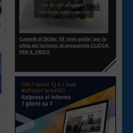
Fai clic per accettare i
cookie per questo servizio
:
Castelli di Sicilia: 19 ‘mini guide’ per la
sfida del turismo di prossimità CLICCA
PER IL VIDEO
l