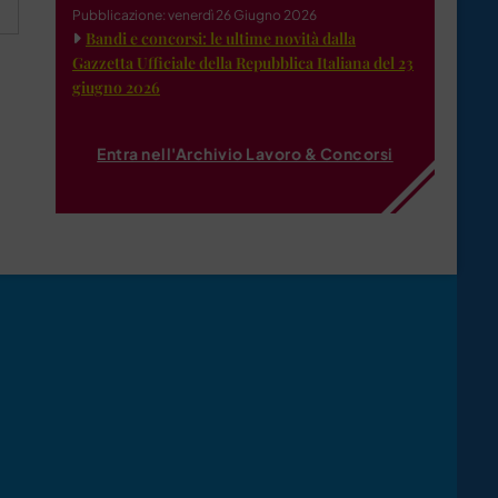
Pubblicazione: venerdì 26 Giugno 2026
Bandi e concorsi: le ultime novità dalla
Gazzetta Ufficiale della Repubblica Italiana del 23
giugno 2026
Entra nell'Archivio Lavoro & Concorsi