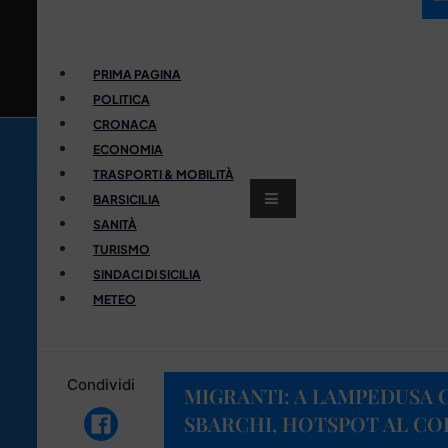
PRIMA PAGINA
POLITICA
CRONACA
ECONOMIA
TRASPORTI & MOBILITÀ
BARSICILIA
SANITÀ
TURISMO
SINDACI DI SICILIA
METEO
Condividi
MIGRANTI: A LAMPEDUSA 
SBARCHI, HOTSPOT AL CO