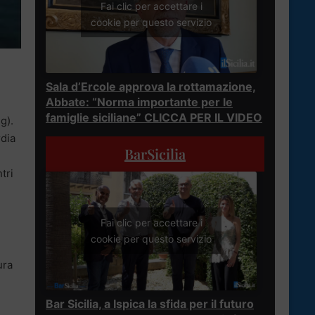
Fai clic per accettare i
cookie per questo servizio
Sala d’Ercole approva la rottamazione,
Abbate: “Norma importante per le
famiglie siciliane” CLICCA PER IL VIDEO
g).
rdia
BarSicilia
tri
Fai clic per accettare i
cookie per questo servizio
ura
Bar Sicilia, a Ispica la sfida per il futuro