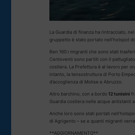
La Guardia di finanza ha rintracciato, n
gruppetto è stato portato nell’hotspot do
Ben 160 i migranti che sono stati trasfer
Centoventi sono partiti con il pattuglia
costiera. La Prefettura è al lavoro per or
intanto, la tensostruttura di Porto Empe
d’accoglienza di Molise e Abruzzo.
Altro barchino, con a bordo
12 tunisini
fr
Guardia costiera nelle acque antistanti
Anche loro sono stati portati nell’hotspo
di Agrigento – se e quanti migranti verran
**AGGIORNAMENTO**