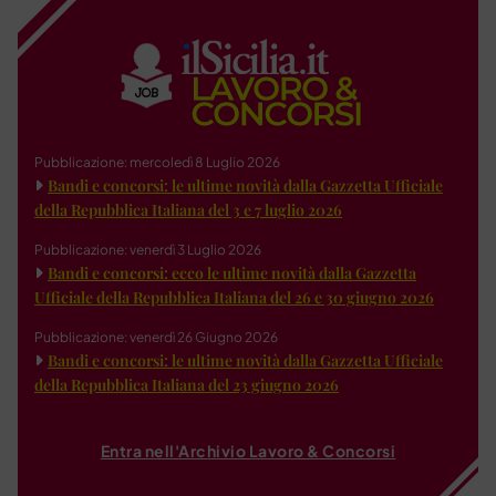
Pubblicazione: mercoledì 8 Luglio 2026
Bandi e concorsi: le ultime novità dalla Gazzetta Ufficiale
della Repubblica Italiana del 3 e 7 luglio 2026
Pubblicazione: venerdì 3 Luglio 2026
Bandi e concorsi: ecco le ultime novità dalla Gazzetta
Ufficiale della Repubblica Italiana del 26 e 30 giugno 2026
Pubblicazione: venerdì 26 Giugno 2026
Bandi e concorsi: le ultime novità dalla Gazzetta Ufficiale
della Repubblica Italiana del 23 giugno 2026
Entra nell'Archivio Lavoro & Concorsi