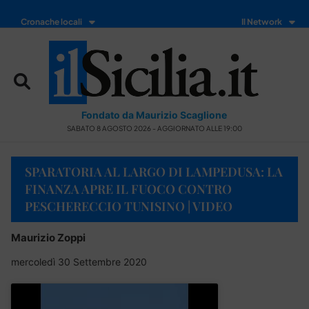
Cronache locali
Il Network
Fondato da Maurizio Scaglione
SABATO 8 AGOSTO 2026 - AGGIORNATO ALLE 19:00
SPARATORIA AL LARGO DI LAMPEDUSA: LA
FINANZA APRE IL FUOCO CONTRO
PESCHERECCIO TUNISINO | VIDEO
Maurizio Zoppi
mercoledì 30 Settembre 2020