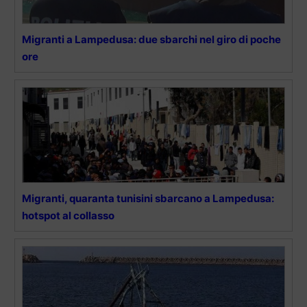
Migranti a Lampedusa: due sbarchi nel giro di poche
ore
Migranti, quaranta tunisini sbarcano a Lampedusa:
hotspot al collasso