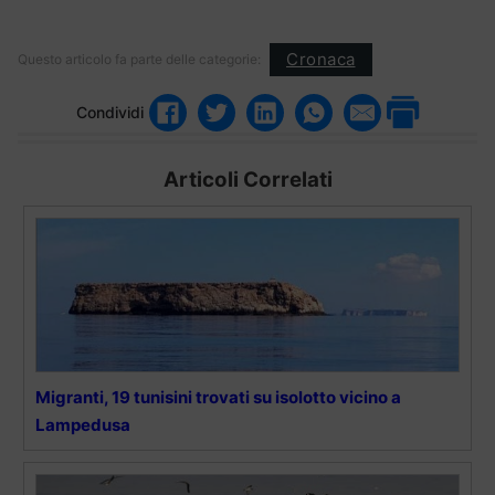
Cronaca
Questo articolo fa parte delle categorie:
Condividi
Articoli Correlati
Migranti, 19 tunisini trovati su isolotto vicino a
Lampedusa