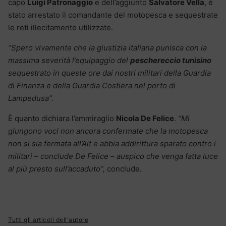
capo
Luigi Patronaggio
e dell’aggiunto
Salvatore Vella
, è
stato arrestato il comandante del motopesca e sequestrate
le reti illecitamente utilizzate.
“Spero vivamente che la giustizia italiana punisca con la
massima severità l’equipaggio del
peschereccio tunisino
sequestrato in queste ore dai nostri militari della Guardia
di Finanza e della Guardia Costiera nel porto di
Lampedusa”.
È quanto dichiara l’ammiraglio
Nicola De Felice
.
“Mi
giungono voci non ancora confermate che la motopesca
non si sia fermata all’Alt e abbia addirittura sparato contro i
militari – conclude De Felice – auspico che venga fatta luce
al più presto sull’accaduto”,
conclude
.
Tutti gli articoli dell'autore