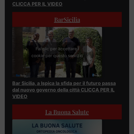
CLICCA PER IL VIDEO
BarSicilia
Fai clic per accettare i
cookie per questo servizio
Bar Sicilia, a Ispica la sfida per il futuro passa
dal nuovo governo della città CLICCA PER IL
VIDEO
La Buona Salute