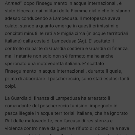
Anmed
“, dopo l’inseguimento in acque internazionali, è
stato bloccato dai militari delle Fiamme gialle che lo stanno
adesso conducendo a Lampedusa. Il motopesca aveva
calato, stando a quanto emerge in questi primissimi e
concitati minuti, le reti a 9 miglia circa (in acque territoriali
italiane) dalla costa di Lampedusa (Ag). E’ scattato il
controllo da parte di Guardia costiera e Guardia di finanza,
ma il natante non solo non s’è fermato ma ha anche
speronato una motovedetta italiana. E’ scattato
l’inseguimento in acque internazionali, durante il quale,
prima di abbordare il peschereccio, sono stati esplosi tanti
colpi.
La Guardia di finanza di Lampedusa ha arrestato il
comandante del peschereccio tunisino, impegnato in
pesca illegale in acque territoriali italiane, che ha ignorato
l’Alt delle motovedette, con l’accusa di resistenza e
violenza contro nave da guerra e rifiuto di obbedire a nave