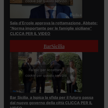
cookie per questo servizio
Sala d’Ercole approva la rottamazione, Abbate:
“Norma importante per le famiglie siciliane”
CLICCA PER IL VIDEO
BarSicilia
Fai clic per accettare i
cookie per questo servizio
Bar Sicilia, a Ispica la sfida per il futuro passa
dal nuovo governo della città CLICCA PER IL
VIDEO