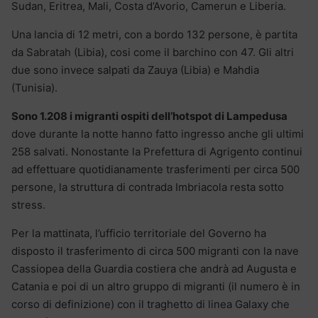
Sudan, Eritrea, Mali, Costa d’Avorio, Camerun e Liberia.
Una lancia di 12 metri, con a bordo 132 persone, è partita
da Sabratah (Libia), cosi come il barchino con 47. Gli altri
due sono invece salpati da Zauya (Libia) e Mahdia
(Tunisia).
Sono 1.208 i migranti ospiti dell’hotspot di Lampedusa
dove durante la notte hanno fatto ingresso anche gli ultimi
258 salvati. Nonostante la Prefettura di Agrigento continui
ad effettuare quotidianamente trasferimenti per circa 500
persone, la struttura di contrada Imbriacola resta sotto
stress.
Per la mattinata, l’ufficio territoriale del Governo ha
disposto il trasferimento di circa 500 migranti con la nave
Cassiopea della Guardia costiera che andrà ad Augusta e
Catania e poi di un altro gruppo di migranti (il numero è in
corso di definizione) con il traghetto di linea Galaxy che