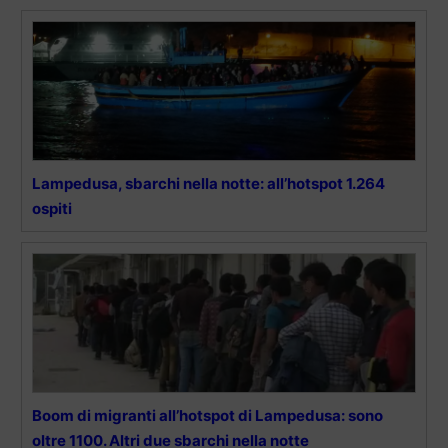
Lampedusa, sbarchi nella notte: all’hotspot 1.264
ospiti
Boom di migranti all’hotspot di Lampedusa: sono
oltre 1100. Altri due sbarchi nella notte