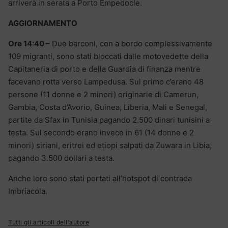
arriverà in serata a Porto Empedocle.
AGGIORNAMENTO
Ore 14:40 –
Due barconi, con a bordo complessivamente
109 migranti, sono stati bloccati dalle motovedette della
Capitaneria di porto e della Guardia di finanza mentre
facevano rotta verso Lampedusa. Sul primo c’erano 48
persone (11 donne e 2 minori) originarie di Camerun,
Gambia, Costa d’Avorio, Guinea, Liberia, Mali e Senegal,
partite da Sfax in Tunisia pagando 2.500 dinari tunisini a
testa. Sul secondo erano invece in 61 (14 donne e 2
minori) siriani, eritrei ed etiopi salpati da Zuwara in Libia,
pagando 3.500 dollari a testa.
Anche loro sono stati portati all’hotspot di contrada
Imbriacola.
Tutti gli articoli dell'autore