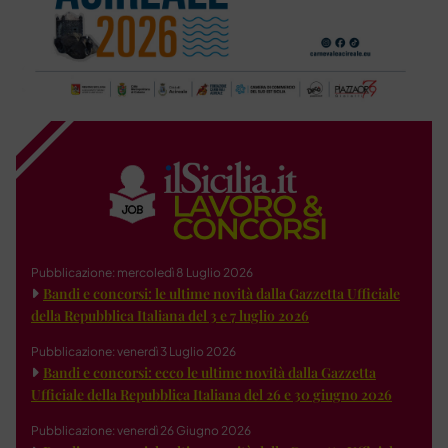
Pubblicazione: mercoledì 8 Luglio 2026
Bandi e concorsi: le ultime novità dalla Gazzetta Ufficiale
della Repubblica Italiana del 3 e 7 luglio 2026
Pubblicazione: venerdì 3 Luglio 2026
Bandi e concorsi: ecco le ultime novità dalla Gazzetta
Ufficiale della Repubblica Italiana del 26 e 30 giugno 2026
Pubblicazione: venerdì 26 Giugno 2026