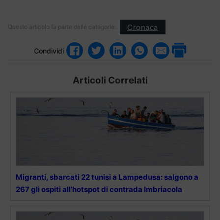
Cronaca
Questo articolo fa parte delle categorie:
Condividi
Articoli Correlati
Migranti, sbarcati 22 tunisi a Lampedusa: salgono a
267 gli ospiti all’hotspot di contrada Imbriacola