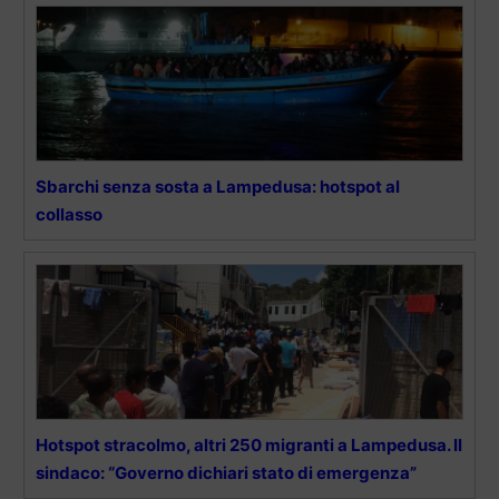
Sbarchi senza sosta a Lampedusa: hotspot al
collasso
Hotspot stracolmo, altri 250 migranti a Lampedusa. Il
sindaco: “Governo dichiari stato di emergenza”