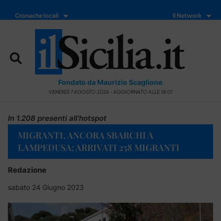
Cronache locali
Il Network
Fondato da Maurizio Scaglione
VENERDÌ 7 AGOSTO 2026 - AGGIORNATO ALLE 18:01
In 1.208 presenti all'hotspot
MIGRANTI, ANCORA SBARCHI A
LAMPEDUSA: ARRIVATI 258 MIGRANTI
Redazione
sabato 24 Giugno 2023