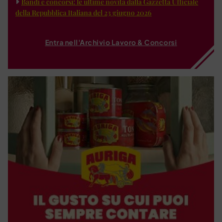
Bandi e concorsi: le ultime novità dalla Gazzetta Ufficiale
della Repubblica Italiana del 23 giugno 2026
Entra nell'Archivio Lavoro & Concorsi