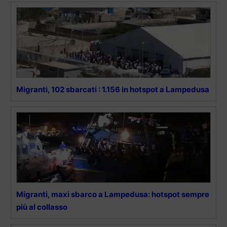
Migranti, 102 sbarcati : 1.156 in hotspot a Lampedusa
Migranti, maxi sbarco a Lampedusa: hotspot sempre
più al collasso