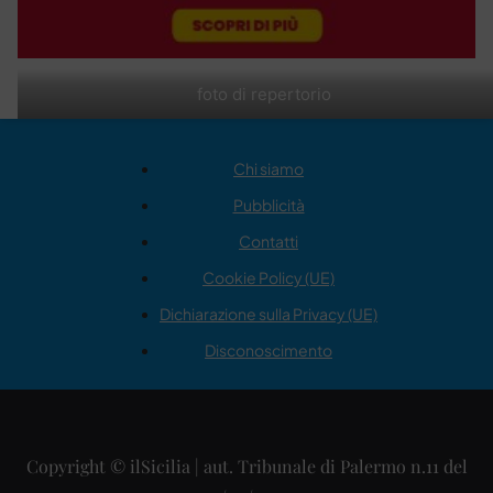
foto di repertorio
Chi siamo
Pubblicità
Contatti
Cookie Policy (UE)
Dichiarazione sulla Privacy (UE)
Disconoscimento
Copyright © ilSicilia | aut. Tribunale di Palermo n.11 del