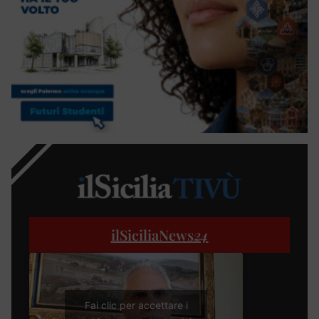
ilSiciliaNews
24
Fai clic per accettare i