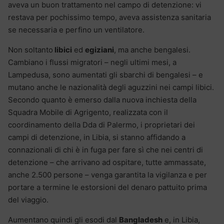
aveva un buon trattamento nel campo di detenzione: vi
restava per pochissimo tempo, aveva assistenza sanitaria
se necessaria e perfino un ventilatore.
Non soltanto
libici
ed
egiziani
, ma anche bengalesi.
Cambiano i flussi migratori – negli ultimi mesi, a
Lampedusa, sono aumentati gli sbarchi di bengalesi – e
mutano anche le nazionalità degli aguzzini nei campi libici.
Secondo quanto è emerso dalla nuova inchiesta della
Squadra Mobile di Agrigento, realizzata con il
coordinamento della Dda di Palermo, i proprietari dei
campi di detenzione, in Libia, si stanno affidando a
connazionali di chi è in fuga per fare sì che nei centri di
detenzione – che arrivano ad ospitare, tutte ammassate,
anche 2.500 persone – venga garantita la vigilanza e per
portare a termine le estorsioni del denaro pattuito prima
del viaggio.
Aumentano quindi gli esodi dal
Bangladesh
e, in Libia,