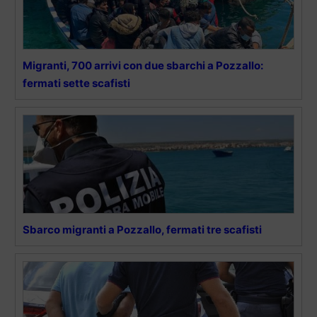
Migranti, 700 arrivi con due sbarchi a Pozzallo:
fermati sette scafisti
Sbarco migranti a Pozzallo, fermati tre scafisti