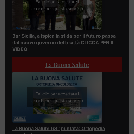
Fai clic per accettare i
cookie per questo servizio
Bar Sicilia, a Ispica la sfida per il futuro passa
dal nuovo governo della città CLICCA PER IL
VIDEO
La Buona Salute
Fai clic per accettare i
cookie per questo servizio
La Buona Salute 63° puntata: Ortopedia