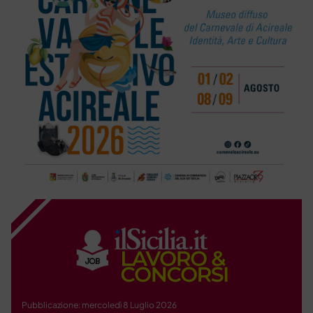
Pubblicazione: mercoledì 8 Luglio 2026