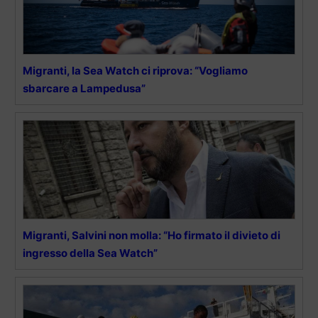
Migranti, la Sea Watch ci riprova: “Vogliamo
sbarcare a Lampedusa”
Migranti, Salvini non molla: “Ho firmato il divieto di
ingresso della Sea Watch”