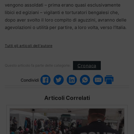
vengono assoldati – prima erano quasi esclusivamente
libici ed egiziani – vigilanti e torturatori bengalesi che,
dopo aver svolto il loro compito di aguzzini, avranno delle
agevolazioni o utilità per partire, a loro volta, verso l’Italia.
Tutti gli articoli dell'autore
Cronaca
Questo articolo fa parte delle categorie:
Condividi
Articoli Correlati