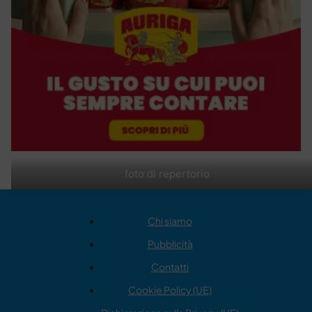
foto di repertorio
Chi siamo
Pubblicità
Contatti
Cookie Policy (UE)