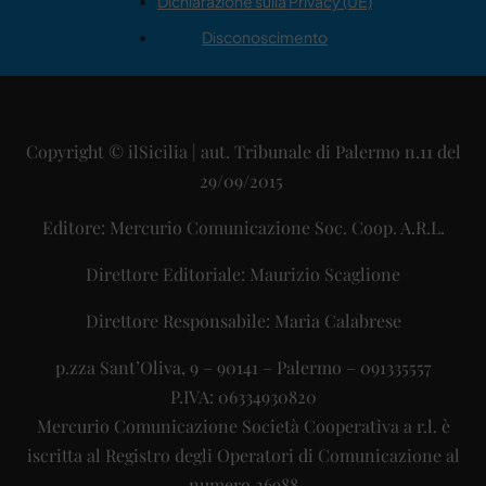
Dichiarazione sulla Privacy (UE)
Disconoscimento
Copyright © ilSicilia | aut. Tribunale di Palermo n.11 del
29/09/2015
Editore: Mercurio Comunicazione Soc. Coop. A.R.L.
Direttore Editoriale: Maurizio Scaglione
Direttore Responsabile: Maria Calabrese
p.zza Sant’Oliva, 9 – 90141 – Palermo – 091335557
P.IVA: 06334930820
Mercurio Comunicazione Società Cooperativa a r.l. è
iscritta al Registro degli Operatori di Comunicazione al
numero 26988