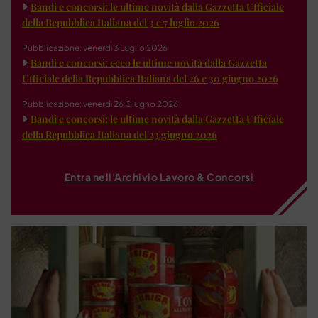
Bandi e concorsi: le ultime novità dalla Gazzetta Ufficiale
della Repubblica Italiana del 3 e 7 luglio 2026
Pubblicazione: venerdì 3 Luglio 2026
Bandi e concorsi: ecco le ultime novità dalla Gazzetta
Ufficiale della Repubblica Italiana del 26 e 30 giugno 2026
Pubblicazione: venerdì 26 Giugno 2026
Bandi e concorsi: le ultime novità dalla Gazzetta Ufficiale
della Repubblica Italiana del 23 giugno 2026
Entra nell'Archivio Lavoro & Concorsi