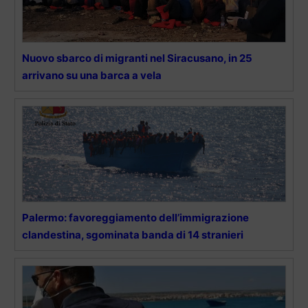
Nuovo sbarco di migranti nel Siracusano, in 25
arrivano su una barca a vela
Palermo: favoreggiamento dell’immigrazione
clandestina, sgominata banda di 14 stranieri