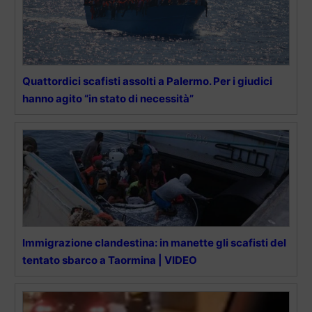
Quattordici scafisti assolti a Palermo. Per i giudici
hanno agito “in stato di necessità”
Immigrazione clandestina: in manette gli scafisti del
tentato sbarco a Taormina | VIDEO