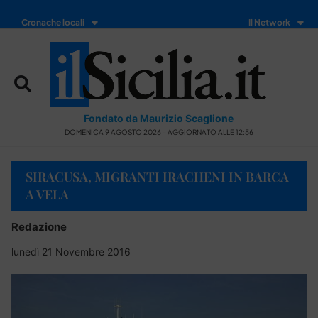
Cronache locali
Il Network
Fondato da Maurizio Scaglione
DOMENICA 9 AGOSTO 2026 - AGGIORNATO ALLE 12:56
SIRACUSA, MIGRANTI IRACHENI IN BARCA
A VELA
Redazione
lunedì 21 Novembre 2016