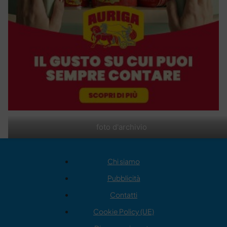
foto d'archivio
Chi siamo
Pubblicità
Contatti
Cookie Policy (UE)