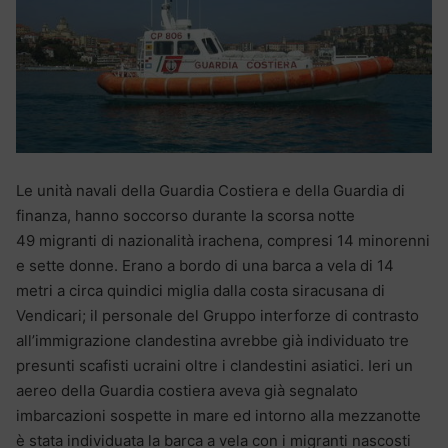
Le unità navali della Guardia Costiera e della Guardia di
finanza, hanno soccorso durante la scorsa notte
49 migranti di nazionalità irachena, compresi 14 minorenni
e sette donne. Erano a bordo di una barca a vela di 14
metri a circa quindici miglia dalla costa siracusana di
Vendicari; il personale del Gruppo interforze di contrasto
all’immigrazione clandestina avrebbe già individuato tre
presunti scafisti ucraini oltre i clandestini asiatici. Ieri un
aereo della Guardia costiera aveva già segnalato
imbarcazioni sospette in mare ed intorno alla mezzanotte
è stata individuata la barca a vela con i migranti nascosti