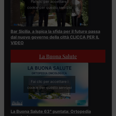
Fai clic per accettare i
cookie per questo servizio
Bar Sicilia, a Ispica la sfida per il futuro passa
dal nuovo governo della città CLICCA PER IL
VIDEO
La Buona Salute
Fai clic per accettare i
cookie per questo servizio
La Buona Salute 63° puntata: Ortopedia