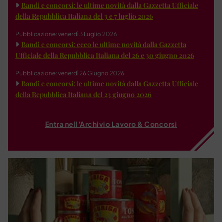
Bandi e concorsi: le ultime novità dalla Gazzetta Ufficiale
della Repubblica Italiana del 3 e 7 luglio 2026
Pubblicazione: venerdì 3 Luglio 2026
Bandi e concorsi: ecco le ultime novità dalla Gazzetta
Ufficiale della Repubblica Italiana del 26 e 30 giugno 2026
Pubblicazione: venerdì 26 Giugno 2026
Bandi e concorsi: le ultime novità dalla Gazzetta Ufficiale
della Repubblica Italiana del 23 giugno 2026
Entra nell'Archivio Lavoro & Concorsi