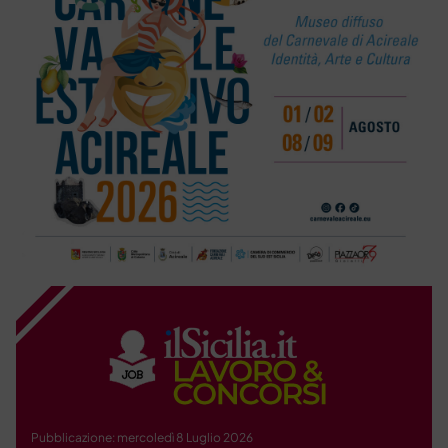
Pubblicazione: mercoledì 8 Luglio 2026