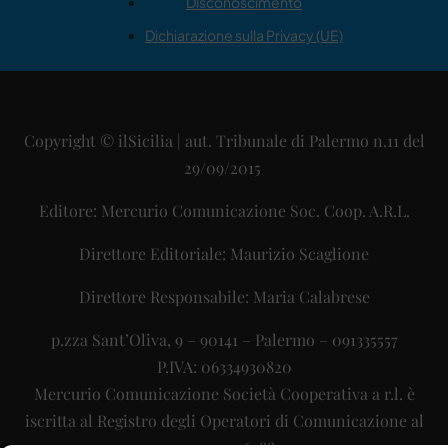
Disconoscimento
Dichiarazione sulla Privacy (UE)
Copyright © ilSicilia | aut. Tribunale di Palermo n.11 del
29/09/2015
Editore: Mercurio Comunicazione Soc. Coop. A.R.L.
Direttore Editoriale: Maurizio Scaglione
Direttore Responsabile: Maria Calabrese
p.zza Sant’Oliva, 9 – 90141 – Palermo – 091335557
P.IVA: 06334930820
Mercurio Comunicazione Società Cooperativa a r.l. è
iscritta al Registro degli Operatori di Comunicazione al
numero 26988