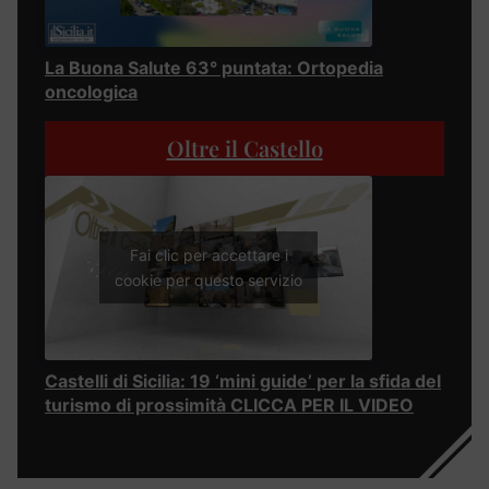
La Buona Salute 63° puntata: Ortopedia
oncologica
Oltre il Castello
Fai clic per accettare i
cookie per questo servizio
Castelli di Sicilia: 19 ‘mini guide’ per la sfida del
turismo di prossimità CLICCA PER IL VIDEO