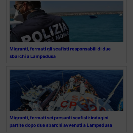
Migranti, fermati gli scafisti responsabili di due
sbarchi a Lampedusa
Migranti, fermati sei presunti scafisti: indagini
partite dopo due sbarchi avvenuti a Lampedusa