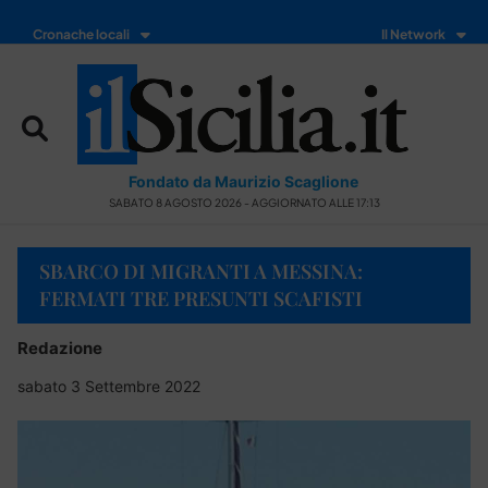
Cronache locali
Il Network
Fondato da Maurizio Scaglione
SABATO 8 AGOSTO 2026 - AGGIORNATO ALLE 17:13
SBARCO DI MIGRANTI A MESSINA:
FERMATI TRE PRESUNTI SCAFISTI
Redazione
sabato 3 Settembre 2022