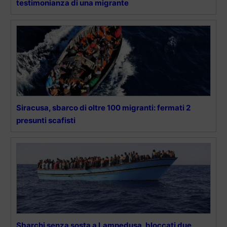
testimonianza di una migrante
Siracusa, sbarco di oltre 100 migranti: fermati 2
presunti scafisti
Sbarchi senza sosta a Lampedusa, bloccati due