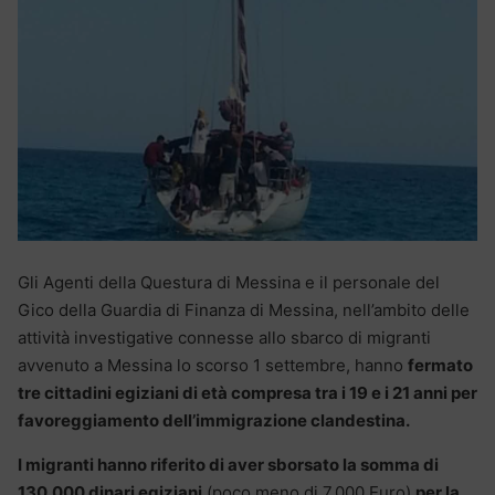
Gli Agenti della Questura di Messina e il personale del
Gico della Guardia di Finanza di Messina, nell’ambito delle
attività investigative connesse allo sbarco di migranti
avvenuto a Messina lo scorso 1 settembre, hanno
fermato
tre cittadini egiziani di età compresa tra i 19 e i 21 anni per
favoreggiamento dell’immigrazione clandestina.
I migranti hanno riferito di aver sborsato la somma di
130.000 dinari egiziani
(poco meno di 7.000 Euro)
per la