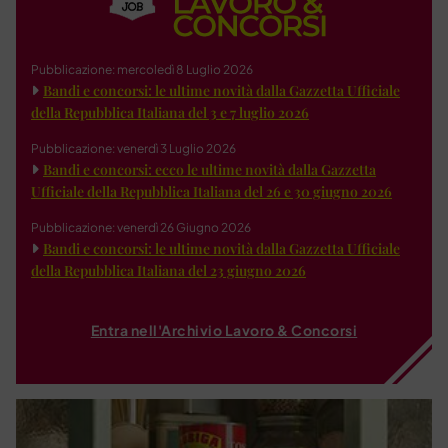
Pubblicazione: mercoledì 8 Luglio 2026
Bandi e concorsi: le ultime novità dalla Gazzetta Ufficiale
della Repubblica Italiana del 3 e 7 luglio 2026
Pubblicazione: venerdì 3 Luglio 2026
Bandi e concorsi: ecco le ultime novità dalla Gazzetta
Ufficiale della Repubblica Italiana del 26 e 30 giugno 2026
Pubblicazione: venerdì 26 Giugno 2026
Bandi e concorsi: le ultime novità dalla Gazzetta Ufficiale
della Repubblica Italiana del 23 giugno 2026
Entra nell'Archivio Lavoro & Concorsi