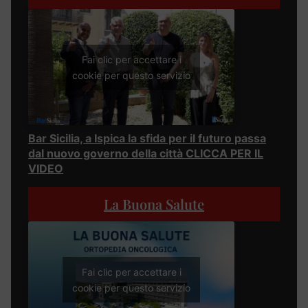
Fai clic per accettare i
cookie per questo servizio
Bar Sicilia, a Ispica la sfida per il futuro passa
dal nuovo governo della città CLICCA PER IL
VIDEO
La Buona Salute
Fai clic per accettare i
cookie per questo servizio