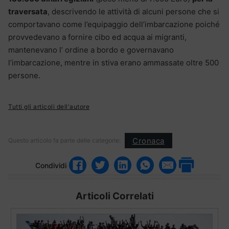
traversata
, descrivendo le attività di alcuni persone che si
comportavano come l’equipaggio dell’imbarcazione poiché
provvedevano a fornire cibo ed acqua ai migranti,
mantenevano l’ ordine a bordo e governavano
l’imbarcazione, mentre in stiva erano ammassate oltre 500
persone.
Tutti gli articoli dell'autore
Cronaca
Questo articolo fa parte delle categorie:
Condividi
Articoli Correlati