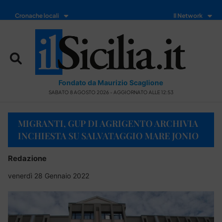
Cronache locali
Il Network
Fondato da Maurizio Scaglione
SABATO 8 AGOSTO 2026 - AGGIORNATO ALLE 12:53
MIGRANTI, GUP DI AGRIGENTO ARCHIVIA
INCHIESTA SU SALVATAGGIO MARE JONIO
Redazione
venerdì 28 Gennaio 2022