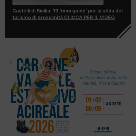
Castelli di Sicilia: 19 ‘mini guide’ per la sfida del
turismo di prossimità CLICCA PER IL VIDEO