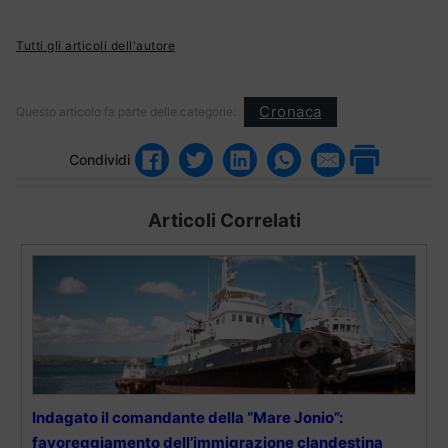
Tutti gli articoli dell'autore
Cronaca
Questo articolo fa parte delle categorie:
Condividi
Articoli Correlati
Indagato il comandante della “Mare Jonio”:
favoreggiamento dell’immigrazione clandestina