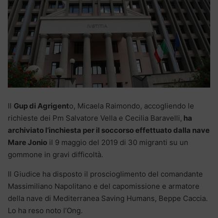
Il
Gup di Agrigent
o, Micaela Raimondo, accogliendo le
richieste dei Pm Salvatore Vella e Cecilia Baravelli,
ha
archiviato l’inchiesta per il soccorso effettuato dalla nave
Mare Jonio
il 9 maggio del 2019 di 30 migranti su un
gommone in gravi difficoltà.
Il Giudice ha disposto il proscioglimento del comandante
Massimiliano Napolitano e del capomissione e armatore
della nave di Mediterranea Saving Humans, Beppe Caccia.
Lo ha reso noto l’Ong.