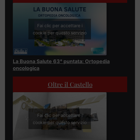
Fai clic per accettare i
cookie per questo servizio
La Buona Salute 63° puntata: Ortopedia
oncologica
Oltre il Castello
Fai clic per accettare i
cookie per questo servizio