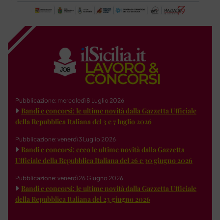
Pubblicazione: mercoledì 8 Luglio 2026
Bandi e concorsi: le ultime novità dalla Gazzetta Ufficiale
della Repubblica Italiana del 3 e 7 luglio 2026
Pubblicazione: venerdì 3 Luglio 2026
Bandi e concorsi: ecco le ultime novità dalla Gazzetta
Ufficiale della Repubblica Italiana del 26 e 30 giugno 2026
Pubblicazione: venerdì 26 Giugno 2026
Bandi e concorsi: le ultime novità dalla Gazzetta Ufficiale
della Repubblica Italiana del 23 giugno 2026