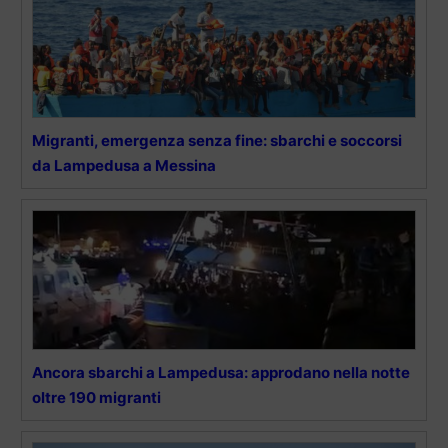
Migranti, emergenza senza fine: sbarchi e soccorsi
da Lampedusa a Messina
Ancora sbarchi a Lampedusa: approdano nella notte
oltre 190 migranti