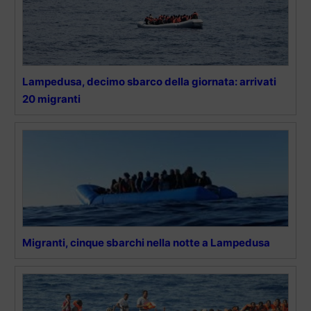
Lampedusa, decimo sbarco della giornata: arrivati
20 migranti
Migranti, cinque sbarchi nella notte a Lampedusa