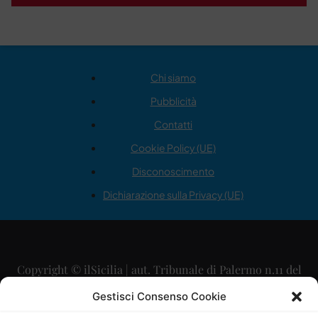
Chi siamo
Pubblicità
Contatti
Cookie Policy (UE)
Disconoscimento
Dichiarazione sulla Privacy (UE)
Copyright © ilSicilia | aut. Tribunale di Palermo n.11 del
29/09/2015
Gestisci Consenso Cookie