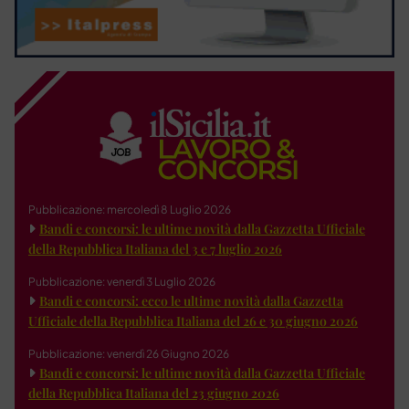
Pubblicazione: mercoledì 8 Luglio 2026
Bandi e concorsi: le ultime novità dalla Gazzetta Ufficiale
della Repubblica Italiana del 3 e 7 luglio 2026
Pubblicazione: venerdì 3 Luglio 2026
Bandi e concorsi: ecco le ultime novità dalla Gazzetta
Ufficiale della Repubblica Italiana del 26 e 30 giugno 2026
Pubblicazione: venerdì 26 Giugno 2026
Bandi e concorsi: le ultime novità dalla Gazzetta Ufficiale
della Repubblica Italiana del 23 giugno 2026