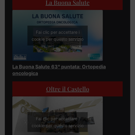
La Buona Salute
Fai clic per accettare i
cookie per questo servizio
La Buona Salute 63° puntata: Ortopedia
oncologica
Oltre il Castello
Fai clic per accettare i
cookie per questo servizio