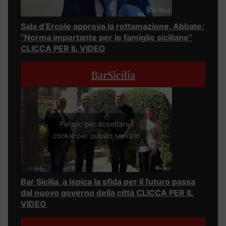
Sala d’Ercole approva la rottamazione, Abbate:
“Norma importante per le famiglie siciliane”
CLICCA PER IL VIDEO
BarSicilia
Fai clic per accettare i
cookie per questo servizio
Bar Sicilia, a Ispica la sfida per il futuro passa
dal nuovo governo della città CLICCA PER IL
VIDEO