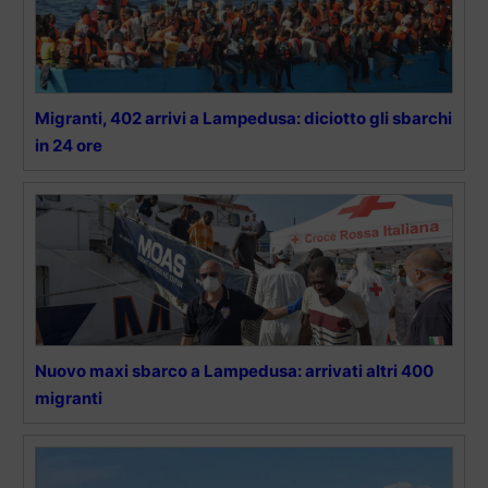
Migranti, 402 arrivi a Lampedusa: diciotto gli sbarchi
in 24 ore
Nuovo maxi sbarco a Lampedusa: arrivati altri 400
migranti