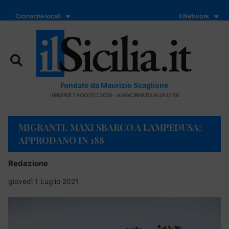
Cronache locali
Il Network
Fondato da Maurizio Scaglione
VENERDÌ 7 AGOSTO 2026 - AGGIORNATO ALLE 12:58
MIGRANTI, MAXI SBARCO A LAMPEDUSA:
APPRODANO IN 188
Redazione
giovedì 1 Luglio 2021