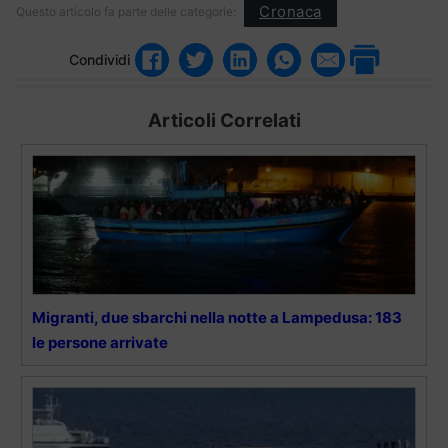
Cronaca
Questo articolo fa parte delle categorie:
Condividi
Articoli Correlati
Migranti, due sbarchi nella notte a Lampedusa: 183
le persone arrivate