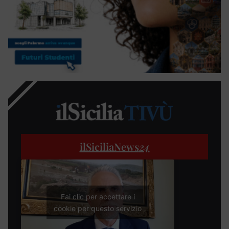
ilSiciliaNews
24
Fai clic per accettare i
cookie per questo servizio