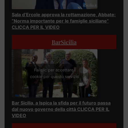
Sala d’Ercole approva la rottamazione, Abbate:
“Norma importante per le famiglie siciliane”
CLICCA PER IL VIDEO
BarSicilia
Fai clic per accettare i
cookie per questo servizio
Bar Sicilia, a Ispica la sfida per il futuro passa
dal nuovo governo della città CLICCA PER IL
VIDEO