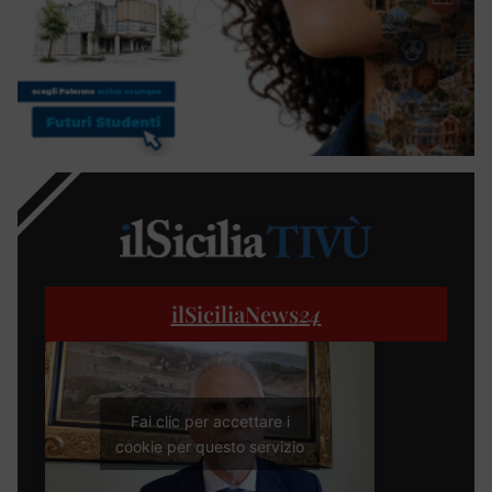
ilSiciliaNews
24
Fai clic per accettare i
cookie per questo servizio