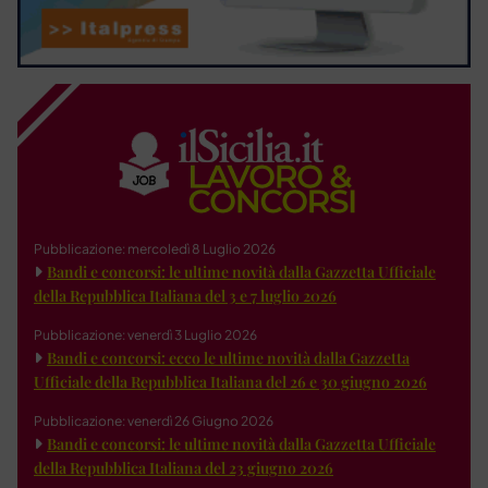
Pubblicazione: mercoledì 8 Luglio 2026
Bandi e concorsi: le ultime novità dalla Gazzetta Ufficiale
della Repubblica Italiana del 3 e 7 luglio 2026
Pubblicazione: venerdì 3 Luglio 2026
Bandi e concorsi: ecco le ultime novità dalla Gazzetta
Ufficiale della Repubblica Italiana del 26 e 30 giugno 2026
Pubblicazione: venerdì 26 Giugno 2026
Bandi e concorsi: le ultime novità dalla Gazzetta Ufficiale
della Repubblica Italiana del 23 giugno 2026