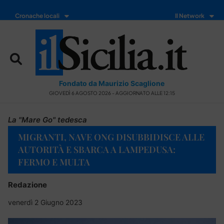
Cronache locali
Il Network
Fondato da Maurizio Scaglione
GIOVEDÌ 6 AGOSTO 2026 - AGGIORNATO ALLE 12:15
La "Mare Go" tedesca
MIGRANTI, NAVE ONG DISUBBIDISCE ALLE
AUTORITÀ E SBARCA A LAMPEDUSA:
FERMO E MULTA
Redazione
venerdì 2 Giugno 2023