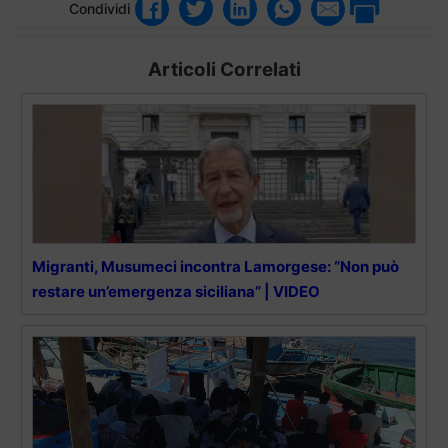
Condividi
Articoli Correlati
Migranti, Musumeci incontra Lamorgese: “Non può
restare un’emergenza siciliana” | VIDEO