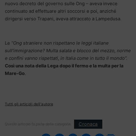
nuovo decreto del governo sulle Ong – aveva invece
continuato ad effettuare altri soccorsi e poi, anziché
dirigersi verso Trapani, aveva attraccato a Lampedusa.
Le
“Ong straniere non rispettano le leggi italiane
sull’immigrazione? Multa salata e blocco del mezzo, norme
e confini vanno rispettati, in Italia come in tutto il mondo”.
Così una nota della Lega dopo il fermo e la multa per la
Mare-Go
.
Tutti gli articoli dell'autore
Cronaca
Questo articolo fa parte delle categorie: