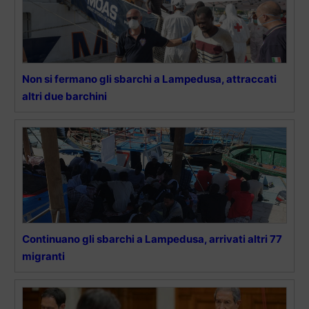
Non si fermano gli sbarchi a Lampedusa, attraccati
altri due barchini
Continuano gli sbarchi a Lampedusa, arrivati altri 77
migranti