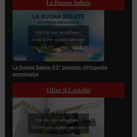
La Buona Salute
Fai clic per accettare i
cookie per questo servizio
La Buona Salute 63° puntata: Ortopedia
oncologica
Oltre il Castello
Fai clic per accettare i
cookie per questo servizio