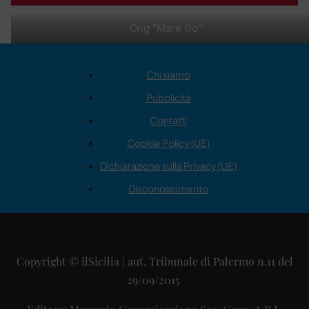
Ong "Mare Go"
Chi siamo
Pubblicità
Contatti
Cookie Policy (UE)
Dichiarazione sulla Privacy (UE)
Disconoscimento
Copyright © ilSicilia | aut. Tribunale di Palermo n.11 del
29/09/2015