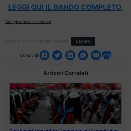
LEGGI QUI IL BANDO COMPLETO
Tutti gli articoli dell'autore
Lavoro
Questo articolo fa parte delle categorie:
Condividi
Articoli Correlati
Carabinieri, presentato il concorso per l’ammissione