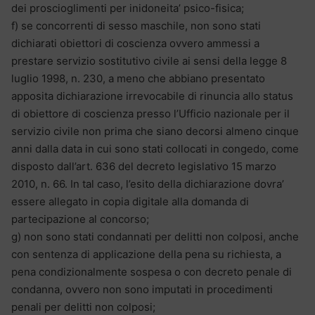
dei proscioglimenti per inidoneita’ psico-fisica;
f) se concorrenti di sesso maschile, non sono stati
dichiarati obiettori di coscienza ovvero ammessi a
prestare servizio sostitutivo civile ai sensi della legge 8
luglio 1998, n. 230, a meno che abbiano presentato
apposita dichiarazione irrevocabile di rinuncia allo status
di obiettore di coscienza presso l’Ufficio nazionale per il
servizio civile non prima che siano decorsi almeno cinque
anni dalla data in cui sono stati collocati in congedo, come
disposto dall’art. 636 del decreto legislativo 15 marzo
2010, n. 66. In tal caso, l’esito della dichiarazione dovra’
essere allegato in copia digitale alla domanda di
partecipazione al concorso;
g) non sono stati condannati per delitti non colposi, anche
con sentenza di applicazione della pena su richiesta, a
pena condizionalmente sospesa o con decreto penale di
condanna, ovvero non sono imputati in procedimenti
penali per delitti non colposi;