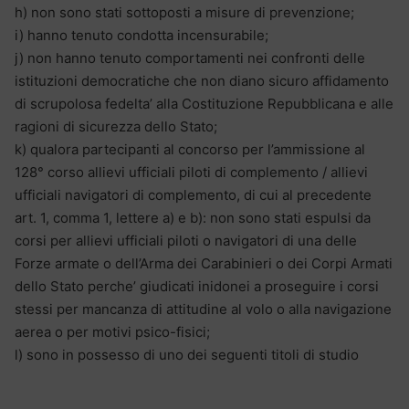
h) non sono stati sottoposti a misure di prevenzione;
i) hanno tenuto condotta incensurabile;
j) non hanno tenuto comportamenti nei confronti delle
istituzioni democratiche che non diano sicuro affidamento
di scrupolosa fedelta’ alla Costituzione Repubblicana e alle
ragioni di sicurezza dello Stato;
k) qualora partecipanti al concorso per l’ammissione al
128° corso allievi ufficiali piloti di complemento / allievi
ufficiali navigatori di complemento, di cui al precedente
art. 1, comma 1, lettere a) e b): non sono stati espulsi da
corsi per allievi ufficiali piloti o navigatori di una delle
Forze armate o dell’Arma dei Carabinieri o dei Corpi Armati
dello Stato perche’ giudicati inidonei a proseguire i corsi
stessi per mancanza di attitudine al volo o alla navigazione
aerea o per motivi psico-fisici;
l) sono in possesso di uno dei seguenti titoli di studio