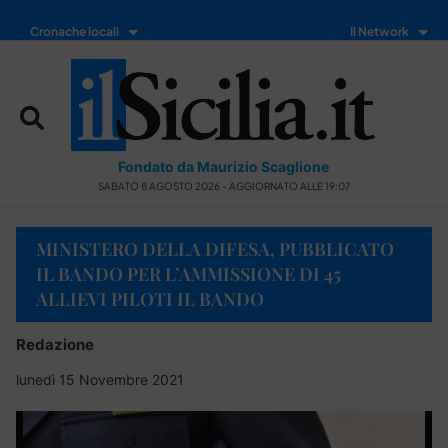
Cronache locali
Il Network
Fondato da Maurizio Scaglione
SABATO 8 AGOSTO 2026 - AGGIORNATO ALLE 19:07
MINISTERO DELLA DIFESA, PUBBLICATO
IL BANDO PER L’AMMISSIONE DI 45
ALLIEVI PILOTI IL BANDO
Redazione
lunedì 15 Novembre 2021