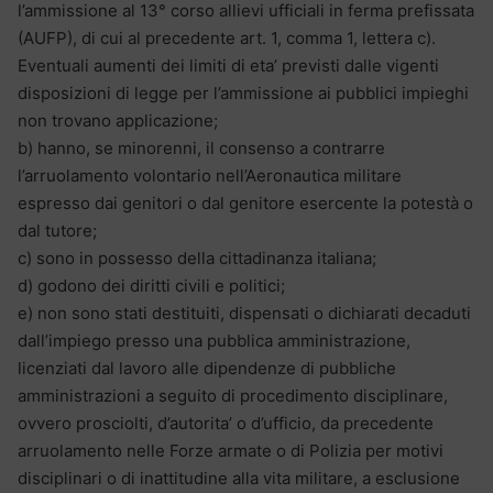
l’ammissione al 13° corso allievi ufficiali in ferma prefissata
(AUFP), di cui al precedente art. 1, comma 1, lettera c).
Eventuali aumenti dei limiti di eta’ previsti dalle vigenti
disposizioni di legge per l’ammissione ai pubblici impieghi
non trovano applicazione;
b) hanno, se minorenni, il consenso a contrarre
l’arruolamento volontario nell’Aeronautica militare
espresso dai genitori o dal genitore esercente la potestà o
dal tutore;
c) sono in possesso della cittadinanza italiana;
d) godono dei diritti civili e politici;
e) non sono stati destituiti, dispensati o dichiarati decaduti
dall’impiego presso una pubblica amministrazione,
licenziati dal lavoro alle dipendenze di pubbliche
amministrazioni a seguito di procedimento disciplinare,
ovvero prosciolti, d’autorita’ o d’ufficio, da precedente
arruolamento nelle Forze armate o di Polizia per motivi
disciplinari o di inattitudine alla vita militare, a esclusione