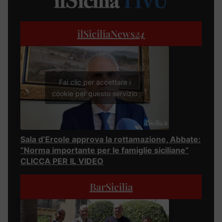
ilSiciliaNews
24
Fai clic per accettare i
cookie per questo servizio
Sala d’Ercole approva la rottamazione, Abbate:
“Norma importante per le famiglie siciliane”
CLICCA PER IL VIDEO
BarSicilia