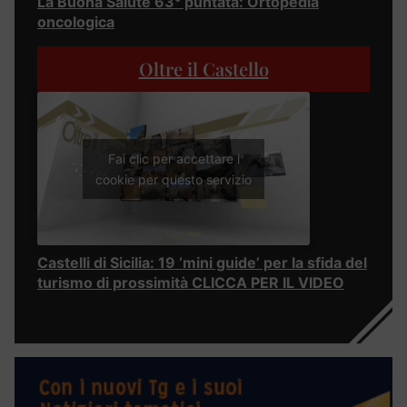
La Buona Salute 63° puntata: Ortopedia
oncologica
Oltre il Castello
Fai clic per accettare i
cookie per questo servizio
Castelli di Sicilia: 19 ‘mini guide’ per la sfida del
turismo di prossimità CLICCA PER IL VIDEO