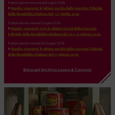
Pubblicazione: mercoledì 8 Luglio 2026
Bandi e concorsi: le ultime novità dalla Gazzetta Ufficiale
della Repubblica Italiana del 3 e 7 luglio 2026
Pubblicazione: venerdì 3 Luglio 2026
Bandi e concorsi: ecco le ultime novità dalla Gazzetta
Ufficiale della Repubblica Italiana del 26 e 30 giugno 2026
Pubblicazione: venerdì 26 Giugno 2026
Bandi e concorsi: le ultime novità dalla Gazzetta Ufficiale
della Repubblica Italiana del 23 giugno 2026
Entra nell'Archivio Lavoro & Concorsi