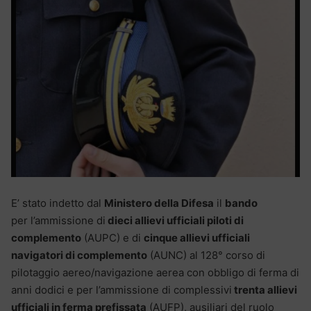
E’ stato indetto dal
Ministero della Difesa
il
bando
per l’ammissione di
dieci allievi ufficiali piloti di
complemento
(AUPC) e di
cinque allievi ufficiali
navigatori di complemento
(AUNC) al 128° corso di
pilotaggio aereo/navigazione aerea con obbligo di ferma di
anni dodici e per l’ammissione di complessivi
trenta allievi
ufficiali in ferma prefissata
(AUFP), ausiliari del ruolo