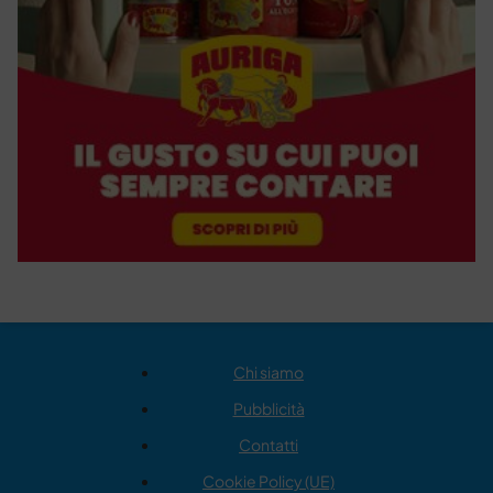
Chi siamo
Pubblicità
Contatti
Cookie Policy (UE)