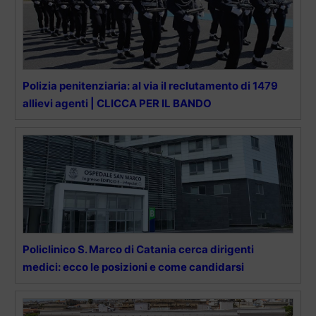
Polizia penitenziaria: al via il reclutamento di 1479
allievi agenti | CLICCA PER IL BANDO
Policlinico S. Marco di Catania cerca dirigenti
medici: ecco le posizioni e come candidarsi