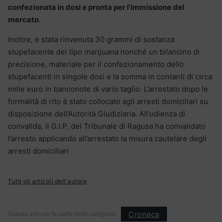
confezionata in dosi e pronta per l’immissione del
mercato.
Inoltre, è stata rinvenuta 30 grammi di sostanza
stupefacente del tipo
marijuana
nonché un bilancino di
precisione, materiale per il confezionamento dello
stupefacenti in singole dosi e la somma in contanti di circa
mille euro in banconote di vario taglio. L’arrestato dopo le
formalità di rito è stato collocato agli arresti domiciliari su
disposizione dell’Autorità Giudiziaria. All’udienza di
convalida, il G.I.P. del Tribunale di Ragusa ha convalidato
l’arresto applicando all’arrestato la misura cautelare degli
arresti domiciliari
Tutti gli articoli dell'autore
Cronaca
Questo articolo fa parte delle categorie: