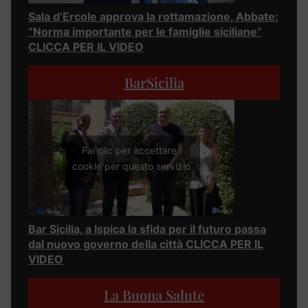
Sala d’Ercole approva la rottamazione, Abbate:
“Norma importante per le famiglie siciliane”
CLICCA PER IL VIDEO
BarSicilia
Fai clic per accettare i
cookie per questo servizio
Bar Sicilia, a Ispica la sfida per il futuro passa
dal nuovo governo della città CLICCA PER IL
VIDEO
La Buona Salute