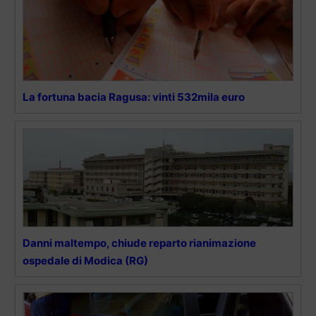
La fortuna bacia Ragusa: vinti 532mila euro
Danni maltempo, chiude reparto rianimazione
ospedale di Modica (RG)