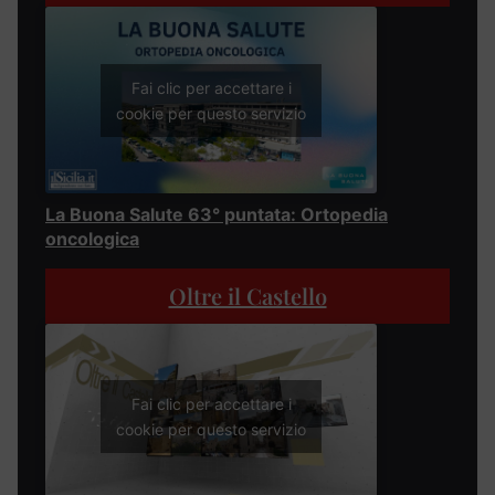
Fai clic per accettare i
cookie per questo servizio
La Buona Salute 63° puntata: Ortopedia
oncologica
Oltre il Castello
Fai clic per accettare i
cookie per questo servizio