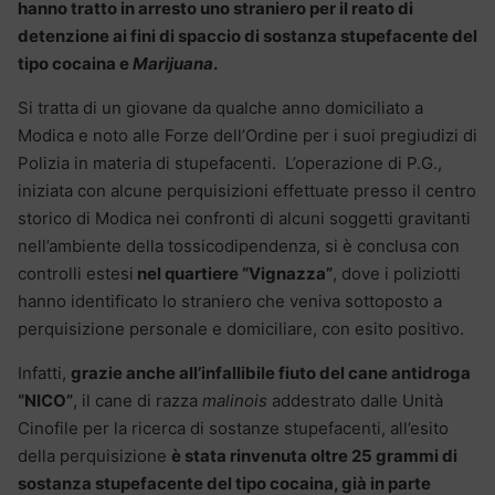
hanno tratto in arresto uno straniero per il reato di
detenzione ai fini di spaccio di sostanza stupefacente del
tipo cocaina e
Marijuana
.
Si tratta di un giovane da qualche anno domiciliato a
Modica e noto alle Forze dell’Ordine per i suoi pregiudizi di
Polizia in materia di stupefacenti. L’operazione di P.G.,
iniziata con alcune perquisizioni effettuate presso il centro
storico di Modica nei confronti di alcuni soggetti gravitanti
nell’ambiente della tossicodipendenza, si è conclusa con
controlli estesi
nel quartiere “Vignazza”
, dove i poliziotti
hanno identificato lo straniero che veniva sottoposto a
perquisizione personale e domiciliare, con esito positivo.
Infatti,
grazie anche all’infallibile fiuto del cane antidroga
“NICO”
, il cane di razza
malinois
addestrato dalle Unità
Cinofile per la ricerca di sostanze stupefacenti, all’esito
della perquisizione
è stata rinvenuta oltre 25 grammi di
sostanza stupefacente del tipo cocaina, già in parte