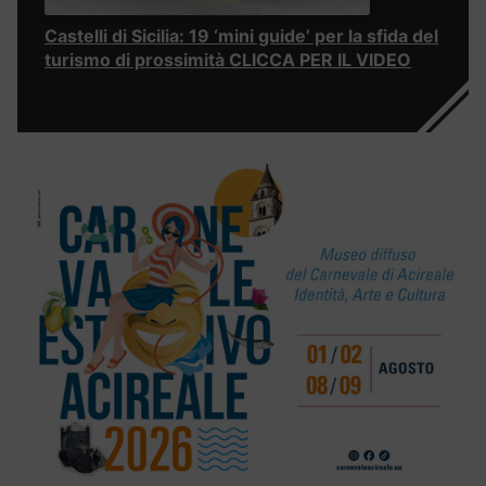
Castelli di Sicilia: 19 ‘mini guide’ per la sfida del
turismo di prossimità CLICCA PER IL VIDEO