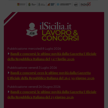
Pubblicazione: mercoledì 8 Luglio 2026
Bandi e concorsi: le ultime novità dalla Gazzetta Ufficiale
della Repubblica Italiana del 3 e 7 luglio 2026
Pubblicazione: venerdì 3 Luglio 2026
Bandi e concorsi: ecco le ultime novità dalla Gazzetta
Ufficiale della Repubblica Italiana del 26 e 30 giugno 2026
Pubblicazione: venerdì 26 Giugno 2026
Bandi e concorsi: le ultime novità dalla Gazzetta Ufficiale
della Repubblica Italiana del 23 giugno 2026