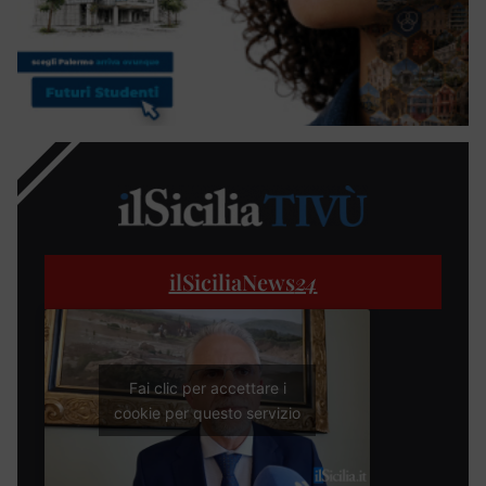
ilSiciliaNews
24
Fai clic per accettare i
cookie per questo servizio