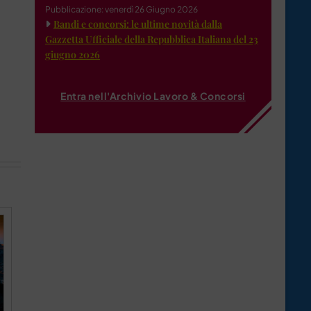
Pubblicazione: venerdì 26 Giugno 2026
Bandi e concorsi: le ultime novità dalla
Gazzetta Ufficiale della Repubblica Italiana del 23
giugno 2026
Entra nell'Archivio Lavoro & Concorsi