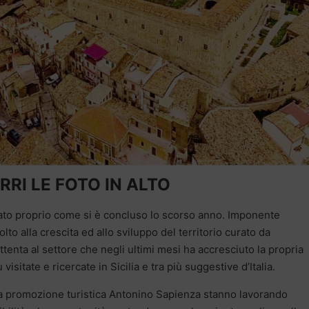
RRI LE FOTO IN ALTO
iato proprio come si è concluso lo scorso anno. Imponente
olto alla crescita ed allo sviluppo del territorio curato da
nta al settore che negli ultimi mesi ha accresciuto la propria
isitate e ricercate in Sicilia e tra più suggestive d’Italia.
la promozione turistica Antonino Sapienza stanno lavorando