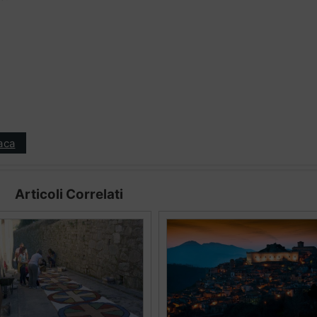
aca
Articoli Correlati