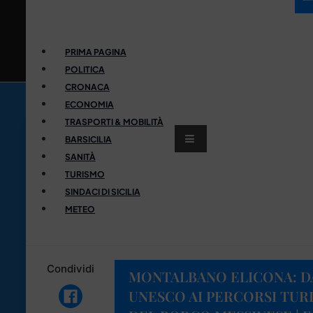
PRIMA PAGINA
POLITICA
CRONACA
ECONOMIA
TRASPORTI & MOBILITÀ
BARSICILIA
SANITÀ
TURISMO
SINDACI DI SICILIA
METEO
Condividi
MONTALBANO ELICONA: D
UNESCO AI PERCORSI TURI