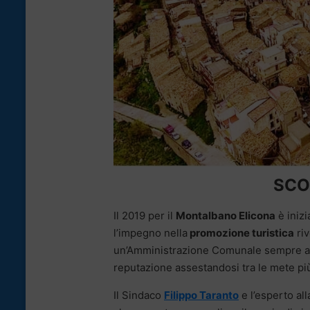
SCO
Il 2019 per il
Montalbano Elicona
è iniz
l’impegno nella
promozione turistica
riv
un’Amministrazione Comunale sempre atte
reputazione assestandosi tra le mete più v
Il Sindaco
Filippo Taranto
e l’esperto al