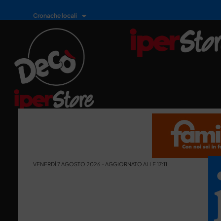
Cronache locali
VENERDÌ 7 AGOSTO 2026 - AGGIORNATO ALLE 17:11