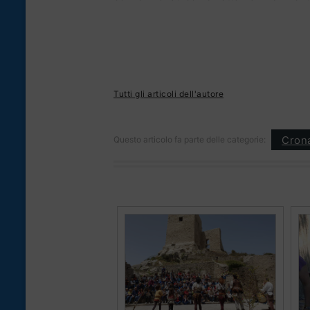
Tutti gli articoli dell'autore
Cron
Questo articolo fa parte delle categorie: