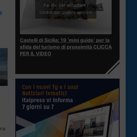
Fai clic per accettare i
cookie per questo servizio
o
Castelli di Sicilia: 19 ‘mini guide’ per la
sfida del turismo di prossimità CLICCA
PER IL VIDEO
ona