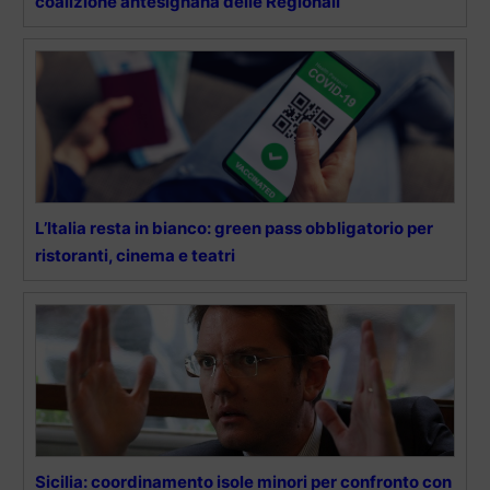
coalizione antesignana delle Regionali”
L’Italia resta in bianco: green pass obbligatorio per
ristoranti, cinema e teatri
Sicilia: coordinamento isole minori per confronto con