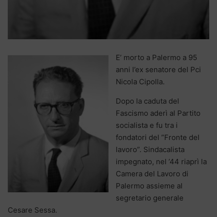
E’ morto a Palermo a 95
anni l’ex senatore del Pci
Nicola Cipolla.
Dopo la caduta del
Fascismo aderì al Partito
socialista e fu tra i
fondatori del ”Fronte del
lavoro”. Sindacalista
impegnato, nel ’44 riaprì la
Camera del Lavoro di
Palermo assieme al
segretario generale
Cesare Sessa.