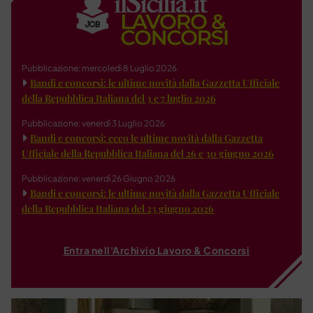
Pubblicazione: mercoledì 8 Luglio 2026
Bandi e concorsi: le ultime novità dalla Gazzetta Ufficiale
della Repubblica Italiana del 3 e 7 luglio 2026
Pubblicazione: venerdì 3 Luglio 2026
Bandi e concorsi: ecco le ultime novità dalla Gazzetta
Ufficiale della Repubblica Italiana del 26 e 30 giugno 2026
Pubblicazione: venerdì 26 Giugno 2026
Bandi e concorsi: le ultime novità dalla Gazzetta Ufficiale
della Repubblica Italiana del 23 giugno 2026
Entra nell'Archivio Lavoro & Concorsi