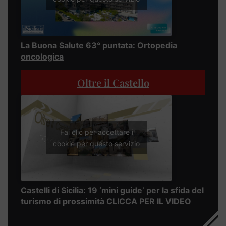
La Buona Salute 63° puntata: Ortopedia
oncologica
Oltre il Castello
Fai clic per accettare i
cookie per questo servizio
Castelli di Sicilia: 19 ‘mini guide’ per la sfida del
turismo di prossimità CLICCA PER IL VIDEO