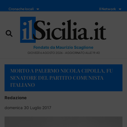
Cronache locali
Il Network
Fondato da Maurizio Scaglione
GIOVEDÌ 6 AGOSTO 2026 - AGGIORNATO ALLE 19:40
MORTO A PALERMO NICOLA CIPOLLA, FU
SENATORE DEL PARTITO COMUNISTA
ITALIANO
Redazione
domenica 30 Luglio 2017