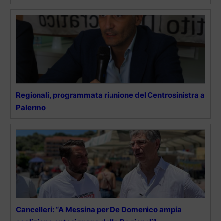
Regionali, programmata riunione del Centrosinistra a
Palermo
Cancelleri: “A Messina per De Domenico ampia