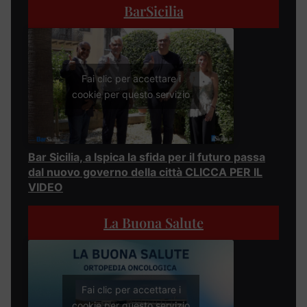
BarSicilia
Fai clic per accettare i
cookie per questo servizio
Bar Sicilia, a Ispica la sfida per il futuro passa
dal nuovo governo della città CLICCA PER IL
VIDEO
La Buona Salute
Fai clic per accettare i
cookie per questo servizio