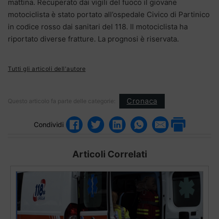
mattina. Recuperato dai vigili del fuoco il giovane
motociclista è stato portato all’ospedale Civico di Partinico
in codice rosso dai sanitari del 118. Il motociclista ha
riportato diverse fratture. La prognosi è riservata.
Tutti gli articoli dell'autore
Cronaca
Questo articolo fa parte delle categorie:
Condividi
Articoli Correlati