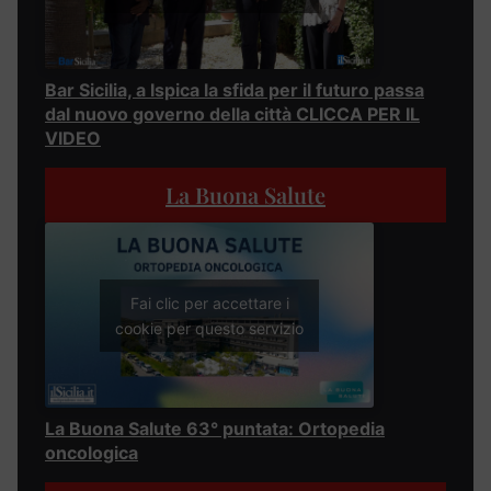
Bar Sicilia, a Ispica la sfida per il futuro passa
dal nuovo governo della città CLICCA PER IL
VIDEO
La Buona Salute
Fai clic per accettare i
cookie per questo servizio
La Buona Salute 63° puntata: Ortopedia
oncologica