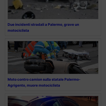
Due incidenti stradali a Palermo, grave un
motociclista
Moto contro camion sulla statale Palermo-
Agrigento, muore motociclista