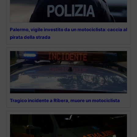
Palermo, vigile investito da un motociclista: caccia al
pirata della strada
Tragico incidente a Ribera, muore un motociclista