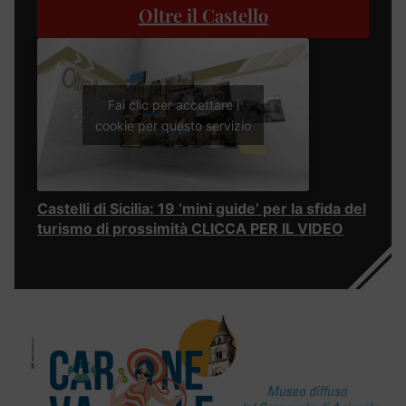
Oltre il Castello
Fai clic per accettare i
cookie per questo servizio
Castelli di Sicilia: 19 ‘mini guide’ per la sfida del
turismo di prossimità CLICCA PER IL VIDEO