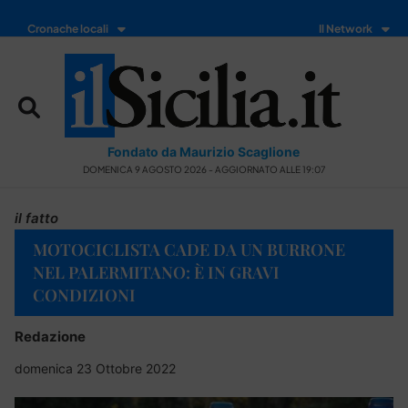
Cronache locali
Il Network
Fondato da Maurizio Scaglione
DOMENICA 9 AGOSTO 2026 - AGGIORNATO ALLE 19:07
il fatto
MOTOCICLISTA CADE DA UN BURRONE
NEL PALERMITANO: È IN GRAVI
CONDIZIONI
Redazione
domenica 23 Ottobre 2022