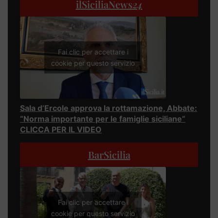
ilSiciliaNews
24
Fai clic per accettare i
cookie per questo servizio
Sala d’Ercole approva la rottamazione, Abbate:
“Norma importante per le famiglie siciliane”
CLICCA PER IL VIDEO
BarSicilia
Fai clic per accettare i
cookie per questo servizio