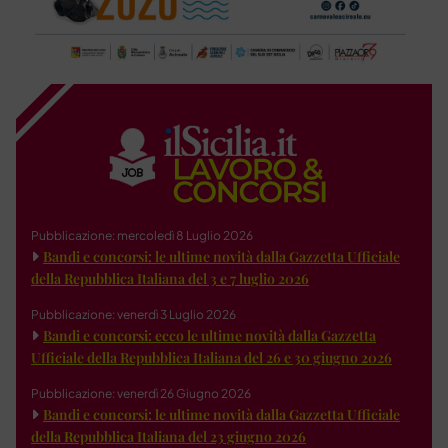
Pubblicazione: mercoledì 8 Luglio 2026
Bandi e concorsi: le ultime novità dalla Gazzetta Ufficiale
della Repubblica Italiana del 3 e 7 luglio 2026
Pubblicazione: venerdì 3 Luglio 2026
Bandi e concorsi: ecco le ultime novità dalla Gazzetta
Ufficiale della Repubblica Italiana del 26 e 30 giugno 2026
Pubblicazione: venerdì 26 Giugno 2026
Bandi e concorsi: le ultime novità dalla Gazzetta Ufficiale
della Repubblica Italiana del 23 giugno 2026