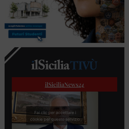
ilSiciliaNews
24
Fai clic per accettare i
cookie per questo servizio