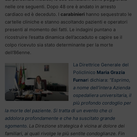
nelle ore seguenti. Dopo 48 ore è andato in arresto
cardiaco ed è deceduto. I
carabinieri
hanno sequestrato le
cartelle cliniche e stanno ascoltando pazienti e operatori
presenti al momento dei fatti. Le indagini puntano a
ricostruire l’esatta dinamica dell’accaduto e capire se il
colpo ricevuto sia stato determinante per la morte
dell’86enne.
La Direttrice Generale del
Policlinico
Maria Grazia
Furnar
i dichiara:
“Esprimo,
a nome dell’intera Azienda
ospedaliera universitaria, il
più profondo cordoglio per
la morte del paziente. Si tratta di un evento che ci
addolora profondamente e che ha suscitato grande
sgomento.
La Direzione strategica è vicina al dolore dei
familiari, ai quali rivolge le più sentite condoglianze.
Fin