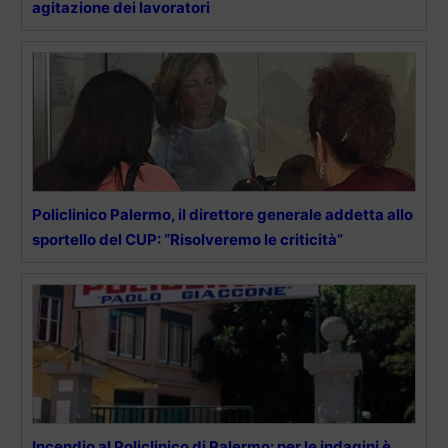
agitazione dei lavoratori
Policlinico Palermo, il direttore generale addetta allo
sportello del CUP: “Risolveremo le criticità”
Incendio al Policlinico di Palermo: per le indagini è