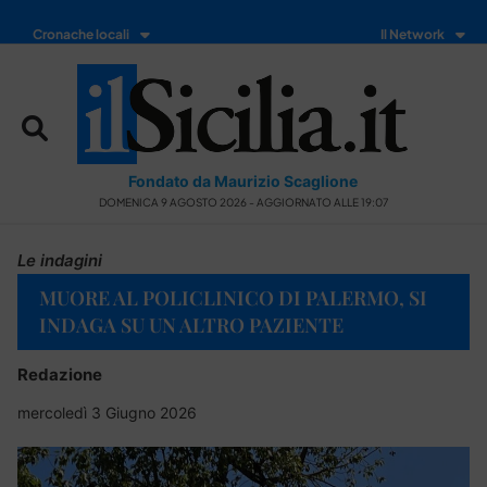
Cronache locali
Il Network
Fondato da Maurizio Scaglione
DOMENICA 9 AGOSTO 2026 - AGGIORNATO ALLE 19:07
Le indagini
MUORE AL POLICLINICO DI PALERMO, SI
INDAGA SU UN ALTRO PAZIENTE
Redazione
mercoledì 3 Giugno 2026