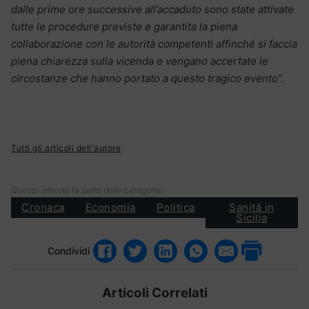
dalle prime ore successive all’accaduto sono state attivate
tutte le procedure previste e garantita la piena
collaborazione con le autorità competenti affinché si faccia
piena chiarezza sulla vicenda e vengano accertate le
circostanze che hanno portato a questo tragico evento”.
Tutti gli articoli dell'autore
Questo articolo fa parte delle categorie:
Cronaca
Economia
Politica
Sanità in
Sicilia
Condividi
Articoli Correlati