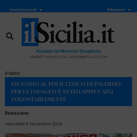
Cronache locali
Il Network
Fondato da Maurizio Scaglione
VENERDÌ 7 AGOSTO 2026 - AGGIORNATO ALLE 07:49
Il fatto
INCENDIO AL POLICLINICO DI PALERMO:
PER LE INDAGINI È STATO APPICCATO
VOLONTARIAMENTE
Redazione
mercoledì 6 Novembre 2024