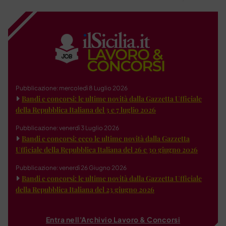
Pubblicazione: mercoledì 8 Luglio 2026
Bandi e concorsi: le ultime novità dalla Gazzetta Ufficiale
della Repubblica Italiana del 3 e 7 luglio 2026
Pubblicazione: venerdì 3 Luglio 2026
Bandi e concorsi: ecco le ultime novità dalla Gazzetta
Ufficiale della Repubblica Italiana del 26 e 30 giugno 2026
Pubblicazione: venerdì 26 Giugno 2026
Bandi e concorsi: le ultime novità dalla Gazzetta Ufficiale
della Repubblica Italiana del 23 giugno 2026
Entra nell'Archivio Lavoro & Concorsi