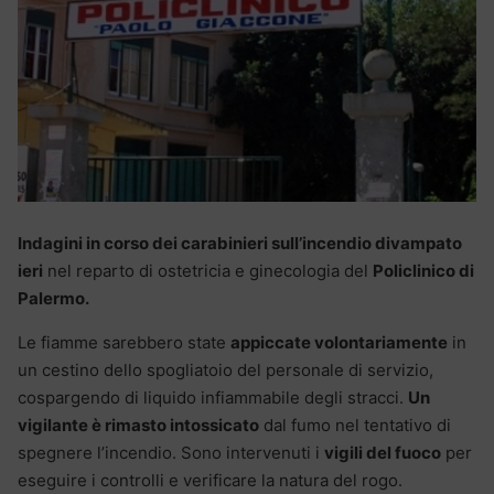
Indagini in corso dei carabinieri sull’incendio divampato
ieri
nel reparto di ostetricia e ginecologia del
Policlinico di
Palermo.
Le fiamme sarebbero state
appiccate volontariamente
in
un cestino dello spogliatoio del personale di servizio,
cospargendo di liquido infiammabile degli stracci.
Un
vigilante è rimasto intossicato
dal fumo nel tentativo di
spegnere l’incendio. Sono intervenuti i
vigili del fuoco
per
eseguire i controlli e verificare la natura del rogo.