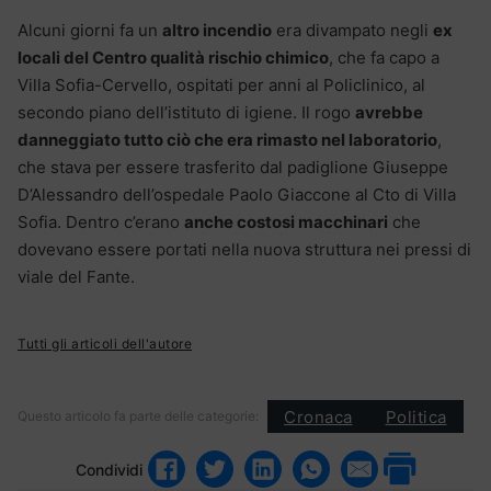
Alcuni giorni fa un
altro incendio
era divampato negli
ex
locali del Centro qualità rischio chimico
, che fa capo a
Villa Sofia-Cervello, ospitati per anni al Policlinico, al
secondo piano dell’istituto di igiene. Il rogo
avrebbe
danneggiato tutto ciò che era rimasto nel laboratorio
,
che stava per essere trasferito dal padiglione Giuseppe
D’Alessandro dell’ospedale Paolo Giaccone al Cto di Villa
Sofia. Dentro c’erano
anche costosi macchinari
che
dovevano essere portati nella nuova struttura nei pressi di
viale del Fante.
Tutti gli articoli dell'autore
Cronaca
Politica
Questo articolo fa parte delle categorie:
Condividi