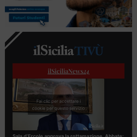
ilSiciliaNews
24
Fai clic per accettare i
cookie per questo servizio
Sala d’Ercole approva la rottamazione, Abbate: