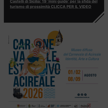
Castelli di Sicilia: 19 ‘mini guide’ per la sfida del
turismo di prossimità CLICCA PER IL VIDEO