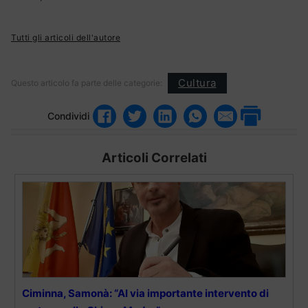
Tutti gli articoli dell'autore
Cultura
Questo articolo fa parte delle categorie:
Condividi
Articoli Correlati
Ciminna, Samonà: “Al via importante intervento di