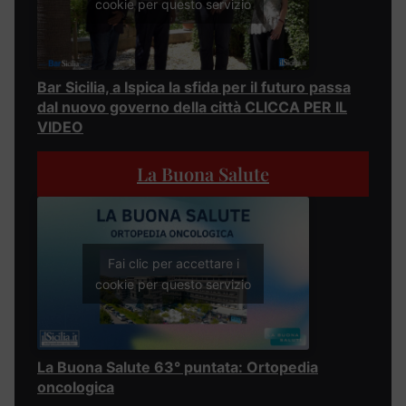
cookie per questo servizio
Bar Sicilia, a Ispica la sfida per il futuro passa
dal nuovo governo della città CLICCA PER IL
VIDEO
La Buona Salute
Fai clic per accettare i
cookie per questo servizio
La Buona Salute 63° puntata: Ortopedia
oncologica