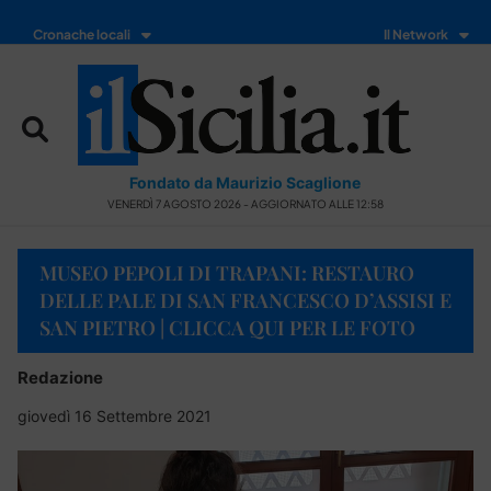
Cronache locali
Il Network
Fondato da Maurizio Scaglione
VENERDÌ 7 AGOSTO 2026 - AGGIORNATO ALLE 12:58
MUSEO PEPOLI DI TRAPANI: RESTAURO
DELLE PALE DI SAN FRANCESCO D’ASSISI E
SAN PIETRO | CLICCA QUI PER LE FOTO
Redazione
giovedì 16 Settembre 2021