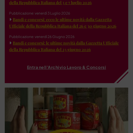
della Repubblica Italiana del 3 e 7 luglio 2026
Pubblicazione: venerdì 3 Luglio 2026
Bandi e concorsi: ecco le ultime novità dalla Gazzetta
Ufficiale della Repubblica Italiana del 26 e 30 giugno 2026
Pubblicazione: venerdì 26 Giugno 2026
Bandi e concorsi: le ultime novità dalla Gazzetta Ufficiale
della Repubblica Italiana del 23 giugno 2026
Entra nell'Archivio Lavoro & Concorsi