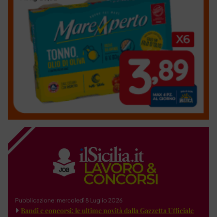
Pubblicazione: mercoledì 8 Luglio 2026
Bandi e concorsi: le ultime novità dalla Gazzetta Ufficiale