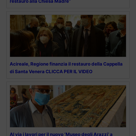
restauro alla Chiesa Madre”
Acireale, Regione finanzia il restauro della Cappella
di Santa Venera CLICCA PER IL VIDEO
Al via i lavori per il nuovo ‘Museo degli Arazzi’ a