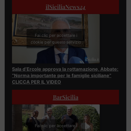
ilSiciliaNews
24
Fai clic per accettare i
cookie per questo servizio
Sala d’Ercole approva la rottamazione, Abbate:
“Norma importante per le famiglie siciliane”
CLICCA PER IL VIDEO
BarSicilia
Fai clic per accettare i