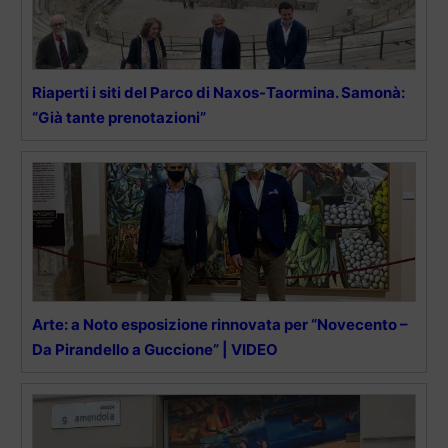
Riaperti i siti del Parco di Naxos-Taormina. Samonà:
“Già tante prenotazioni”
Arte: a Noto esposizione rinnovata per “Novecento –
Da Pirandello a Guccione” | VIDEO