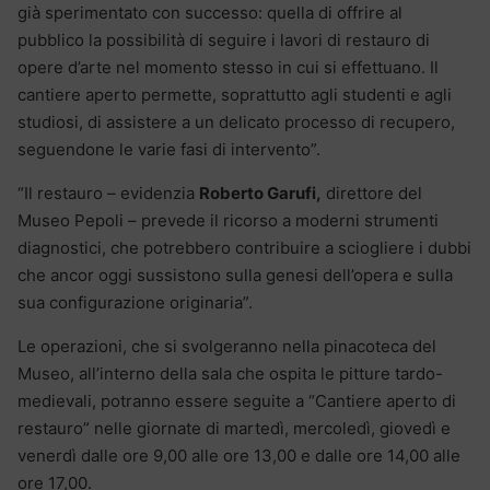
già sperimentato con successo: quella di offrire al
pubblico la possibilità di seguire i lavori di restauro di
opere d’arte nel momento stesso in cui si effettuano. Il
cantiere aperto permette, soprattutto agli studenti e agli
studiosi, di assistere a un delicato processo di recupero,
seguendone le varie fasi di intervento”.
“Il restauro – evidenzia
Roberto Garufi,
direttore del
Museo Pepoli – prevede il ricorso a moderni strumenti
diagnostici, che potrebbero contribuire a sciogliere i dubbi
che ancor oggi sussistono sulla genesi dell’opera e sulla
sua configurazione originaria”.
Le operazioni, che si svolgeranno nella pinacoteca del
Museo, all’interno della sala che ospita le pitture tardo-
medievali, potranno essere seguite a “Cantiere aperto di
restauro” nelle giornate di martedì, mercoledì, giovedì e
venerdì dalle ore 9,00 alle ore 13,00 e dalle ore 14,00 alle
ore 17,00.