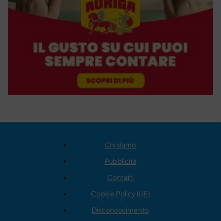
Chi siamo
Pubblicità
Contatti
Cookie Policy (UE)
Disconoscimento