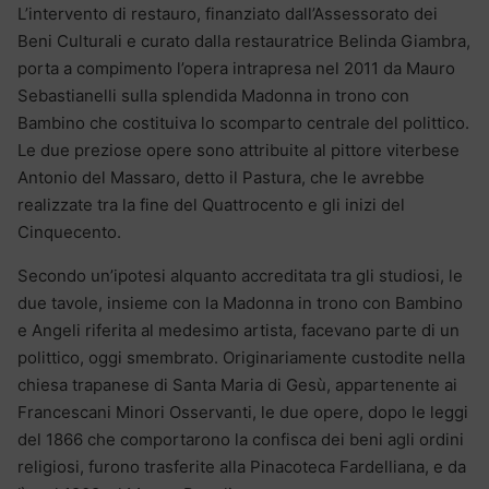
L’intervento di restauro, finanziato dall’Assessorato dei
Beni Culturali e curato dalla restauratrice Belinda Giambra,
porta a compimento l’opera intrapresa nel 2011 da Mauro
Sebastianelli sulla splendida Madonna in trono con
Bambino che costituiva lo scomparto centrale del polittico.
Le due preziose opere sono attribuite al pittore viterbese
Antonio del Massaro, detto il Pastura, che le avrebbe
realizzate tra la fine del Quattrocento e gli inizi del
Cinquecento.
Secondo un’ipotesi alquanto accreditata tra gli studiosi, le
due tavole, insieme con la Madonna in trono con Bambino
e Angeli riferita al medesimo artista, facevano parte di un
polittico, oggi smembrato. Originariamente custodite nella
chiesa trapanese di Santa Maria di Gesù, appartenente ai
Francescani Minori Osservanti, le due opere, dopo le leggi
del 1866 che comportarono la confisca dei beni agli ordini
religiosi, furono trasferite alla Pinacoteca Fardelliana, e da