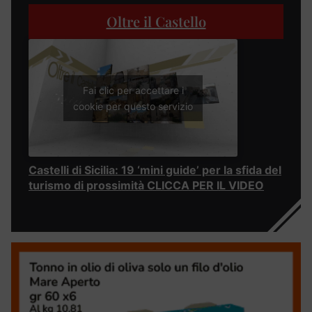
Oltre il Castello
Fai clic per accettare i
cookie per questo servizio
Castelli di Sicilia: 19 ‘mini guide’ per la sfida del
turismo di prossimità CLICCA PER IL VIDEO