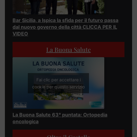
Bar Sicilia, a Ispica la sfida per il futuro passa
dal nuovo governo della città CLICCA PER IL
VIDEO
La Buona Salute
Fai clic per accettare i
cookie per questo servizio
La Buona Salute 63° puntata: Ortopedia
oncologica