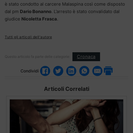
è stato condotto al carcere Malaspina così come disposto
dal pm
Dario Bonanno
. L’arresto è stato convalidato dal
giudice
Nicoletta Frasca
.
Tutti gli articoli dell'autore
Cronaca
Questo articolo fa parte delle categorie:
Condividi
Articoli Correlati