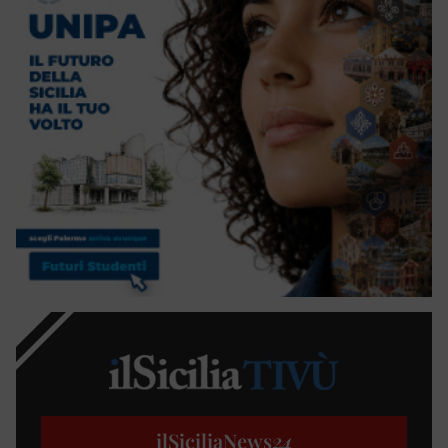
ilSiciliaNews
24