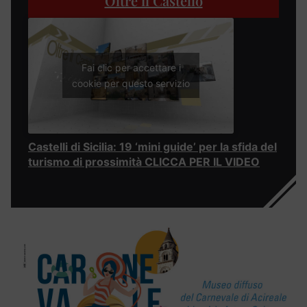
Oltre il Castello
Fai clic per accettare i
cookie per questo servizio
Castelli di Sicilia: 19 ‘mini guide’ per la sfida del
turismo di prossimità CLICCA PER IL VIDEO