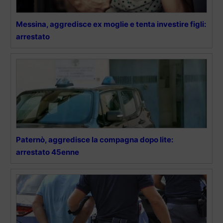
Messina, aggredisce ex moglie e tenta investire figli:
arrestato
Paternò, aggredisce la compagna dopo lite:
arrestato 45enne