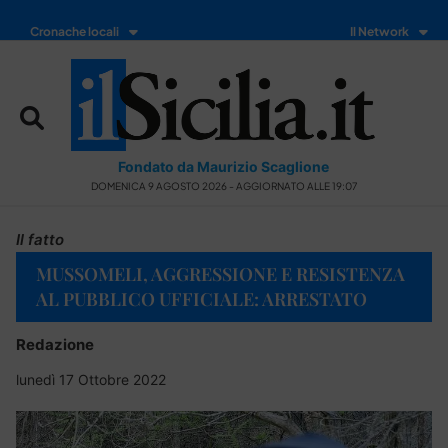
Cronache locali
Il Network
Fondato da Maurizio Scaglione
DOMENICA 9 AGOSTO 2026 - AGGIORNATO ALLE 19:07
Il fatto
MUSSOMELI, AGGRESSIONE E RESISTENZA
AL PUBBLICO UFFICIALE: ARRESTATO
Redazione
lunedì 17 Ottobre 2022