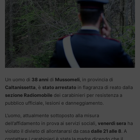
Un uomo di
38 anni
di
Mussomeli
, in provincia di
Caltanissetta
, è
stato arrestato
in flagranza di reato dalla
sezione Radiomobile
dei carabinieri per resistenza a
pubblico ufficiale, lesioni e danneggiamento.
L’uomo, attualmente sottoposto alla misura
dell’affidamento in prova ai servizi sociali,
venerdì sera
ha
violato il divieto di allontanarsi da casa
dalle 21 alle 8
. A
contattare i carabinieri è stata la madre dicendo che il