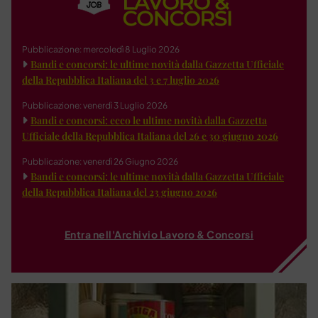
Pubblicazione: mercoledì 8 Luglio 2026
Bandi e concorsi: le ultime novità dalla Gazzetta Ufficiale
della Repubblica Italiana del 3 e 7 luglio 2026
Pubblicazione: venerdì 3 Luglio 2026
Bandi e concorsi: ecco le ultime novità dalla Gazzetta
Ufficiale della Repubblica Italiana del 26 e 30 giugno 2026
Pubblicazione: venerdì 26 Giugno 2026
Bandi e concorsi: le ultime novità dalla Gazzetta Ufficiale
della Repubblica Italiana del 23 giugno 2026
Entra nell'Archivio Lavoro & Concorsi