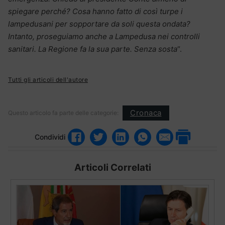
spiegare perché? Cosa hanno fatto di così turpe i
lampedusani per sopportare da soli questa ondata?
Intanto, proseguiamo anche a Lampedusa nei controlli
sanitari. La Regione fa la sua parte. Senza sosta
“.
Tutti gli articoli dell'autore
Cronaca
Questo articolo fa parte delle categorie:
Condividi
Articoli Correlati