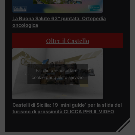
La Buona Salute 63° puntata: Ortopedia
oncologica
Oltre il Castello
Fai clic per accettare i
cookie per questo servizio
Castelli di Sicilia: 19 ‘mini guide’ per la sfida del
turismo di prossimità CLICCA PER IL VIDEO