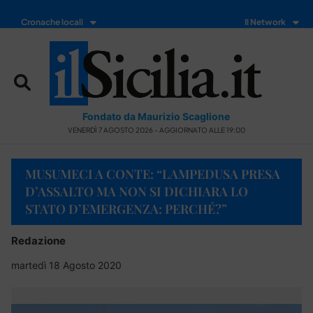
Cronache locali
Il Network
Fondato da Maurizio Scaglione
VENERDÌ 7 AGOSTO 2026 - AGGIORNATO ALLE 19:00
MUSUMECI A CONTE: “LAMPEDUSA PRESA
D’ASSALTO MA NON SI DICHIARA LO
STATO D’EMERGENZA: PERCHÉ?”
Redazione
martedì 18 Agosto 2020