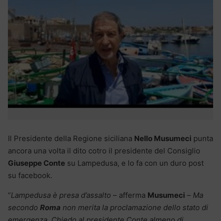
Il Presidente della Regione siciliana
Nello Musumeci
punta
ancora una volta il dito cotro il presidente del Consiglio
Giuseppe Conte
su Lampedusa, e lo fa con un duro post
su facebook.
“
Lampedusa è presa d’assalto
– afferma
Musumeci
–
Ma
secondo
Roma
non merita la proclamazione dello stato di
emergenza. Chiedo al presidente Conte almeno di