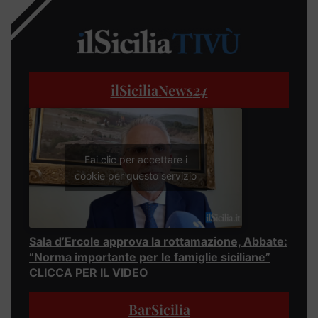
ilSiciliaNews
24
Fai clic per accettare i
cookie per questo servizio
Sala d’Ercole approva la rottamazione, Abbate:
“Norma importante per le famiglie siciliane”
CLICCA PER IL VIDEO
BarSicilia