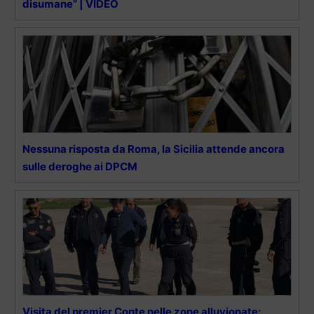
disumane” | VIDEO
Nessuna risposta da Roma, la Sicilia attende ancora
sulle deroghe ai DPCM
Visita del premier Conte nelle zone alluvionate: