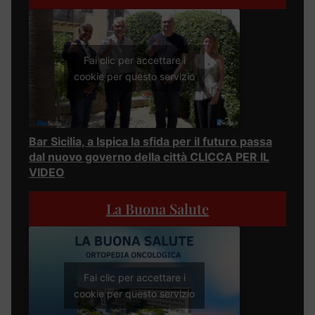
Fai clic per accettare i
cookie per questo servizio
Bar Sicilia, a Ispica la sfida per il futuro passa
dal nuovo governo della città CLICCA PER IL
VIDEO
La Buona Salute
Fai clic per accettare i
cookie per questo servizio