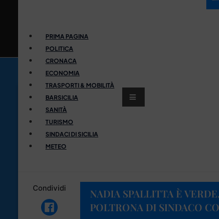
PRIMA PAGINA
POLITICA
CRONACA
ECONOMIA
TRASPORTI & MOBILITÀ
BARSICILIA
SANITÀ
TURISMO
SINDACI DI SICILIA
METEO
Condividi
NADIA SPALLITTA È VERDE
POLTRONA DI SINDACO CON