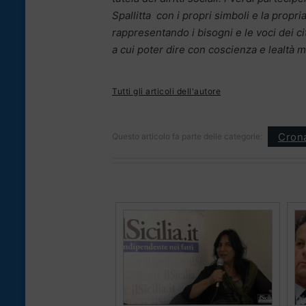
Spallitta con i propri simboli e la propria
rappresentando i bisogni e le voci dei c
a cui poter dire con coscienza e lealtà m
Tutti gli articoli dell'autore
Cron
Questo articolo fa parte delle categorie: