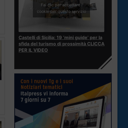
Fai clic per accettare i
cookie per questo servizio
Castelli di Sicilia: 19 ‘mini guide’ per la
sfida del turismo di prossimità CLICCA
PER IL VIDEO