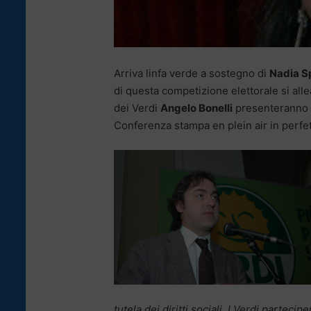
Arriva linfa verde a sostegno di
Nadia Sp
di questa competizione elettorale si allea
dei Verdi
Angelo Bonelli
presenteranno u
Conferenza stampa en plein air in perfet
tutela dei diritti sociali. I Verdi partec