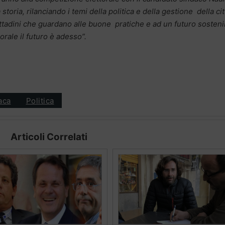
 storia, rilanciando i temi della politica e della gestione della cit
ittadini che guardano alle buone pratiche e ad un futuro sosteni
orale il futuro è adesso”.
aca
Politica
Articoli Correlati