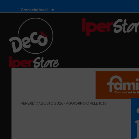
Cronache locali
VENERDÌ 7 AGOSTO 2026 - AGGIORNATO ALLE 11:30