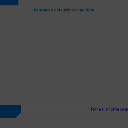
Fondato da Maurizio Scaglione
Torna alla homepage 