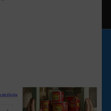
de ilSicilia