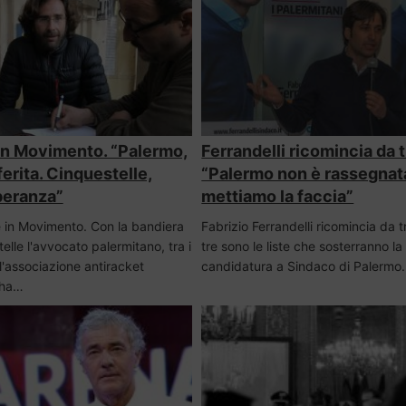
 in Movimento. “Palermo,
Ferrandelli ricomincia da t
ferita. Cinquestelle,
“Palermo non è rassegnata
speranza”
mettiamo la faccia”
è in Movimento. Con la bandiera
Fabrizio Ferrandelli ricomincia da 
elle l'avvocato palermitano, tra i
tre sono le liste che sosterranno la
l'associazione antiracket
candidatura a Sindaco di Palerm
 ha…