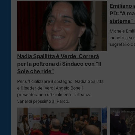
Emiliano a
PD: “A ma
sistema”
Michele Emili
incontri a s
segretario d
Nadia Spallitta è Verde. Correrà
per la poltrona di Sindaco con “Il
Sole che ride”
Per ufficializzare il sostegno, Nadia Spallitta
e il leader dei Verdi Angelo Bonelli
presenteranno ufficialmente l'alleanza
venerdì prossimo al Parco…