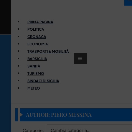
PRIMA PAGINA
POLITICA
CRONACA
ECONOMIA
TRASPORTI & MOBILITÀ
BARSICILIA
SANITÀ
TURISMO
SINDACI DI SICILIA
METEO
AUTHOR: PIERO MESSINA
Categorie: