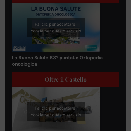
Fai clic per accettare i
cookie per questo servizio
La Buona Salute 63° puntata: Ortopedia
oncologica
Oltre il Castello
Fai clic per accettare i
cookie per questo servizio