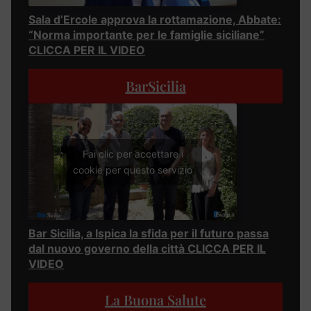
Sala d’Ercole approva la rottamazione, Abbate:
“Norma importante per le famiglie siciliane”
CLICCA PER IL VIDEO
BarSicilia
Fai clic per accettare i
cookie per questo servizio
Bar Sicilia, a Ispica la sfida per il futuro passa
dal nuovo governo della città CLICCA PER IL
VIDEO
La Buona Salute