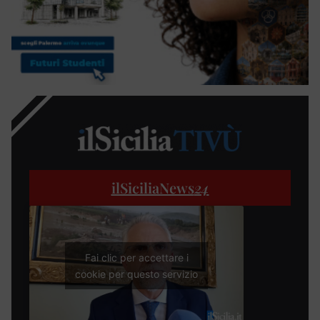
ilSiciliaNews
24
Fai clic per accettare i
cookie per questo servizio