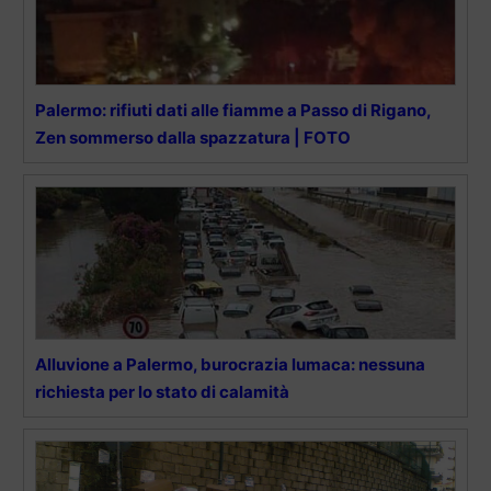
Palermo: rifiuti dati alle fiamme a Passo di Rigano,
Zen sommerso dalla spazzatura | FOTO
Alluvione a Palermo, burocrazia lumaca: nessuna
richiesta per lo stato di calamità