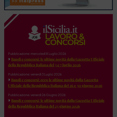
Pubblicazione: mercoledì 8 Luglio 2026
Bandi e concorsi: le ultime novità dalla Gazzetta Ufficiale
della Repubblica Italiana del 3 e 7 luglio 2026
Pubblicazione: venerdì 3 Luglio 2026
Bandi e concorsi: ecco le ultime novità dalla Gazzetta
Ufficiale della Repubblica Italiana del 26 e 30 giugno 2026
Pubblicazione: venerdì 26 Giugno 2026
Bandi e concorsi: le ultime novità dalla Gazzetta Ufficiale
della Repubblica Italiana del 23 giugno 2026