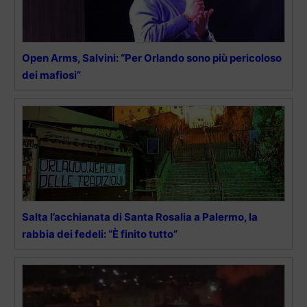
Open Arms, Salvini: “Per Orlando sono più pericoloso
dei mafiosi”
Salta l’acchianata di Santa Rosalia a Palermo, la
rabbia dei fedeli: “È finito tutto”