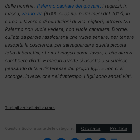
delle nomine,
‘Palermo capitale dei giovani’,
i ragazzi, in
massa,
vanno via
(6.000 circa nei primi mesi del 2017), in
cerca di lavoro e di condizioni di vita migliori, altrove. Ma
Palermo non vuole vedere, non vuole cambiare. Dorme,
cullata da parole rassicuranti che vuole sentire, per tenere
assopita la coscienza, per salvaguardare quella piccola
fetta di benefici, ottenuti magari come favori, e che altrove
sarebbero diritti. E magari a volte si accetta o si subisce
pensando di fare l’interesse dei propri figli. E non ci si
accorge, invece, che nel frattempo, i figli sono andati via”.
Tutti gli articoli dell'autore
Cronaca
Politica
Questo articolo fa parte delle categorie: