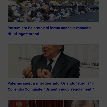
Pattumiera Palermo e si ferma anche la raccolta
rifiuti ingombranti
Palermo sporca e nel degrado, Orlando “striglia” il
Consiglio Comunale: “Urgenti i nuovi regolamenti”