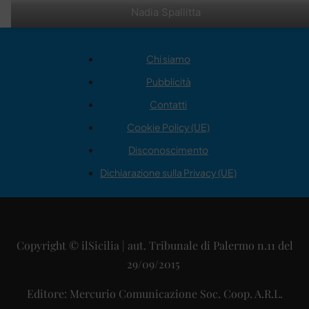
Nadia Spallitta
Chi siamo
Pubblicità
Contatti
Cookie Policy (UE)
Disconoscimento
Dichiarazione sulla Privacy (UE)
Copyright © ilSicilia | aut. Tribunale di Palermo n.11 del
29/09/2015
Editore: Mercurio Comunicazione Soc. Coop. A.R.L.