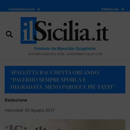
Cronache locali
Il Network
Fondato da Maurizio Scaglione
GIOVEDÌ 6 AGOSTO 2026 - AGGIORNATO ALLE 13:30
SPALLITTA BACCHETTA ORLANDO:
“PALERMO SEMPRE SPORCA E
DEGRADATA. MENO PAROLE E PIÙ FATTI”
Redazione
mercoledì 30 Agosto 2017