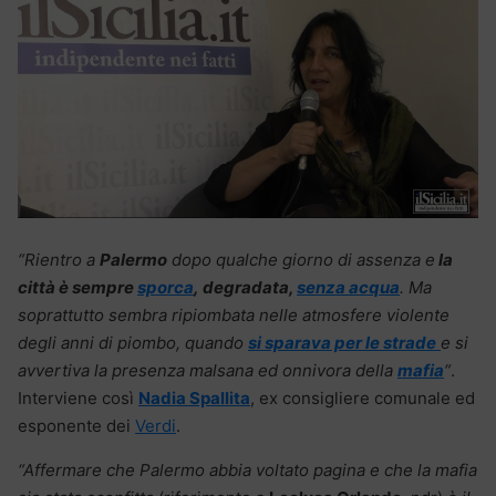
“Rientro a
Palermo
dopo qualche giorno di assenza e
la
città è sempre
sporca
, degradata,
senza acqua
. Ma
soprattutto sembra ripiombata nelle atmosfere violente
degli anni di piombo, quando
si sparava per le strade
e si
avvertiva la presenza malsana ed onnivora della
mafia
“
.
Interviene così
Nadia Spallita
, ex consigliere comunale ed
esponente dei
Verdi
.
“Affermare che Palermo abbia voltato pagina e che la mafia