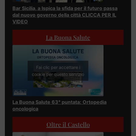
Bar Sicilia, a Ispica la sfida per il futuro passa
dal nuovo governo della città CLICCA PER IL
VIDEO
La Buona Salute
Fai clic per accettare i
cookie per questo servizio
La Buona Salute 63° puntata: Ortopedia
oncologica
Oltre il Castello