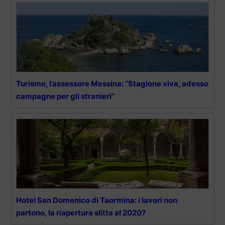
Turismo, l’assessore Messina: “Stagione viva, adesso
campagne per gli stranieri”
Hotel San Domenico di Taormina: i lavori non
partono, la riapertura slitta al 2020?