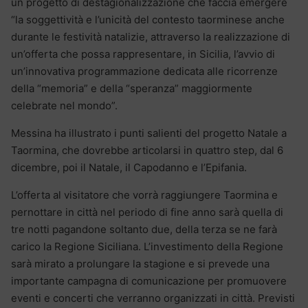
un progetto di destagionalizzazione che faccia emergere
“la soggettività e l’unicità del contesto taorminese anche
durante le festività natalizie, attraverso la realizzazione di
un’offerta che possa rappresentare, in Sicilia, l’avvio di
un’innovativa programmazione dedicata alle ricorrenze
della “memoria” e della “speranza” maggiormente
celebrate nel mondo”.
Messina ha illustrato i punti salienti del progetto Natale a
Taormina, che dovrebbe articolarsi in quattro step, dal 6
dicembre, poi il Natale, il Capodanno e l’Epifania.
L’offerta al visitatore che vorrà raggiungere Taormina e
pernottare in città nel periodo di fine anno sarà quella di
tre notti pagandone soltanto due, della terza se ne farà
carico la Regione Siciliana. L’investimento della Regione
sarà mirato a prolungare la stagione e si prevede una
importante campagna di comunicazione per promuovere
eventi e concerti che verranno organizzati in città. Previsti