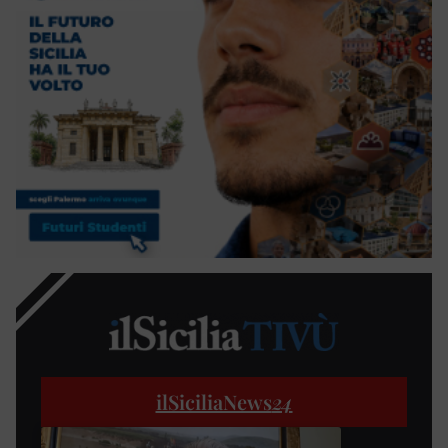
ilSiciliaNews
24