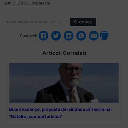
Tutti gli articoli dell'autore
Cronaca
Questo articolo fa parte delle categorie:
Condividi
Articoli Correlati
Buoni vacanze, proposta del sindaco di Taormina:
“Dateli ai comuni turistici”