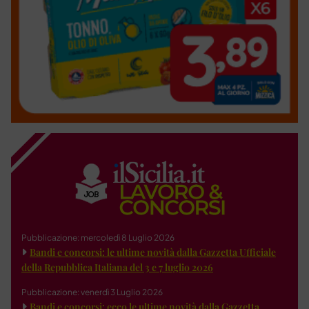
Pubblicazione: mercoledì 8 Luglio 2026
Bandi e concorsi: le ultime novità dalla Gazzetta Ufficiale
della Repubblica Italiana del 3 e 7 luglio 2026
Pubblicazione: venerdì 3 Luglio 2026
Bandi e concorsi: ecco le ultime novità dalla Gazzetta