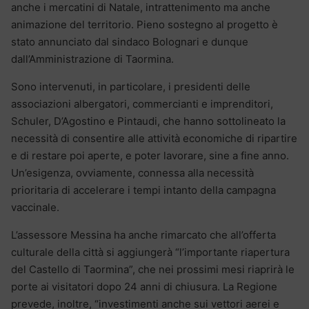
anche i mercatini di Natale, intrattenimento ma anche
animazione del territorio. Pieno sostegno al progetto è
stato annunciato dal sindaco Bolognari e dunque
dall’Amministrazione di Taormina.
Sono intervenuti, in particolare, i presidenti delle
associazioni albergatori, commercianti e imprenditori,
Schuler, D’Agostino e Pintaudi, che hanno sottolineato la
necessità di consentire alle attività economiche di ripartire
e di restare poi aperte, e poter lavorare, sine a fine anno.
Un’esigenza, ovviamente, connessa alla necessità
prioritaria di accelerare i tempi intanto della campagna
vaccinale.
L’assessore Messina ha anche rimarcato che all’offerta
culturale della città si aggiungerà “l’importante riapertura
del Castello di Taormina”, che nei prossimi mesi riaprirà le
porte ai visitatori dopo 24 anni di chiusura. La Regione
prevede, inoltre, “investimenti anche sui vettori aerei e