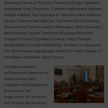
(Antonella Ferrara), Pro Loco Taormina (Sergio Spadoni),
Videobank (Lino Chiechio), Comitato Stabilimenti Balneari
(Filippo Patanè), tour operator di Taormina (Nico Salerno),
Centro Commerciale Naturale Taormina (Salvo Fiumara),
Associazione Commercianti e Albergatori (Rino Strazzeri),
Associazione Tassisti Taormina (Giuseppe Rossello),
Trasporti turistici (Carmelo Fichera), Parco Fluviale
dell’Alcantara (Ornella Infantellina). Presenti in sala anche
l’on. Elvira Amata (capogruppo all’Ars di Fratelli d’Italia) e il
consigliere comunale Salvo Cilona.
L’iniziativa esposta
dall’assessore Messina ha
inteso evidenziare
l’impegno della Regione a
promuovere ed
organizzare, di concerto
con le forze del territorio,