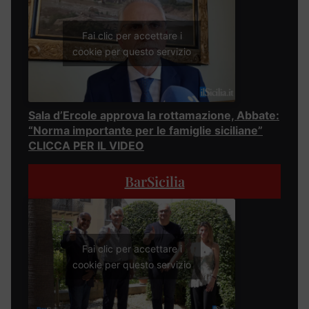
Fai clic per accettare i
cookie per questo servizio
Sala d’Ercole approva la rottamazione, Abbate:
“Norma importante per le famiglie siciliane”
CLICCA PER IL VIDEO
BarSicilia
Fai clic per accettare i
cookie per questo servizio