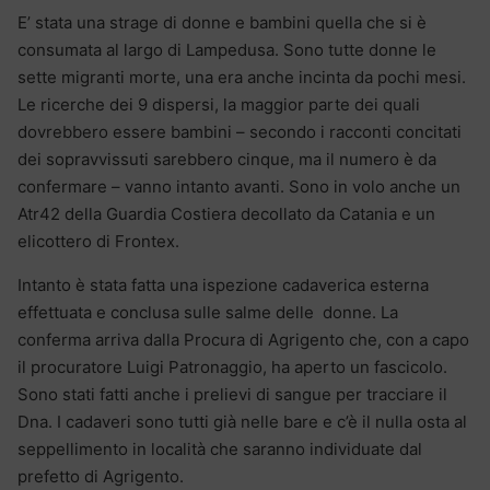
E’ stata una strage di donne e bambini quella che si è
consumata al largo di Lampedusa. Sono tutte donne le
sette migranti morte, una era anche incinta da pochi mesi.
Le ricerche dei 9 dispersi, la maggior parte dei quali
dovrebbero essere bambini – secondo i racconti concitati
dei sopravvissuti sarebbero cinque, ma il numero è da
confermare – vanno intanto avanti. Sono in volo anche un
Atr42 della Guardia Costiera decollato da Catania e un
elicottero di Frontex.
Intanto è stata fatta una ispezione cadaverica esterna
effettuata e conclusa sulle salme delle donne. La
conferma arriva dalla Procura di Agrigento che, con a capo
il procuratore Luigi Patronaggio, ha aperto un fascicolo.
Sono stati fatti anche i prelievi di sangue per tracciare il
Dna. I cadaveri sono tutti già nelle bare e c’è il nulla osta al
seppellimento in località che saranno individuate dal
prefetto di Agrigento.