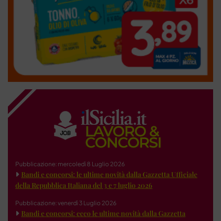
Pubblicazione: mercoledì 8 Luglio 2026
Bandi e concorsi: le ultime novità dalla Gazzetta Ufficiale
della Repubblica Italiana del 3 e 7 luglio 2026
Pubblicazione: venerdì 3 Luglio 2026
Bandi e concorsi: ecco le ultime novità dalla Gazzetta