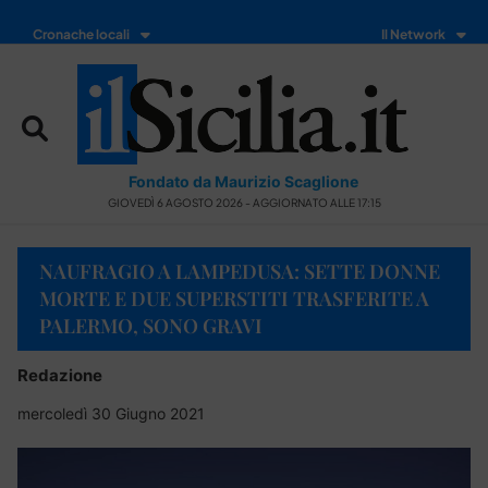
Cronache locali
Il Network
Fondato da Maurizio Scaglione
GIOVEDÌ 6 AGOSTO 2026 - AGGIORNATO ALLE 17:15
NAUFRAGIO A LAMPEDUSA: SETTE DONNE
MORTE E DUE SUPERSTITI TRASFERITE A
PALERMO, SONO GRAVI
Redazione
mercoledì 30 Giugno 2021