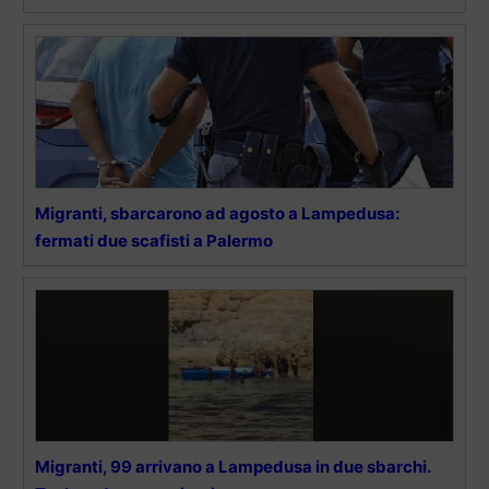
Migranti, sbarcarono ad agosto a Lampedusa:
fermati due scafisti a Palermo
Migranti, 99 arrivano a Lampedusa in due sbarchi.