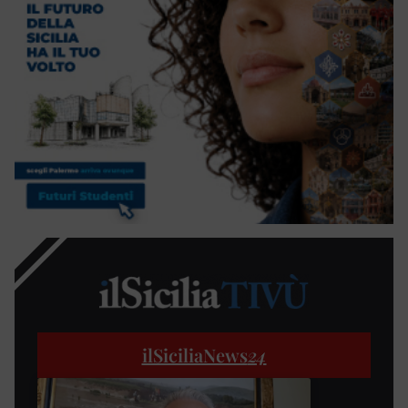
ilSiciliaNews
24