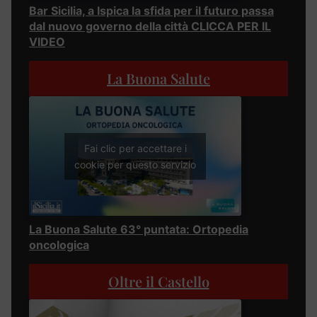
Bar Sicilia, a Ispica la sfida per il futuro passa
dal nuovo governo della città CLICCA PER IL
VIDEO
La Buona Salute
Fai clic per accettare i
cookie per questo servizio
La Buona Salute 63° puntata: Ortopedia
oncologica
Oltre il Castello