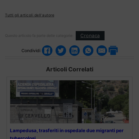
Tutti gli articoli dell'autore
Cronaca
Questo articolo fa parte delle categorie:
Condividi
Articoli Correlati
Lampedusa, trasferiti in ospedale due migranti per
tubercolosi